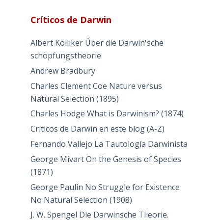
Críticos de Darwin
Albert Kölliker Über die Darwin'sche
schöpfungstheorie
Andrew Bradbury
Charles Clement Coe Nature versus
Natural Selection (1895)
Charles Hodge What is Darwinism? (1874)
Críticos de Darwin en este blog (A-Z)
Fernando Vallejo La Tautología Darwinista
George Mivart On the Genesis of Species
(1871)
George Paulin No Struggle for Existence
No Natural Selection (1908)
J. W. Spengel Die Darwinsche Tlieorie.