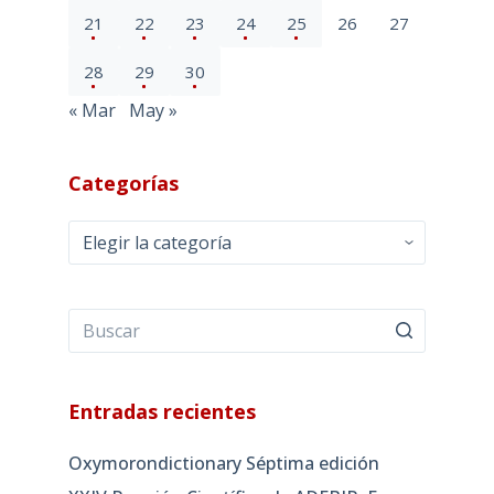
21
22
23
24
25
26
27
28
29
30
« Mar
May »
Categorías
Categorías
Entradas recientes
Oxymorondictionary Séptima edición