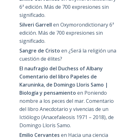
6ª edición. Más de 700 expresiones sin
significado.
Silveri Garrell
en
Oxymorondictionary 6ª
edición. Más de 700 expresiones sin
significado.
Sangre de Cristo
en
¿Será la religión una
cuestión de élites?
El naufragio del Duchess of Albany
Comentario del libro Papeles de
Karuninka, de Domingo Lloris Samo |
Biología y pensamiento
en
Poniendo
nombre a los peces del mar. Comentario
del libro Anecdotario y vivencias de un
Ictiólogo (Anacefaleosis 1971 – 2018), de
Domingo Lloris Samo.
Emilio Cervantes
en
Hacia una ciencia