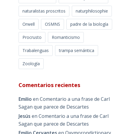
naturalistas proscritos
naturphilosophie
Orwell
OSMNS
padre de la biología
Procrusto
Romanticismo
Trabalenguas
trampa semántica
Zoología
Comentarios recientes
Emilio
en
Comentario a una frase de Carl
Sagan que parece de Descartes
Jesús
en
Comentario a una frase de Carl
Sagan que parece de Descartes
Emilio Cervantes
en
Oxymorondictionary