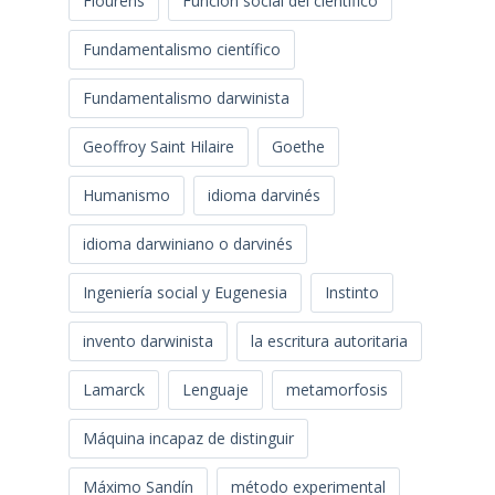
Flourens
Función social del científico
Fundamentalismo científico
Fundamentalismo darwinista
Geoffroy Saint Hilaire
Goethe
Humanismo
idioma darvinés
idioma darwiniano o darvinés
Ingeniería social y Eugenesia
Instinto
invento darwinista
la escritura autoritaria
Lamarck
Lenguaje
metamorfosis
Máquina incapaz de distinguir
Máximo Sandín
método experimental