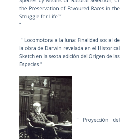
Species by Means of Natural Selection, or
the Preservation of Favoured Races in the
Struggle for Life””
"
" Locomotora a la luna: Finalidad social de
la obra de Darwin revelada en el Historical
Sketch en la sexta edición del Origen de las
Especies "
" Proyección del