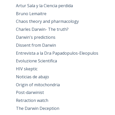
Artur Sala y la Ciencia perdida
Bruno Lemaitre
Chaos theory and pharmacology
Charles Darwin- The truth?
Darwin's predictions
Dissent from Darwin
Entrevista a la Dra Papadopulos-Eleopulos
Evoluzione Scientifica
HIV skeptic
Noticias de abajo
Origin of mitochondria
Post-darwinist
Retraction watch
The Darwin Deception