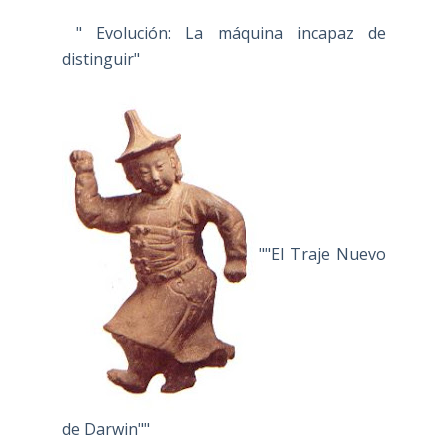
" Evolución: La máquina incapaz de
distinguir"
""El Traje Nuevo
de Darwin""