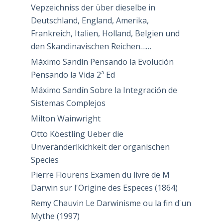
Vepzeichniss der über dieselbe in
Deutschland, England, Amerika,
Frankreich, Italien, Holland, Belgien und
den Skandinavischen Reichen……
Máximo Sandín Pensando la Evolución
Pensando la Vida 2ª Ed
Máximo Sandín Sobre la Integración de
Sistemas Complejos
Milton Wainwright
Otto Köestling Ueber die
Unveränderlkichkeit der organischen
Species
Pierre Flourens Examen du livre de M
Darwin sur l'Origine des Especes (1864)
Remy Chauvin Le Darwinisme ou la fin d'un
Mythe (1997)