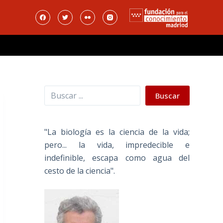
Buscar
Buscar
"La biología es la ciencia de la vida;
pero... la vida, impredecible e
indefinible, escapa como agua del
cesto de la ciencia".