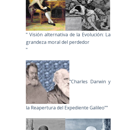
" Visión alternativa de la Evolución: La
grandeza moral del perdedor
"
"Charles Darwin y
la Reapertura del Expediente Galileo""