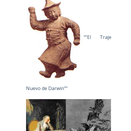
""El Traje
Nuevo de Darwin""