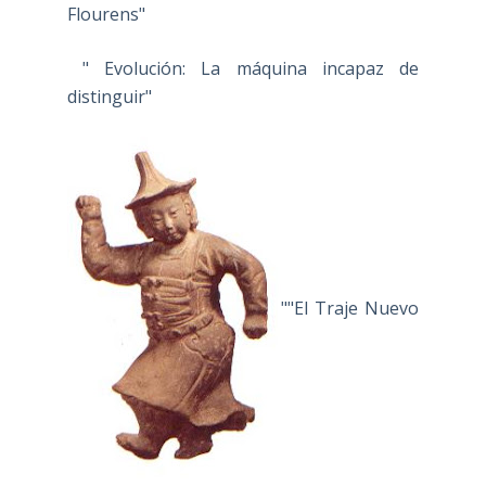
Flourens"
" Evolución: La máquina incapaz de
distinguir"
""El Traje Nuevo