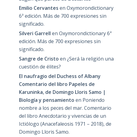
Emilio Cervantes
en
Oxymorondictionary
6ª edición. Más de 700 expresiones sin
significado.
Silveri Garrell
en
Oxymorondictionary 6ª
edición. Más de 700 expresiones sin
significado.
Sangre de Cristo
en
¿Será la religión una
cuestión de élites?
El naufragio del Duchess of Albany
Comentario del libro Papeles de
Karuninka, de Domingo Lloris Samo |
Biología y pensamiento
en
Poniendo
nombre a los peces del mar. Comentario
del libro Anecdotario y vivencias de un
Ictiólogo (Anacefaleosis 1971 – 2018), de
Domingo Lloris Samo.