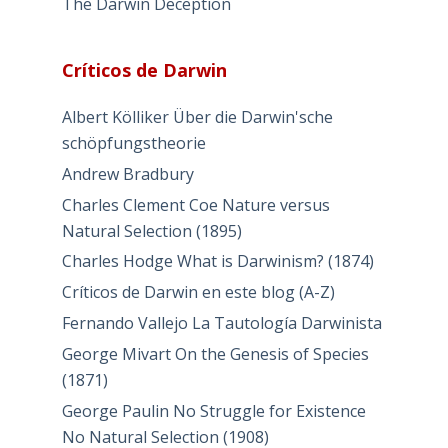
The Darwin Deception
Críticos de Darwin
Albert Kölliker Über die Darwin'sche
schöpfungstheorie
Andrew Bradbury
Charles Clement Coe Nature versus
Natural Selection (1895)
Charles Hodge What is Darwinism? (1874)
Críticos de Darwin en este blog (A-Z)
Fernando Vallejo La Tautología Darwinista
George Mivart On the Genesis of Species
(1871)
George Paulin No Struggle for Existence
No Natural Selection (1908)