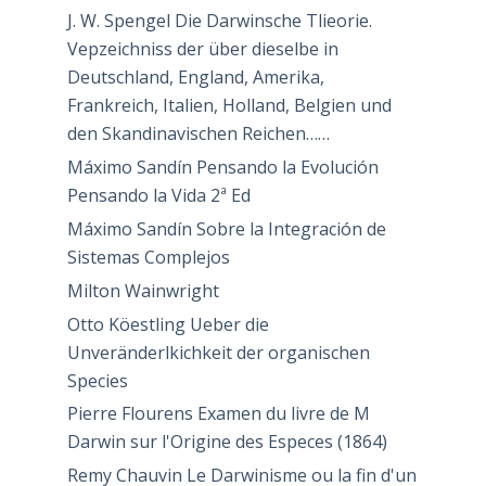
J. W. Spengel Die Darwinsche Tlieorie.
Vepzeichniss der über dieselbe in
Deutschland, England, Amerika,
Frankreich, Italien, Holland, Belgien und
den Skandinavischen Reichen……
Máximo Sandín Pensando la Evolución
Pensando la Vida 2ª Ed
Máximo Sandín Sobre la Integración de
Sistemas Complejos
Milton Wainwright
Otto Köestling Ueber die
Unveränderlkichkeit der organischen
Species
Pierre Flourens Examen du livre de M
Darwin sur l'Origine des Especes (1864)
Remy Chauvin Le Darwinisme ou la fin d'un