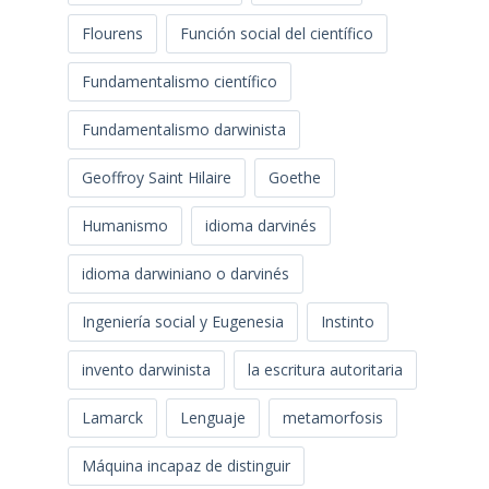
Flourens
Función social del científico
Fundamentalismo científico
Fundamentalismo darwinista
Geoffroy Saint Hilaire
Goethe
Humanismo
idioma darvinés
idioma darwiniano o darvinés
Ingeniería social y Eugenesia
Instinto
invento darwinista
la escritura autoritaria
Lamarck
Lenguaje
metamorfosis
Máquina incapaz de distinguir