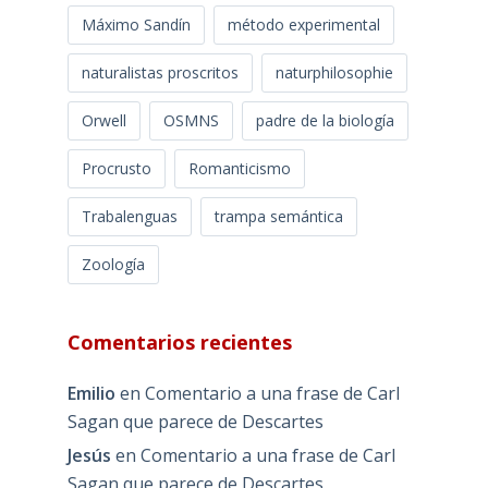
Máximo Sandín
método experimental
naturalistas proscritos
naturphilosophie
Orwell
OSMNS
padre de la biología
Procrusto
Romanticismo
Trabalenguas
trampa semántica
Zoología
Comentarios recientes
Emilio
en
Comentario a una frase de Carl
Sagan que parece de Descartes
Jesús
en
Comentario a una frase de Carl
Sagan que parece de Descartes