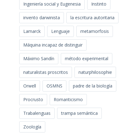
Ingeniería social y Eugenesia
Instinto
invento darwinista
la escritura autoritaria
Lamarck
Lenguaje
metamorfosis
Máquina incapaz de distinguir
Máximo Sandín
método experimental
naturalistas proscritos
naturphilosophie
Orwell
OSMNS
padre de la biología
Procrusto
Romanticismo
Trabalenguas
trampa semántica
Zoología