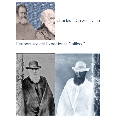
"Charles Darwin y la
Reapertura del Expediente Galileo""