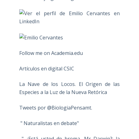
Follow me on Academia.edu
Artículos en digital CSIC
La Nave de los Locos. El Origen de las
Especies a la Luz de la Nueva Retórica
Tweets por @BiologiaPensamt.
" Naturalistas en debate"
" ¿Está usted de broma, Mr Darwin?: la