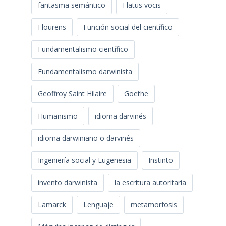
fantasma semántico
Flatus vocis
Flourens
Función social del científico
Fundamentalismo científico
Fundamentalismo darwinista
Geoffroy Saint Hilaire
Goethe
Humanismo
idioma darvinés
idioma darwiniano o darvinés
Ingeniería social y Eugenesia
Instinto
invento darwinista
la escritura autoritaria
Lamarck
Lenguaje
metamorfosis