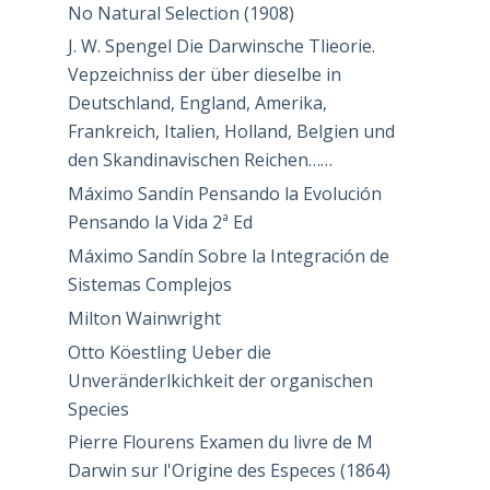
No Natural Selection (1908)
J. W. Spengel Die Darwinsche Tlieorie.
Vepzeichniss der über dieselbe in
Deutschland, England, Amerika,
Frankreich, Italien, Holland, Belgien und
den Skandinavischen Reichen……
Máximo Sandín Pensando la Evolución
Pensando la Vida 2ª Ed
Máximo Sandín Sobre la Integración de
Sistemas Complejos
Milton Wainwright
Otto Köestling Ueber die
Unveränderlkichkeit der organischen
Species
Pierre Flourens Examen du livre de M
Darwin sur l'Origine des Especes (1864)