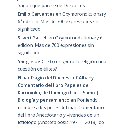
Sagan que parece de Descartes
Emilio Cervantes
en
Oxymorondictionary
6ª edición. Más de 700 expresiones sin
significado.
Silveri Garrell
en
Oxymorondictionary 6ª
edición. Más de 700 expresiones sin
significado.
Sangre de Cristo
en
¿Será la religión una
cuestión de élites?
El naufragio del Duchess of Albany
Comentario del libro Papeles de
Karuninka, de Domingo Lloris Samo |
Biología y pensamiento
en
Poniendo
nombre a los peces del mar. Comentario
del libro Anecdotario y vivencias de un
Ictiólogo (Anacefaleosis 1971 – 2018), de