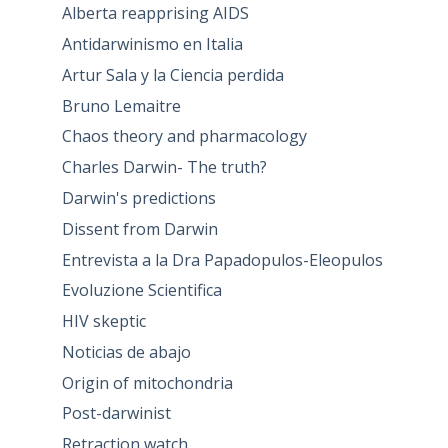
Alberta reapprising AIDS
Antidarwinismo en Italia
Artur Sala y la Ciencia perdida
Bruno Lemaitre
Chaos theory and pharmacology
Charles Darwin- The truth?
Darwin's predictions
Dissent from Darwin
Entrevista a la Dra Papadopulos-Eleopulos
Evoluzione Scientifica
HIV skeptic
Noticias de abajo
Origin of mitochondria
Post-darwinist
Retraction watch