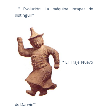
" Evolución: La máquina incapaz de
distinguir"
""El Traje Nuevo
de Darwin""