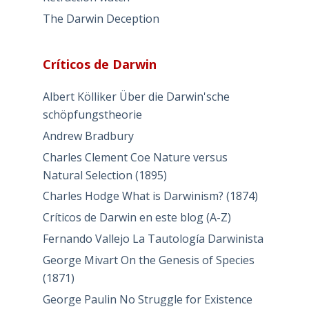
The Darwin Deception
Críticos de Darwin
Albert Kölliker Über die Darwin'sche
schöpfungstheorie
Andrew Bradbury
Charles Clement Coe Nature versus
Natural Selection (1895)
Charles Hodge What is Darwinism? (1874)
Críticos de Darwin en este blog (A-Z)
Fernando Vallejo La Tautología Darwinista
George Mivart On the Genesis of Species
(1871)
George Paulin No Struggle for Existence