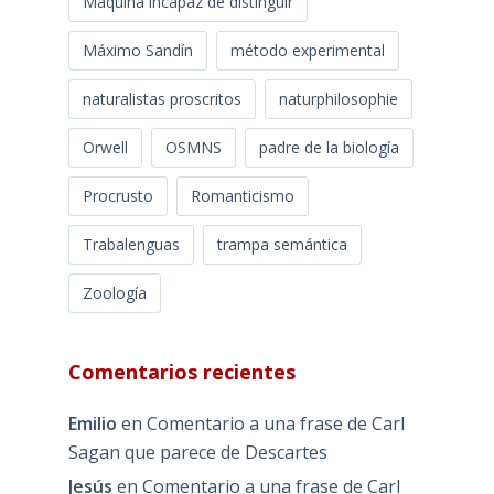
Máquina incapaz de distinguir
Máximo Sandín
método experimental
naturalistas proscritos
naturphilosophie
Orwell
OSMNS
padre de la biología
Procrusto
Romanticismo
Trabalenguas
trampa semántica
Zoología
Comentarios recientes
Emilio
en
Comentario a una frase de Carl
Sagan que parece de Descartes
Jesús
en
Comentario a una frase de Carl