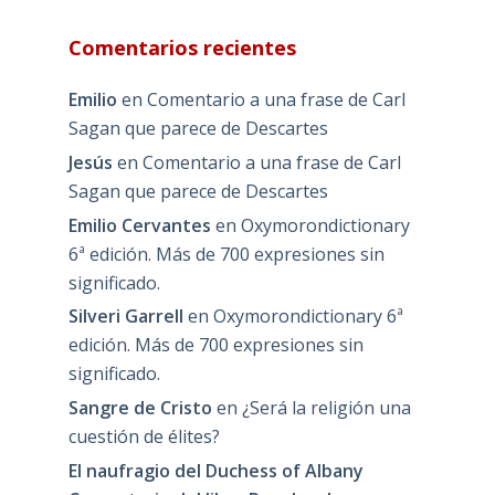
Comentarios recientes
Emilio
en
Comentario a una frase de Carl
Sagan que parece de Descartes
Jesús
en
Comentario a una frase de Carl
Sagan que parece de Descartes
Emilio Cervantes
en
Oxymorondictionary
6ª edición. Más de 700 expresiones sin
significado.
Silveri Garrell
en
Oxymorondictionary 6ª
edición. Más de 700 expresiones sin
significado.
Sangre de Cristo
en
¿Será la religión una
cuestión de élites?
El naufragio del Duchess of Albany