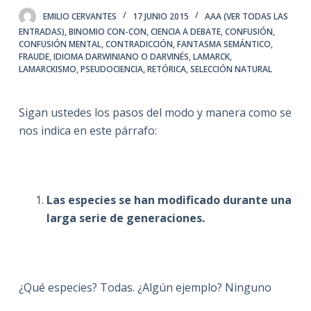
EMILIO CERVANTES
17 JUNIO 2015
AAA (VER TODAS LAS
ENTRADAS)
,
BINOMIO CON-CON
,
CIENCIA A DEBATE
,
CONFUSIÓN
,
CONFUSIÓN MENTAL
,
CONTRADICCIÓN
,
FANTASMA SEMÁNTICO
,
FRAUDE
,
IDIOMA DARWINIANO O DARVINÉS
,
LAMARCK
,
LAMARCKISMO
,
PSEUDOCIENCIA
,
RETÓRICA
,
SELECCIÓN NATURAL
Sigan ustedes los pasos del modo y manera como se
nos indica en este párrafo:
Las especies se han modificado durante una
larga serie de generaciones.
¿Qué especies? Todas. ¿Algún ejemplo? Ninguno