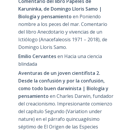
Comentario del libro Papeles de
Karuninka, de Domingo Lloris Samo |
Biología y pensamiento
en
Poniendo
nombre a los peces del mar. Comentario
del libro Anecdotario y vivencias de un
Ictiólogo (Anacefaleosis 1971 – 2018), de
Domingo Lloris Samo.
Emilio Cervantes
en
Hacia una ciencia
blindada
Aventuras de un joven cientifista 2.
Desde la confusión y por la confusión,
como todo buen darwinista | Biología y
pensamiento
en
Charles Darwin, fundador
del creacionismo. Impresionante comienzo
del capítulo Segundo (Variation under
nature) en el párrafo quincuagésimo
séptimo de El Origen de las Especies