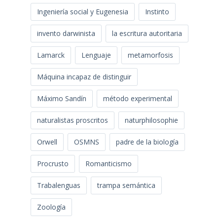
Ingeniería social y Eugenesia
Instinto
invento darwinista
la escritura autoritaria
Lamarck
Lenguaje
metamorfosis
Máquina incapaz de distinguir
Máximo Sandín
método experimental
naturalistas proscritos
naturphilosophie
Orwell
OSMNS
padre de la biología
Procrusto
Romanticismo
Trabalenguas
trampa semántica
Zoología