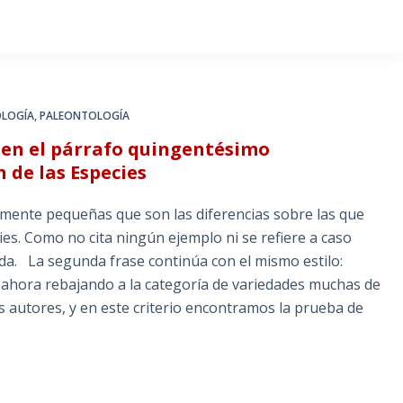
OLOGÍA
,
PALEONTOLOGÍA
s en el párrafo quingentésimo
 de las Especies
iamente pequeñas que son las diferencias sobre las que
s. Como no cita ningún ejemplo ni se refiere a caso
da. La segunda frase continúa con el mismo estilo:
ahora rebajando a la categoría de variedades muchas de
s autores, y en este criterio encontramos la prueba de