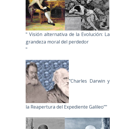
" Visión alternativa de la Evolución: La
grandeza moral del perdedor
"
"Charles Darwin y
la Reapertura del Expediente Galileo""