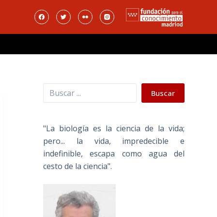
Buscar
Buscar
"La biología es la ciencia de la vida;
pero... la vida, impredecible e
indefinible, escapa como agua del
cesto de la ciencia".