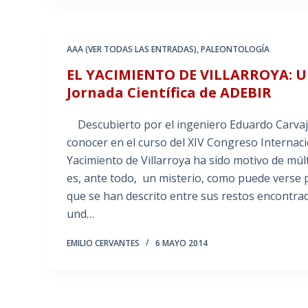
AAA (VER TODAS LAS ENTRADAS)
,
PALEONTOLOGÍA
EL YACIMIENTO DE VILLARROYA: 
Jornada Científica de ADEBIR
Descubierto por el ingeniero Eduardo Carvajal,
conocer en el curso del XIV Congreso Internac
Yacimiento de Villarroya ha sido motivo de múl
es, ante todo, un misterio, como puede verse p
que se han descrito entre sus restos encontrado
und…
EMILIO CERVANTES
6 MAYO 2014