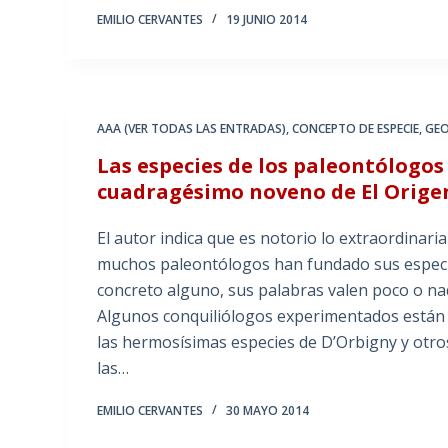
EMILIO CERVANTES
19 JUNIO 2014
AAA (VER TODAS LAS ENTRADAS)
,
CONCEPTO DE ESPECIE
,
GE
Las especies de los paleontólogo
cuadragésimo noveno de El Origen
El autor indica que es notorio lo extraordinar
muchos paleontólogos han fundado sus especie
concreto alguno, sus palabras valen poco o na
Algunos conquiliólogos experimentados están 
las hermosísimas especies de D’Orbigny y otro
las…
EMILIO CERVANTES
30 MAYO 2014