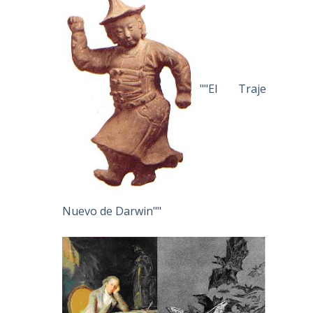
""El Traje
Nuevo de Darwin""