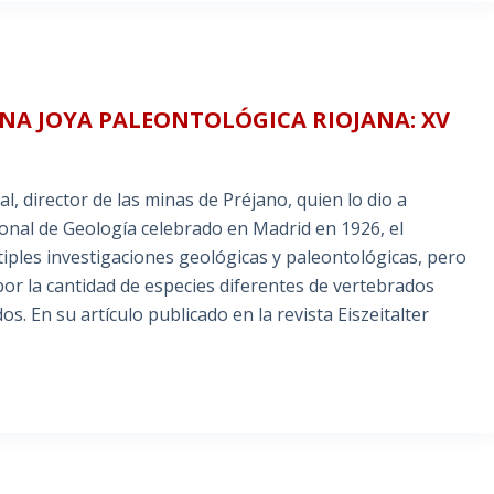
UNA JOYA PALEONTOLÓGICA RIOJANA: XV
 director de las minas de Préjano, quien lo dio a
ional de Geología celebrado en Madrid en 1926, el
tiples investigaciones geológicas y paleontológicas, pero
or la cantidad de especies diferentes de vertebrados
s. En su artículo publicado en la revista Eiszeitalter