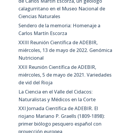
de Carlos Martín Escorza, un geólogo
calagurritano en el Museo Nacional de
Ciencias Naturales
Sendero de la memoria: Homenaje a
Carlos Martín Escorza
XXIII Reunión Científica de ADEBIR,
miércoles, 13 de mayo de 2022. Genómica
Nutricional
XXII Reunión Científica de ADEBIR,
miércoles, 5 de mayo de 2021. Variedades
de vid del Rioja
La Ciencia en el Valle del Cidacos:
Naturalistas y Médicos en la Corte
XXI Jornada Científica de ADEBIR. El
riojano Mariano P. Graells (1809-1898):
primer biólogo pesquero español con
proyección europea