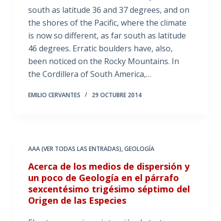
south as latitude 36 and 37 degrees, and on
the shores of the Pacific, where the climate
is now so different, as far south as latitude
46 degrees. Erratic boulders have, also,
been noticed on the Rocky Mountains. In
the Cordillera of South America,…
EMILIO CERVANTES
29 OCTUBRE 2014
AAA (VER TODAS LAS ENTRADAS)
,
GEOLOGÍA
Acerca de los medios de dispersión y
un poco de Geología en el párrafo
sexcentésimo trigésimo séptimo del
Origen de las Especies