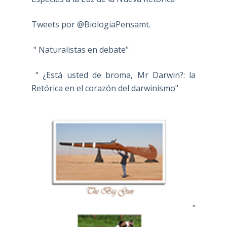
Tweets por @BiologiaPensamt.
" Naturalistas en debate"
" ¿Está usted de broma, Mr Darwin?: la
Retórica en el corazón del darwinismo"
"