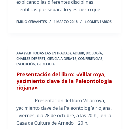
explicando las diferentes disciplinas
científicas por separado y es cierto que…
EMILIO CERVANTES
1 MARZO 2018
4 COMENTARIOS
AAA (VER TODAS LAS ENTRADAS)
,
ADEBIR
,
BIOLOGÍA
,
CHARLES DEPÉRET
,
CIENCIA A DEBATE
,
CONFERENCIAS
,
EVOLUCIÓN
,
GEOLOGÍA
Presentación del libro: «Villarroya,
yacimiento clave de la Paleontología
riojana»
Presentación del libro Villarroya,
yacimiento clave de la Paleontología riojana,
viernes, día 28 de octubre, a las 20 h., en la
Casa de Cultura de Arnedo. 20 h.