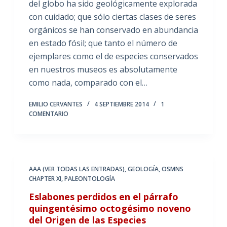
del globo ha sido geológicamente explorada
con cuidado; que sólo ciertas clases de seres
orgánicos se han conservado en abundancia
en estado fósil; que tanto el número de
ejemplares como el de especies conservados
en nuestros museos es absolutamente
como nada, comparado con el…
EMILIO CERVANTES
4 SEPTIEMBRE 2014
1
COMENTARIO
AAA (VER TODAS LAS ENTRADAS)
,
GEOLOGÍA
,
OSMNS
CHAPTER XI
,
PALEONTOLOGÍA
Eslabones perdidos en el párrafo
quingentésimo octogésimo noveno
del Origen de las Especies