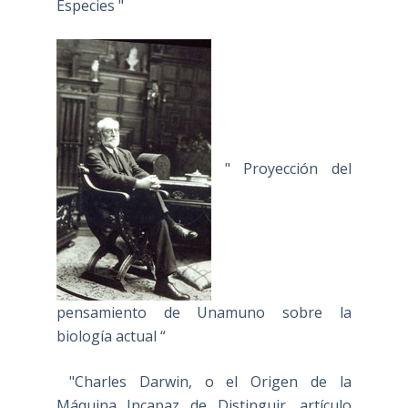
Especies "
" Proyección del
pensamiento de Unamuno sobre la
biología actual “
"Charles Darwin, o el Origen de la
Máquina Incapaz de Distinguir, artículo