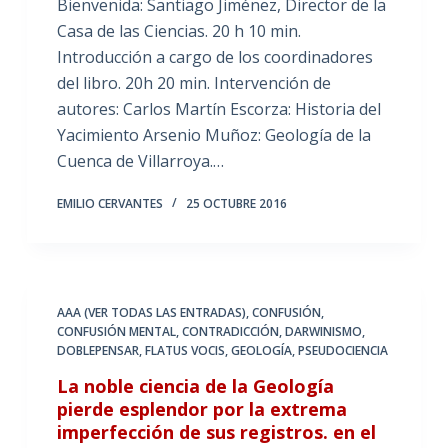
Bienvenida: Santiago Jiménez, Director de la
Casa de las Ciencias. 20 h 10 min.
Introducción a cargo de los coordinadores
del libro. 20h 20 min. Intervención de
autores: Carlos Martín Escorza: Historia del
Yacimiento Arsenio Muñoz: Geología de la
Cuenca de Villarroya.…
EMILIO CERVANTES
25 OCTUBRE 2016
AAA (VER TODAS LAS ENTRADAS)
,
CONFUSIÓN
,
CONFUSIÓN MENTAL
,
CONTRADICCIÓN
,
DARWINISMO
,
DOBLEPENSAR
,
FLATUS VOCIS
,
GEOLOGÍA
,
PSEUDOCIENCIA
La noble ciencia de la Geología
pierde esplendor por la extrema
imperfección de sus registros. en el