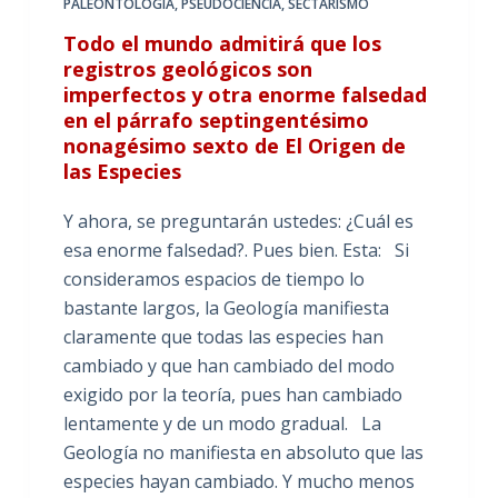
PALEONTOLOGÍA
,
PSEUDOCIENCIA
,
SECTARISMO
Todo el mundo admitirá que los
registros geológicos son
imperfectos y otra enorme falsedad
en el párrafo septingentésimo
nonagésimo sexto de El Origen de
las Especies
Y ahora, se preguntarán ustedes: ¿Cuál es
esa enorme falsedad?. Pues bien. Esta: Si
consideramos espacios de tiempo lo
bastante largos, la Geología manifiesta
claramente que todas las especies han
cambiado y que han cambiado del modo
exigido por la teoría, pues han cambiado
lentamente y de un modo gradual. La
Geología no manifiesta en absoluto que las
especies hayan cambiado. Y mucho menos