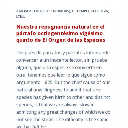
AAA (VER TODAS LAS ENTRADAS)
,
EL TIEMPO
,
GEOLOGÍA
,
LYELL
Nuestra repugnancia natural en el
párrafo octingentésimo vigésimo
quinto de El Origen de las Especies
Después de párrafos y párrafos intentando
convencer a un inocente lector, sin prueba
alguna, que una especie se convierte en
otra, tenemos que leer lo que sigue como
argumento: 825. But the chief cause of our
natural unwillingness to admit that one
species has given birth to other and distinct
species, is that we are always slow in
admitting any great changes of which we do
not see the steps. The difficulty is the same
as that felt by…