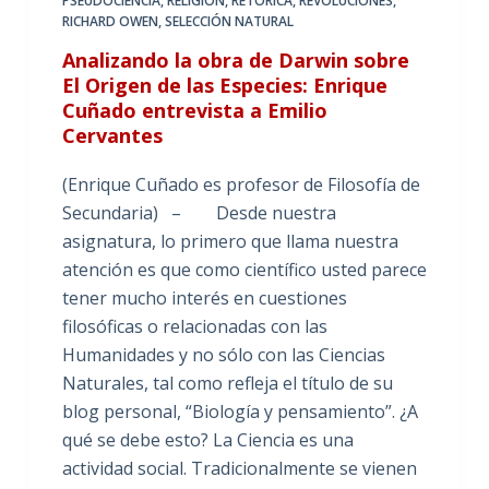
PSEUDOCIENCIA
,
RELIGIÓN
,
RETÓRICA
,
REVOLUCIONES
,
RICHARD OWEN
,
SELECCIÓN NATURAL
Analizando la obra de Darwin sobre
El Origen de las Especies: Enrique
Cuñado entrevista a Emilio
Cervantes
(Enrique Cuñado es profesor de Filosofía de
Secundaria) – Desde nuestra
asignatura, lo primero que llama nuestra
atención es que como científico usted parece
tener mucho interés en cuestiones
filosóficas o relacionadas con las
Humanidades y no sólo con las Ciencias
Naturales, tal como refleja el título de su
blog personal, “Biología y pensamiento”. ¿A
qué se debe esto? La Ciencia es una
actividad social. Tradicionalmente se vienen