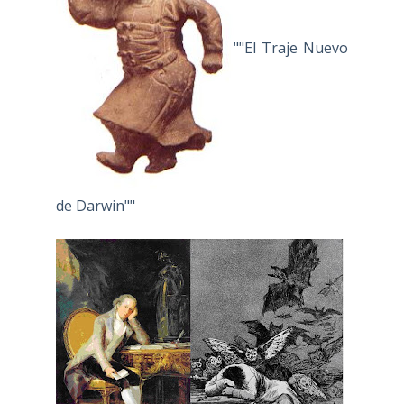
""El Traje Nuevo
de Darwin""