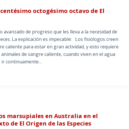
fo centésimo octogésimo octavo de El
o avanzado de progreso que les lleva a la necesidad de
peces. La explicación es impecable: Los fisiólogos creen
e caliente para estar en gran actividad, y esto requiere
 animales de sangre caliente, cuando viven en el agua
e ir continuamente…
4
os marsupiales en Australia en el
o de El Origen de las Especies