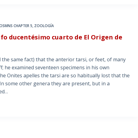
OSMNS CHAPTER 5
,
ZOOLOGÍA
afo ducentésimo cuarto de El Origen de
he same fact) that the anterior tarsi, or feet, of many
ff; he examined seventeen specimens in his own
 the Onites apelles the tarsi are so habitually lost that the
In some other genera they are present, but in a
red…