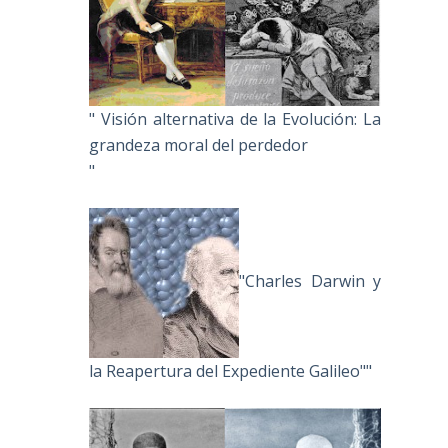
" Visión alternativa de la Evolución: La
grandeza moral del perdedor
"
"Charles Darwin y
la Reapertura del Expediente Galileo""