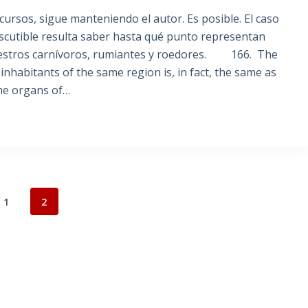
rsos, sigue manteniendo el autor. Es posible. El caso
iscutible resulta saber hasta qué punto representan
a nuestros carnívoros, rumiantes y roedores. 166. The
 inhabitants of the same region is, in fact, the same as
the organs of…
1
2