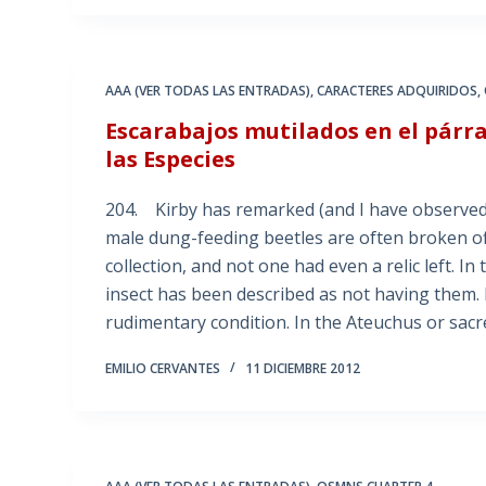
AAA (VER TODAS LAS ENTRADAS)
,
CARACTERES ADQUIRIDOS
,
Escarabajos mutilados en el párr
las Especies
204. Kirby has remarked (and I have observed t
male dung-feeding beetles are often broken o
collection, and not one had even a relic left. In
insect has been described as not having them. 
rudimentary condition. In the Ateuchus or sac
EMILIO CERVANTES
11 DICIEMBRE 2012