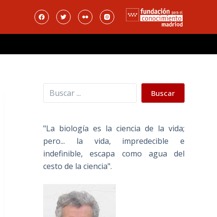
Buscar
Buscar
"La biología es la ciencia de la vida;
pero... la vida, impredecible e
indefinible, escapa como agua del
cesto de la ciencia".