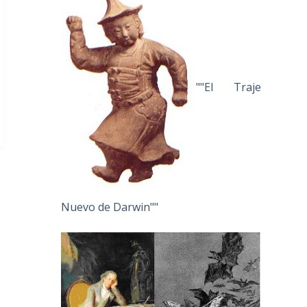
""El Traje
Nuevo de Darwin""