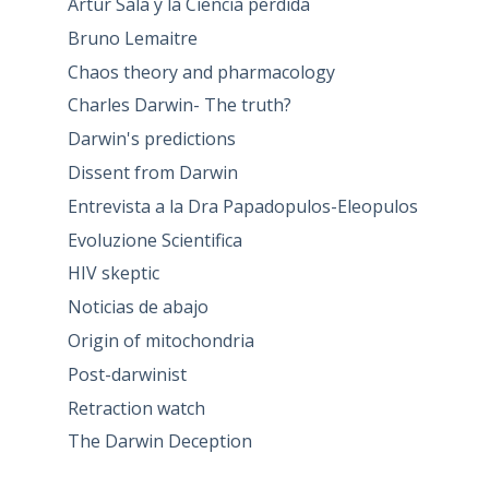
Artur Sala y la Ciencia perdida
Bruno Lemaitre
Chaos theory and pharmacology
Charles Darwin- The truth?
Darwin's predictions
Dissent from Darwin
Entrevista a la Dra Papadopulos-Eleopulos
Evoluzione Scientifica
HIV skeptic
Noticias de abajo
Origin of mitochondria
Post-darwinist
Retraction watch
The Darwin Deception