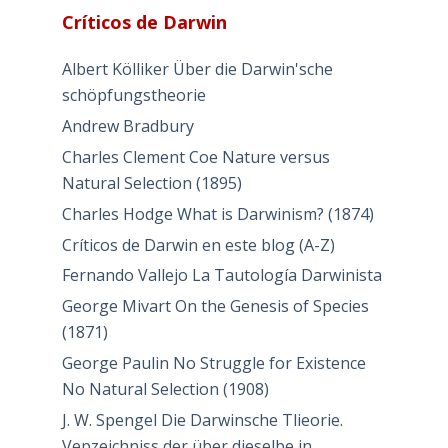
Críticos de Darwin
Albert Kölliker Über die Darwin'sche
schöpfungstheorie
Andrew Bradbury
Charles Clement Coe Nature versus
Natural Selection (1895)
Charles Hodge What is Darwinism? (1874)
Críticos de Darwin en este blog (A-Z)
Fernando Vallejo La Tautología Darwinista
George Mivart On the Genesis of Species
(1871)
George Paulin No Struggle for Existence
No Natural Selection (1908)
J. W. Spengel Die Darwinsche Tlieorie.
Vepzeichniss der über dieselbe in