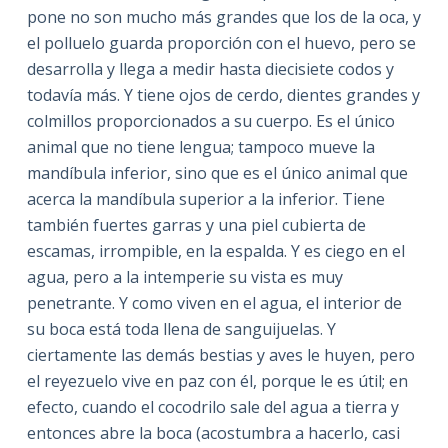
pone no son mucho más grandes que los de la oca, y
el polluelo guarda proporción con el huevo, pero se
desarrolla y llega a medir hasta diecisiete codos y
todavía más. Y tiene ojos de cerdo, dientes grandes y
colmillos proporcionados a su cuerpo. Es el único
animal que no tiene lengua; tampoco mueve la
mandíbula inferior, sino que es el único animal que
acerca la mandíbula superior a la inferior. Tiene
también fuertes garras y una piel cubierta de
escamas, irrompible, en la espalda. Y es ciego en el
agua, pero a la intemperie su vista es muy
penetrante. Y como viven en el agua, el interior de
su boca está toda llena de sanguijuelas. Y
ciertamente las demás bestias y aves le huyen, pero
el reyezuelo vive en paz con él, porque le es útil; en
efecto, cuando el cocodrilo sale del agua a tierra y
entonces abre la boca (acostumbra a hacerlo, casi