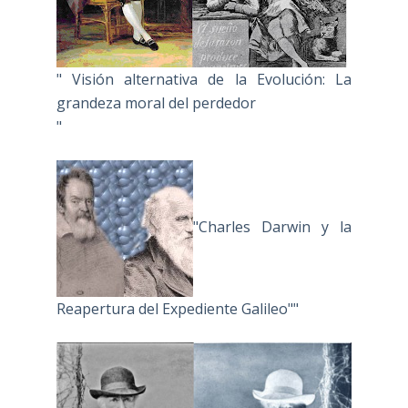
" Visión alternativa de la Evolución: La
grandeza moral del perdedor
"
"Charles Darwin y la
Reapertura del Expediente Galileo""