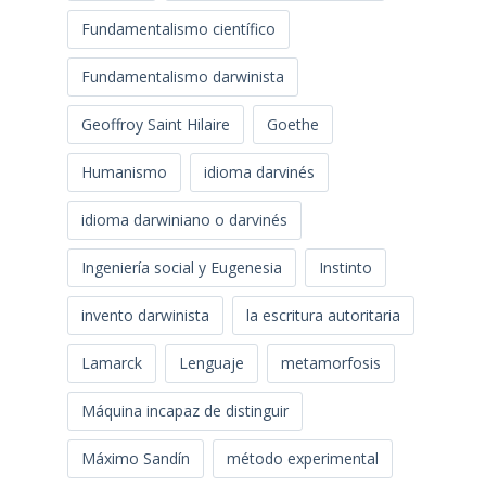
Fundamentalismo científico
Fundamentalismo darwinista
Geoffroy Saint Hilaire
Goethe
Humanismo
idioma darvinés
idioma darwiniano o darvinés
Ingeniería social y Eugenesia
Instinto
invento darwinista
la escritura autoritaria
Lamarck
Lenguaje
metamorfosis
Máquina incapaz de distinguir
Máximo Sandín
método experimental