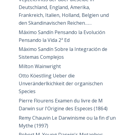
Deutschland, England, Amerika,
Frankreich, Italien, Holland, Belgien und
den Skandinavischen Reichen……
Máximo Sandín Pensando la Evolución
Pensando la Vida 2ª Ed
Máximo Sandín Sobre la Integración de
Sistemas Complejos
Milton Wainwright
Otto Köestling Ueber die
Unveränderlkichkeit der organischen
Species
Pierre Flourens Examen du livre de M
Darwin sur l'Origine des Especes (1864)
Remy Chauvin Le Darwinisme ou la fin d'un
Mythe (1997)
Robert M. Young Darwin's Metaphor: