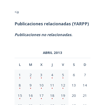
<a
Publicaciones relacionadas (YARPP)
Publicaciones no relacionadas.
ABRIL 2013
L
M
X
J
V
S
D
1
2
3
4
5
6
7
8
9
10
11
12
13
14
15
16
17
18
19
20
21