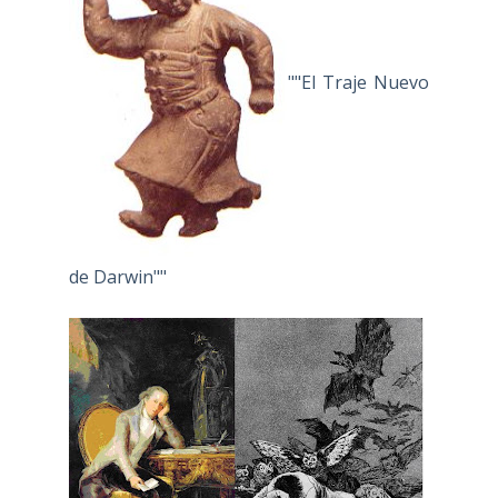
""El Traje Nuevo
de Darwin""