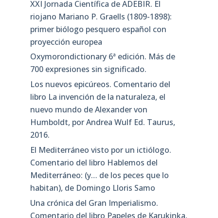
XXI Jornada Científica de ADEBIR. El
riojano Mariano P. Graells (1809-1898):
primer biólogo pesquero español con
proyección europea
Oxymorondictionary 6ª edición. Más de
700 expresiones sin significado.
Los nuevos epicúreos. Comentario del
libro La invención de la naturaleza, el
nuevo mundo de Alexander von
Humboldt, por Andrea Wulf Ed. Taurus,
2016.
El Mediterráneo visto por un ictiólogo.
Comentario del libro Hablemos del
Mediterráneo: (y… de los peces que lo
habitan), de Domingo Lloris Samo
Una crónica del Gran Imperialismo.
Comentario del libro Papeles de Karukinka,