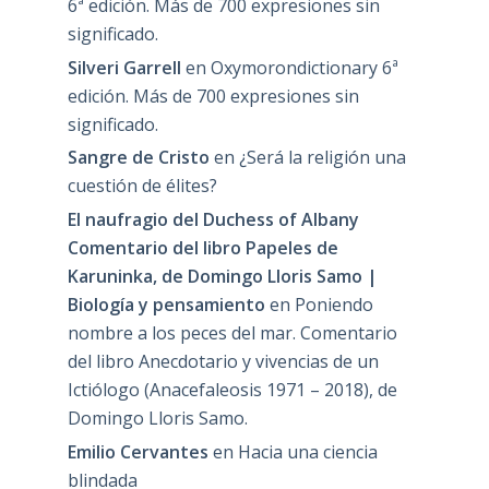
6ª edición. Más de 700 expresiones sin
significado.
Silveri Garrell
en
Oxymorondictionary 6ª
edición. Más de 700 expresiones sin
significado.
Sangre de Cristo
en
¿Será la religión una
cuestión de élites?
El naufragio del Duchess of Albany
Comentario del libro Papeles de
Karuninka, de Domingo Lloris Samo |
Biología y pensamiento
en
Poniendo
nombre a los peces del mar. Comentario
del libro Anecdotario y vivencias de un
Ictiólogo (Anacefaleosis 1971 – 2018), de
Domingo Lloris Samo.
Emilio Cervantes
en
Hacia una ciencia
blindada