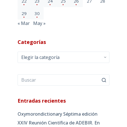
22
23
24
25
26
27
28
29
30
« Mar
May »
Categorías
Categorías
Entradas recientes
Oxymorondictionary Séptima edición
XXIV Reunión Científica de ADEBIR. En