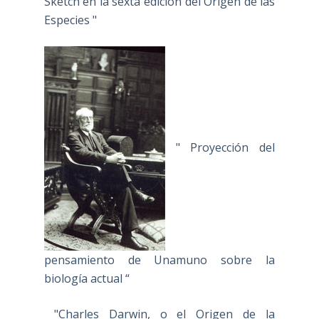
Sketch en la sexta edición del Origen de las
Especies "
" Proyección del
pensamiento de Unamuno sobre la
biología actual “
"Charles Darwin, o el Origen de la