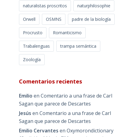
naturalistas proscritos
naturphilosophie
Orwell
OSMNS
padre de la biología
Procrusto
Romanticismo
Trabalenguas
trampa semántica
Zoología
Comentarios recientes
Emilio
en
Comentario a una frase de Carl
Sagan que parece de Descartes
Jesús
en
Comentario a una frase de Carl
Sagan que parece de Descartes
Emilio Cervantes
en
Oxymorondictionary