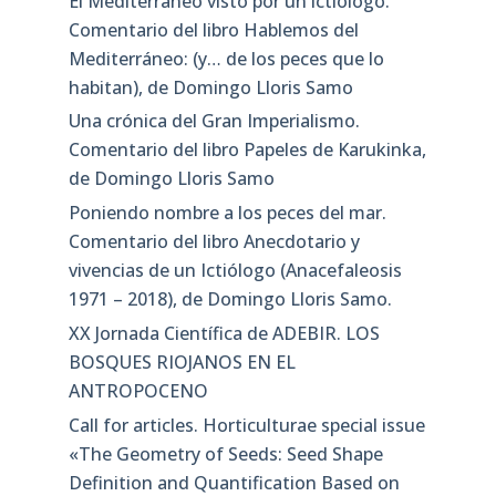
El Mediterráneo visto por un ictiólogo.
Comentario del libro Hablemos del
Mediterráneo: (y… de los peces que lo
habitan), de Domingo Lloris Samo
Una crónica del Gran Imperialismo.
Comentario del libro Papeles de Karukinka,
de Domingo Lloris Samo
Poniendo nombre a los peces del mar.
Comentario del libro Anecdotario y
vivencias de un Ictiólogo (Anacefaleosis
1971 – 2018), de Domingo Lloris Samo.
XX Jornada Científica de ADEBIR. LOS
BOSQUES RIOJANOS EN EL
ANTROPOCENO
Call for articles. Horticulturae special issue
«The Geometry of Seeds: Seed Shape
Definition and Quantification Based on