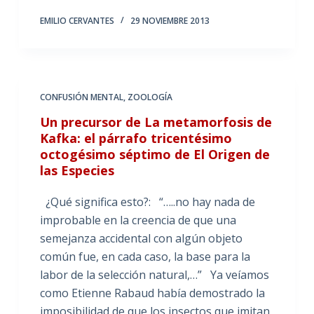
EMILIO CERVANTES
29 NOVIEMBRE 2013
CONFUSIÓN MENTAL
,
ZOOLOGÍA
Un precursor de La metamorfosis de
Kafka: el párrafo tricentésimo
octogésimo séptimo de El Origen de
las Especies
¿Qué significa esto?: “…..no hay nada de
improbable en la creencia de que una
semejanza accidental con algún objeto
común fue, en cada caso, la base para la
labor de la selección natural,…” Ya veíamos
como Etienne Rabaud había demostrado la
imposibilidad de que los insectos que imitan