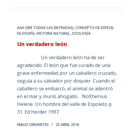
AAA (VER TODAS LAS ENTRADAS)
,
CONCEPTO DE ESPECIE
,
FILOSOFÍA
,
HISTORIA NATURAL
,
ZOOLOGÍA
Un verdadero león
Un verdadero león ha de ser
agradecido. El león que fue curado de una
grave enfermedad por un caballero cruzado,
seguía a su salvador por doquier. Cuando el
caballero se embarcó, el animal se adentró
en el mar y murió ahogado. Nolthenius
Helene. Un hombre del valle de Espoleto p
31. Ed Herder 1997.
EMILIO CERVANTES
25 ABRIL 2016