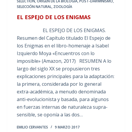
SELECTION
,
ORIGEN DE LA BIOLOGÍA
,
POST-DARWINISMO
,
SELECCIÓN NATURAL
,
ZOOLOGÍA
EL ESPEJO DE LOS ENIGMAS
EL ESPEJO DE LOS ENIGMAS.
Resumen del Capítulo titulado El Espejo de
los Enigmas en el libro-homenaje a Isabel
Izquierdo Moya «Encuentros con lo
imposible» (Amazon, 2017) RESUMEN A lo
largo del siglo XX se propusieron tres
explicaciones principales para la adaptación:
la primera, considerada por lo general
extra-académica, a menudo denominada
anti-evolucionista y basada, para algunos
en fuerzas internas de naturaleza supra-
sensible, se oponía a las dos…
EMILIO CERVANTES
9 MARZO 2017