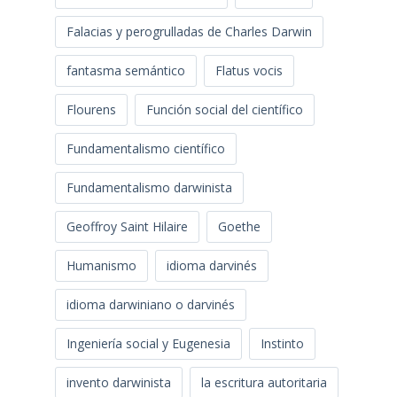
Falacias y perogrulladas de Charles Darwin
fantasma semántico
Flatus vocis
Flourens
Función social del científico
Fundamentalismo científico
Fundamentalismo darwinista
Geoffroy Saint Hilaire
Goethe
Humanismo
idioma darvinés
idioma darwiniano o darvinés
Ingeniería social y Eugenesia
Instinto
invento darwinista
la escritura autoritaria