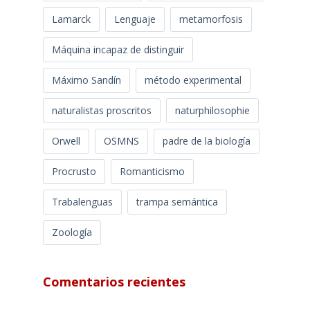
Lamarck
Lenguaje
metamorfosis
Máquina incapaz de distinguir
Máximo Sandín
método experimental
naturalistas proscritos
naturphilosophie
Orwell
OSMNS
padre de la biología
Procrusto
Romanticismo
Trabalenguas
trampa semántica
Zoología
Comentarios recientes