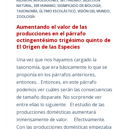
RELIGIÓN
,
REVOLUCIONES
,
SECTARISMO
,
SELECCIÓN
NATURAL
,
SER HUMANO
,
SIGNIFICADO DE BIOLOGÍA
,
TAXONOMÍA
,
ÚLTIMO ESCOLÁSTICO
,
VISIÓN DEL MUNDO
,
ZOOLOGÍA
Aumentando el valor de las
producciones en el párrafo
octingentésimo trigésimo quinto de
El Origen de las Especies
Una vez que nos hayamos cargado la
taxonomía, que era básicamente lo que se
proponía en los párrafos anteriores,
entonces… Entonces, en este párrafo
podemos ver cuáles serán las consecuencias
de tamaño disparate. No sorprende ver
entre ellas lo siguiente: El estudio de las
producciones domésticas aumentará
inmensamente de valor. Efectivamente.
Con las producciones domésticas empezaba