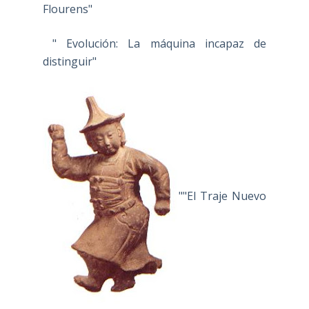
Flourens"
" Evolución: La máquina incapaz de
distinguir"
""El Traje Nuevo