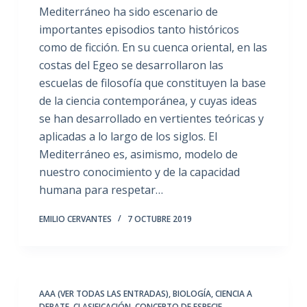
Mediterráneo ha sido escenario de
importantes episodios tanto históricos
como de ficción. En su cuenca oriental, en las
costas del Egeo se desarrollaron las
escuelas de filosofía que constituyen la base
de la ciencia contemporánea, y cuyas ideas
se han desarrollado en vertientes teóricas y
aplicadas a lo largo de los siglos. El
Mediterráneo es, asimismo, modelo de
nuestro conocimiento y de la capacidad
humana para respetar…
EMILIO CERVANTES
7 OCTUBRE 2019
AAA (VER TODAS LAS ENTRADAS)
,
BIOLOGÍA
,
CIENCIA A
DEBATE
,
CLASIFICACIÓN
,
CONCEPTO DE ESPECIE
,