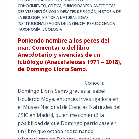
CONOCIMIENTO
,
CRÍTICA
,
CURIOSIDADES Y ANÉCDOTAS
,
DEBATES HISTÓRICOS Y DEBATES DE FICCIÓN
,
HISTORIA DE
LA BIOLOGIA
,
HISTORIA NATURAL
,
IDEAS
,
INSTITUCIONALIZACIÓN DE LA CIENCIA
,
PSEUDOCIENCIA
,
TAXONOMÍA
,
ZOOLOGÍA
Poniendo nombre a los peces del
mar. Comentario del libro
Anecdotario y vivencias de un
Ictiólogo (Anacefaleosis 1971 – 2018),
de Domingo Lloris Samo.
Conocí a
Domingo Lloris Samo gracias a Isabel
Izquierdo Moya, entonces investigadora en
el Museo Nacional de Ciencias Naturales del
CSIC en Madrid, quien me comentó la
posibilidad de que Domingo participase en
un libro que estaba coordinando