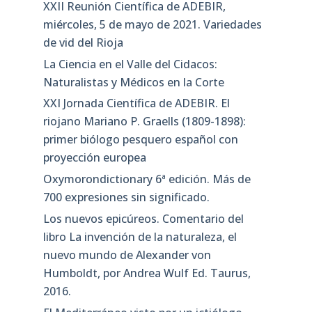
XXII Reunión Científica de ADEBIR,
miércoles, 5 de mayo de 2021. Variedades
de vid del Rioja
La Ciencia en el Valle del Cidacos:
Naturalistas y Médicos en la Corte
XXI Jornada Científica de ADEBIR. El
riojano Mariano P. Graells (1809-1898):
primer biólogo pesquero español con
proyección europea
Oxymorondictionary 6ª edición. Más de
700 expresiones sin significado.
Los nuevos epicúreos. Comentario del
libro La invención de la naturaleza, el
nuevo mundo de Alexander von
Humboldt, por Andrea Wulf Ed. Taurus,
2016.