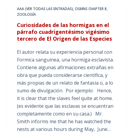
AAA (VER TODAS LAS ENTRADAS)
,
OSMNS CHAPTER 8
,
ZOOLOGÍA
Curiosidades de las hormigas en el
párrafo cuadrigentésimo vigésimo
tercero de El Origen de las Especies
El autor relata su experiencia personal con
Formica sanguinea, una hormiga esclavista.
Contiene algunas afirmaciones extrañas en
obra que pueda considerarse científica, y
más propias de un relato de fantasía o, a lo
sumo de divulgación. Por ejemplo: Hence,
it is clear that the slaves feel quite at home.
(es evidente que las esclavas se encuentran
completamente como en su casa.) Mr.
Smith informs me that he has watched the
nests at various hours during May, June…