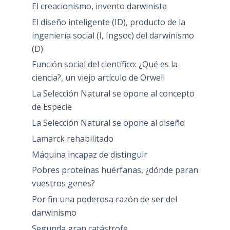
El creacionismo, invento darwinista
El diseño inteligente (ID), producto de la
ingeniería social (I, Ingsoc) del darwinismo
(D)
Función social del científico: ¿Qué es la
ciencia?, un viejo artículo de Orwell
La Selección Natural se opone al concepto
de Especie
La Selección Natural se opone al diseño
Lamarck rehabilitado
Máquina incapaz de distinguir
Pobres proteínas huérfanas, ¿dónde paran
vuestros genes?
Por fin una poderosa razón de ser del
darwinismo
Segunda gran catástrofe