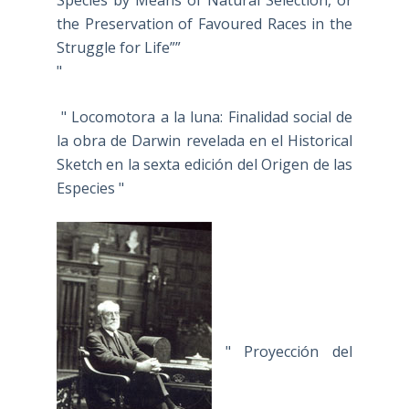
Species by Means of Natural Selection, or
the Preservation of Favoured Races in the
Struggle for Life””
"
" Locomotora a la luna: Finalidad social de
la obra de Darwin revelada en el Historical
Sketch en la sexta edición del Origen de las
Especies "
" Proyección del