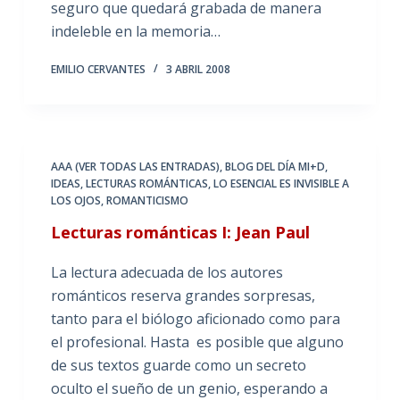
seguro que quedará grabada de manera
indeleble en la memoria…
EMILIO CERVANTES
3 ABRIL 2008
AAA (VER TODAS LAS ENTRADAS)
,
BLOG DEL DÍA MI+D
,
IDEAS
,
LECTURAS ROMÁNTICAS
,
LO ESENCIAL ES INVISIBLE A
LOS OJOS
,
ROMANTICISMO
Lecturas románticas I: Jean Paul
La lectura adecuada de los autores
románticos reserva grandes sorpresas,
tanto para el biólogo aficionado como para
el profesional. Hasta es posible que alguno
de sus textos guarde como un secreto
oculto el sueño de un genio, esperando a