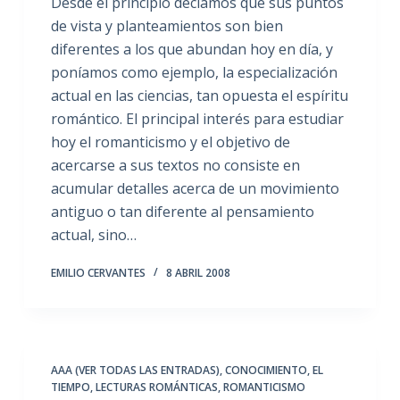
Desde el principio decíamos que sus puntos
de vista y planteamientos son bien
diferentes a los que abundan hoy en día, y
poníamos como ejemplo, la especialización
actual en las ciencias, tan opuesta el espíritu
romántico. El principal interés para estudiar
hoy el romanticismo y el objetivo de
acercarse a sus textos no consiste en
acumular detalles acerca de un movimiento
antiguo o tan diferente al pensamiento
actual, sino…
EMILIO CERVANTES
8 ABRIL 2008
AAA (VER TODAS LAS ENTRADAS)
,
CONOCIMIENTO
,
EL
TIEMPO
,
LECTURAS ROMÁNTICAS
,
ROMANTICISMO