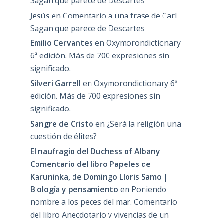
Sagan que parece de Descartes
Jesús
en
Comentario a una frase de Carl
Sagan que parece de Descartes
Emilio Cervantes
en
Oxymorondictionary
6ª edición. Más de 700 expresiones sin
significado.
Silveri Garrell
en
Oxymorondictionary 6ª
edición. Más de 700 expresiones sin
significado.
Sangre de Cristo
en
¿Será la religión una
cuestión de élites?
El naufragio del Duchess of Albany
Comentario del libro Papeles de
Karuninka, de Domingo Lloris Samo |
Biología y pensamiento
en
Poniendo
nombre a los peces del mar. Comentario
del libro Anecdotario y vivencias de un