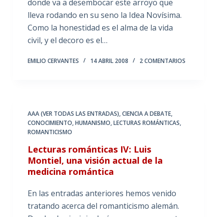
donde va a desembocar este arroyo que
lleva rodando en su seno la Idea Novísima.
Como la honestidad es el alma de la vida
civil, y el decoro es el…
EMILIO CERVANTES
14 ABRIL 2008
2 COMENTARIOS
AAA (VER TODAS LAS ENTRADAS)
,
CIENCIA A DEBATE
,
CONOCIMIENTO
,
HUMANISMO
,
LECTURAS ROMÁNTICAS
,
ROMANTICISMO
Lecturas románticas IV: Luis
Montiel, una visión actual de la
medicina romántica
En las entradas anteriores hemos venido
tratando acerca del romanticismo alemán.