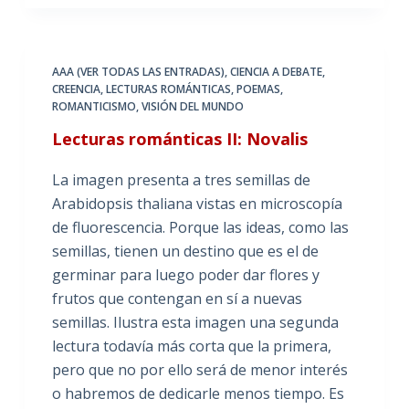
AAA (VER TODAS LAS ENTRADAS)
,
CIENCIA A DEBATE
,
CREENCIA
,
LECTURAS ROMÁNTICAS
,
POEMAS
,
ROMANTICISMO
,
VISIÓN DEL MUNDO
Lecturas románticas II: Novalis
La imagen presenta a tres semillas de
Arabidopsis thaliana vistas en microscopía
de fluorescencia. Porque las ideas, como las
semillas, tienen un destino que es el de
germinar para luego poder dar flores y
frutos que contengan en sí a nuevas
semillas. Ilustra esta imagen una segunda
lectura todavía más corta que la primera,
pero que no por ello será de menor interés
o habremos de dedicarle menos tiempo. Es