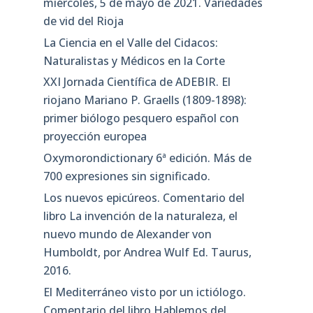
miércoles, 5 de mayo de 2021. Variedades
de vid del Rioja
La Ciencia en el Valle del Cidacos:
Naturalistas y Médicos en la Corte
XXI Jornada Científica de ADEBIR. El
riojano Mariano P. Graells (1809-1898):
primer biólogo pesquero español con
proyección europea
Oxymorondictionary 6ª edición. Más de
700 expresiones sin significado.
Los nuevos epicúreos. Comentario del
libro La invención de la naturaleza, el
nuevo mundo de Alexander von
Humboldt, por Andrea Wulf Ed. Taurus,
2016.
El Mediterráneo visto por un ictiólogo.
Comentario del libro Hablemos del