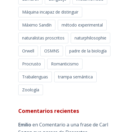
Máquina incapaz de distinguir
Máximo Sandín
método experimental
naturalistas proscritos
naturphilosophie
Orwell
OSMNS
padre de la biología
Procrusto
Romanticismo
Trabalenguas
trampa semántica
Zoología
Comentarios recientes
Emilio
en
Comentario a una frase de Carl