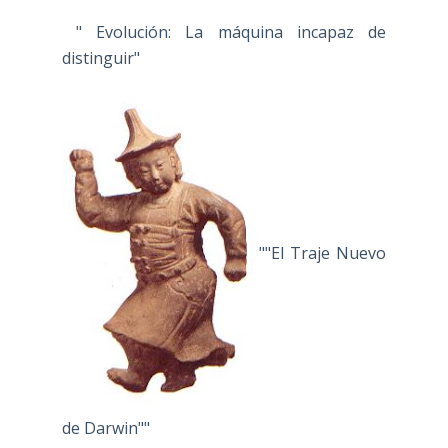
" Evolución: La máquina incapaz de
distinguir"
""El Traje Nuevo
de Darwin""