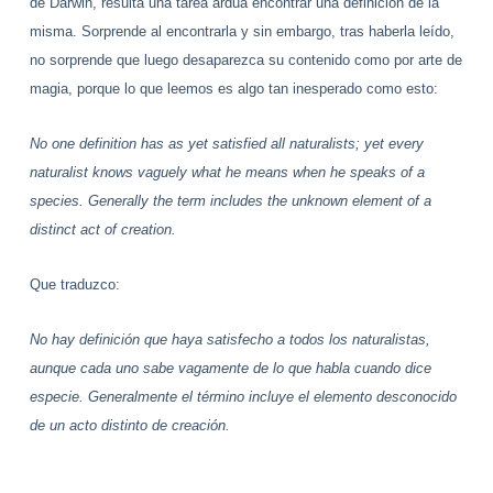
de Darwin, resulta una tarea ardua encontrar una definición de la
misma. Sorprende al encontrarla y sin embargo, tras haberla leído,
no sorprende que luego desaparezca su contenido como por arte de
magia, porque lo que leemos es algo tan inesperado como esto:
No one definition has as yet satisfied all naturalists; yet every
naturalist knows vaguely what he means when he speaks of a
species. Generally the term includes the unknown element of a
distinct act of creation.
Que traduzco:
No hay definición que haya satisfecho a todos los naturalistas,
aunque cada uno sabe vagamente de lo que habla cuando dice
especie. Generalmente el término incluye el elemento desconocido
de un acto distinto de creación.