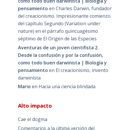
como todo buen darwinista | Biología y
pensamiento
en
Charles Darwin, fundador
del creacionismo. Impresionante comienzo
del capítulo Segundo (Variation under
nature) en el párrafo quincuagésimo
séptimo de El Origen de las Especies
Aventuras de un joven cientifista 2.
Desde la confusión y por la confusión,
como todo buen darwinista | Biología y
pensamiento
en
El creacionismo, invento
darwinista
Mario
en
Hacia una ciencia blindada
Alto impacto
Cae el dogma
Comentarios a la última versión del