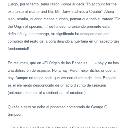
Luego, por lo tanto,
tenía razón Hodge al decir “To account for the
existence of matter and life, Mr. Darwin admits a Creator”.
Ahora
bien, resulta, cuando menos curioso, pensar que todo el tratado “On
the Origin of species….” se ha escrito teniendo presente esta
definición y, sin embargo, su significado ha desaparecido por
completo del resto de la obra dejándola huérfana en un aspecto tan
fundamental!.
En resumen, que en «El Origen de las Especies….. » hay y no hay
una definición de especie. No la hay. Pero, mejor dicho, sí que la
hay. Aunque no tenga nada que ver con el resto del libro. Especie
es el elemento desconocido de un acto distinto de creación
(unknown element of a distinct act of creation ).
Quizás a esto se debe el poderoso comentario de George G.
Simpson: