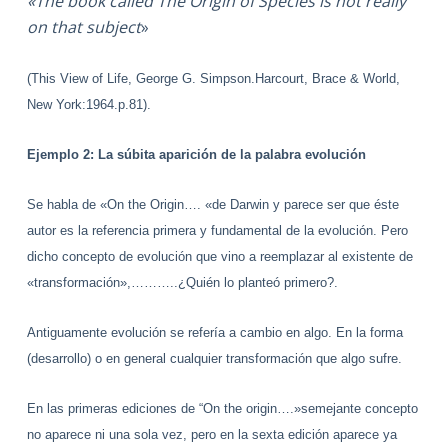
«The book called The Origin of Species is not really
on that subject
»
(This View of Life, George G. Simpson.Harcourt, Brace & World,
New York:1964.p.81).
Ejemplo 2: La súbita aparición de la palabra evolución
Se habla de «On the Origin…. «de Darwin y parece ser que éste
autor es la referencia primera y fundamental de la evolución. Pero
dicho concepto de evolución que vino a reemplazar al existente de
«transformación»,………..¿Quién lo planteó primero?.
Antiguamente evolución se refería a cambio en algo. En la forma
(desarrollo) o en general cualquier transformación que algo sufre.
En las primeras ediciones de “On the origin….»semejante concepto
no aparece ni una sola vez, pero en la sexta edición aparece ya