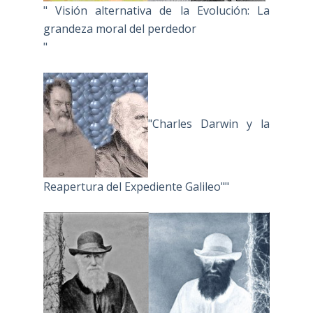
" Visión alternativa de la Evolución: La
grandeza moral del perdedor
"
"Charles Darwin y la
Reapertura del Expediente Galileo""