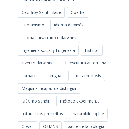
Geoffroy Saint Hilaire
Goethe
Humanismo
idioma darvinés
idioma darwiniano o darvinés
Ingeniería social y Eugenesia
Instinto
invento darwinista
la escritura autoritaria
Lamarck
Lenguaje
metamorfosis
Máquina incapaz de distinguir
Máximo Sandín
método experimental
naturalistas proscritos
naturphilosophie
Orwell
OSMNS
padre de la biología