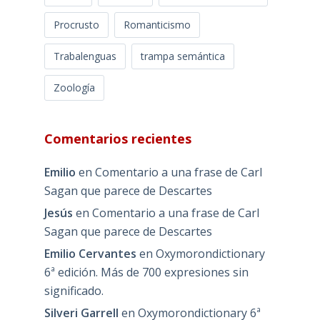
Procrusto
Romanticismo
Trabalenguas
trampa semántica
Zoología
Comentarios recientes
Emilio
en
Comentario a una frase de Carl
Sagan que parece de Descartes
Jesús
en
Comentario a una frase de Carl
Sagan que parece de Descartes
Emilio Cervantes
en
Oxymorondictionary
6ª edición. Más de 700 expresiones sin
significado.
Silveri Garrell
en
Oxymorondictionary 6ª