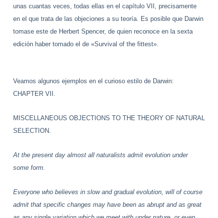
unas cuantas veces, todas ellas en el capítulo VII, precisamente
en el que trata de las objeciones a su teoría. Es posible que Darwin
tomase este de Herbert Spencer, de quien reconoce en la sexta
edición haber tomado el de «Survival of the fittest».
Veamos algunos ejemplos en el curioso estilo de Darwin:
CHAPTER VII.
MISCELLANEOUS OBJECTIONS TO THE THEORY OF NATURAL
SELECTION.
At the present day almost all naturalists admit evolution under
some form.
Everyone who believes in slow and gradual evolution, will of course
admit that specific changes may have been as abrupt and as great
as any single variation which we meet with under nature, or even