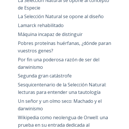
La Selección Natural se opone al concepto
de Especie
La Selección Natural se opone al diseño
Lamarck rehabilitado
Máquina incapaz de distinguir
Pobres proteínas huérfanas, ¿dónde paran
vuestros genes?
Por fin una poderosa razón de ser del
darwinismo
Segunda gran catástrofe
Sesquicentenario de la Selección Natural:
lecturas para entender una tautología
Un señor y un olmo seco: Machado y el
darwinismo
Wikipedia como neolengua de Orwell: una
prueba en su entrada dedicada al