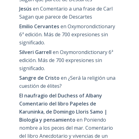
Jesús
en
Comentario a una frase de Carl
Sagan que parece de Descartes
Emilio Cervantes
en
Oxymorondictionary
6ª edición. Más de 700 expresiones sin
significado.
Silveri Garrell
en
Oxymorondictionary 6ª
edición. Más de 700 expresiones sin
significado.
Sangre de Cristo
en
¿Será la religión una
cuestión de élites?
El naufragio del Duchess of Albany
Comentario del libro Papeles de
Karuninka, de Domingo Lloris Samo |
Biología y pensamiento
en
Poniendo
nombre a los peces del mar. Comentario
del libro Anecdotario y vivencias de un