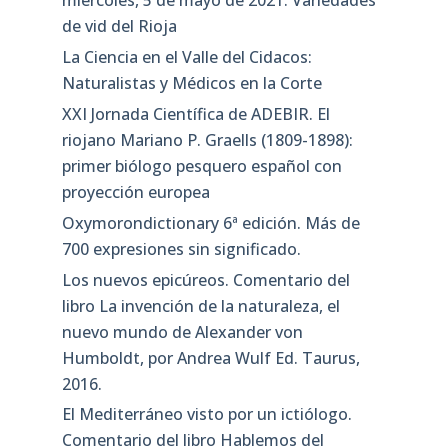
miércoles, 5 de mayo de 2021. Variedades
de vid del Rioja
La Ciencia en el Valle del Cidacos:
Naturalistas y Médicos en la Corte
XXI Jornada Científica de ADEBIR. El
riojano Mariano P. Graells (1809-1898):
primer biólogo pesquero español con
proyección europea
Oxymorondictionary 6ª edición. Más de
700 expresiones sin significado.
Los nuevos epicúreos. Comentario del
libro La invención de la naturaleza, el
nuevo mundo de Alexander von
Humboldt, por Andrea Wulf Ed. Taurus,
2016.
El Mediterráneo visto por un ictiólogo.
Comentario del libro Hablemos del