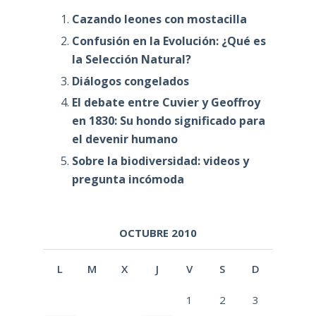
Cazando leones con mostacilla
Confusión en la Evolución: ¿Qué es
la Selección Natural?
Diálogos congelados
El debate entre Cuvier y Geoffroy
en 1830: Su hondo significado para
el devenir humano
Sobre la biodiversidad: videos y
pregunta incómoda
OCTUBRE 2010
L
M
X
J
V
S
D
1
2
3