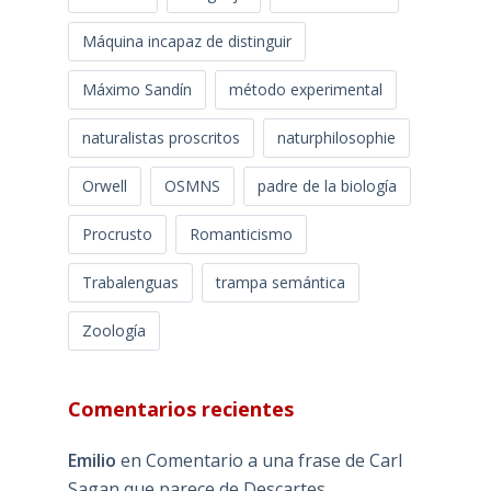
Máquina incapaz de distinguir
Máximo Sandín
método experimental
naturalistas proscritos
naturphilosophie
Orwell
OSMNS
padre de la biología
Procrusto
Romanticismo
Trabalenguas
trampa semántica
Zoología
Comentarios recientes
Emilio
en
Comentario a una frase de Carl
Sagan que parece de Descartes