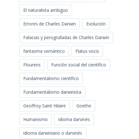
El naturalista ambiguo
Errores de Charles Darwin
Evolución
Falacias y perogrulladas de Charles Darwin
fantasma semántico
Flatus vocis
Flourens
Función social del científico
Fundamentalismo científico
Fundamentalismo darwinista
Geoffroy Saint Hilaire
Goethe
Humanismo
idioma darvinés
idioma darwiniano o darvinés