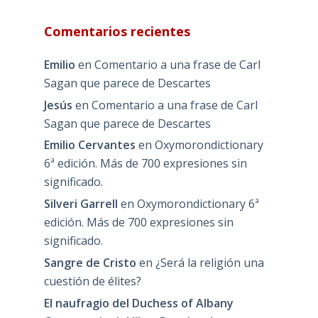
Comentarios recientes
Emilio
en
Comentario a una frase de Carl
Sagan que parece de Descartes
Jesús
en
Comentario a una frase de Carl
Sagan que parece de Descartes
Emilio Cervantes
en
Oxymorondictionary
6ª edición. Más de 700 expresiones sin
significado.
Silveri Garrell
en
Oxymorondictionary 6ª
edición. Más de 700 expresiones sin
significado.
Sangre de Cristo
en
¿Será la religión una
cuestión de élites?
El naufragio del Duchess of Albany