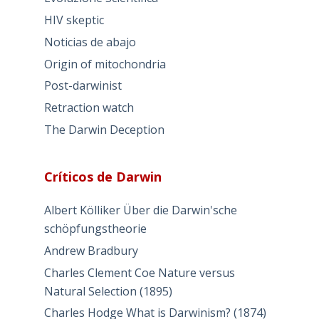
HIV skeptic
Noticias de abajo
Origin of mitochondria
Post-darwinist
Retraction watch
The Darwin Deception
Críticos de Darwin
Albert Kölliker Über die Darwin'sche
schöpfungstheorie
Andrew Bradbury
Charles Clement Coe Nature versus
Natural Selection (1895)
Charles Hodge What is Darwinism? (1874)