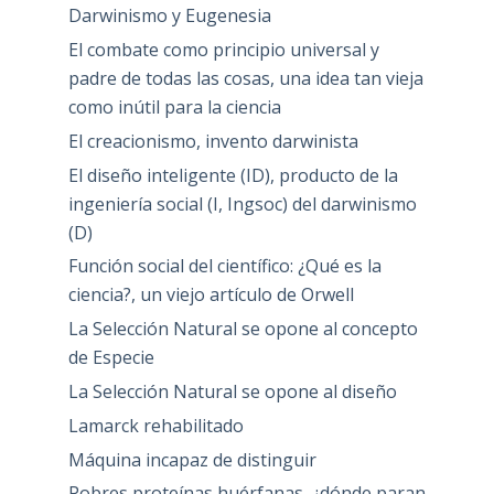
Darwinismo y Eugenesia
El combate como principio universal y
padre de todas las cosas, una idea tan vieja
como inútil para la ciencia
El creacionismo, invento darwinista
El diseño inteligente (ID), producto de la
ingeniería social (I, Ingsoc) del darwinismo
(D)
Función social del científico: ¿Qué es la
ciencia?, un viejo artículo de Orwell
La Selección Natural se opone al concepto
de Especie
La Selección Natural se opone al diseño
Lamarck rehabilitado
Máquina incapaz de distinguir
Pobres proteínas huérfanas, ¿dónde paran