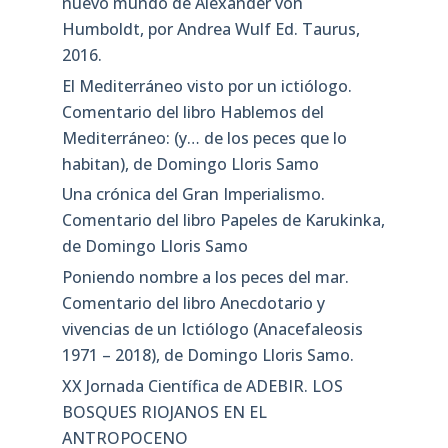
nuevo mundo de Alexander von
Humboldt, por Andrea Wulf Ed. Taurus,
2016.
El Mediterráneo visto por un ictiólogo.
Comentario del libro Hablemos del
Mediterráneo: (y… de los peces que lo
habitan), de Domingo Lloris Samo
Una crónica del Gran Imperialismo.
Comentario del libro Papeles de Karukinka,
de Domingo Lloris Samo
Poniendo nombre a los peces del mar.
Comentario del libro Anecdotario y
vivencias de un Ictiólogo (Anacefaleosis
1971 – 2018), de Domingo Lloris Samo.
XX Jornada Científica de ADEBIR. LOS
BOSQUES RIOJANOS EN EL
ANTROPOCENO