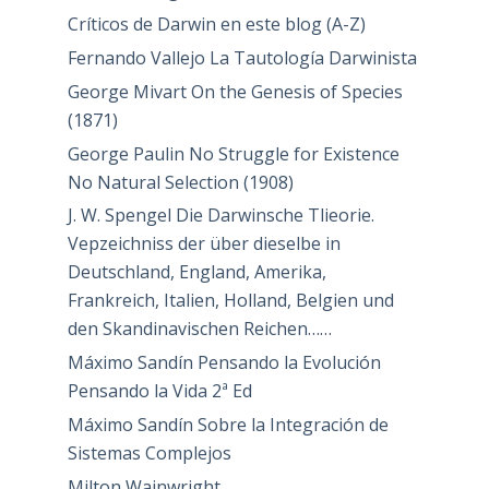
Críticos de Darwin en este blog (A-Z)
Fernando Vallejo La Tautología Darwinista
George Mivart On the Genesis of Species
(1871)
George Paulin No Struggle for Existence
No Natural Selection (1908)
J. W. Spengel Die Darwinsche Tlieorie.
Vepzeichniss der über dieselbe in
Deutschland, England, Amerika,
Frankreich, Italien, Holland, Belgien und
den Skandinavischen Reichen……
Máximo Sandín Pensando la Evolución
Pensando la Vida 2ª Ed
Máximo Sandín Sobre la Integración de
Sistemas Complejos
Milton Wainwright