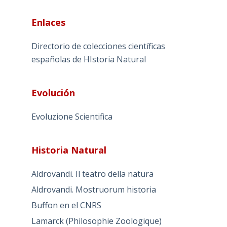
Enlaces
Directorio de colecciones científicas
españolas de HIstoria Natural
Evolución
Evoluzione Scientifica
Historia Natural
Aldrovandi. Il teatro della natura
Aldrovandi. Mostruorum historia
Buffon en el CNRS
Lamarck (Philosophie Zoologique)