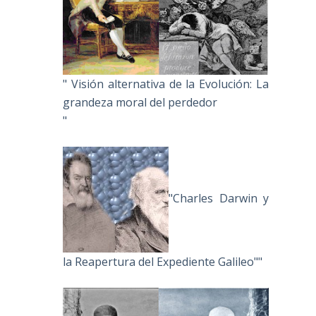
" Visión alternativa de la Evolución: La
grandeza moral del perdedor
"
"Charles Darwin y
la Reapertura del Expediente Galileo""