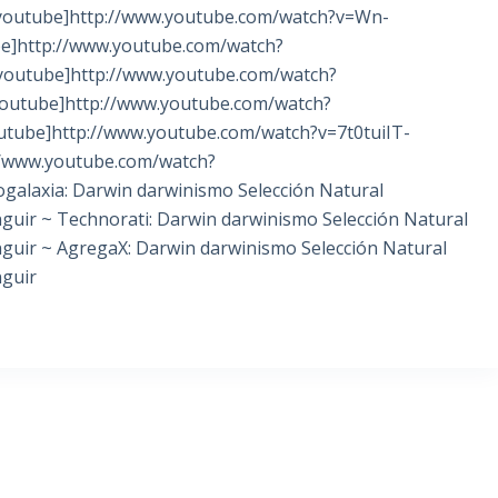
youtube]http://www.youtube.com/watch?v=Wn-
e]http://www.youtube.com/watch?
youtube]http://www.youtube.com/watch?
outube]http://www.youtube.com/watch?
utube]http://www.youtube.com/watch?v=7t0tuiIT-
//www.youtube.com/watch?
galaxia: Darwin darwinismo Selección Natural
nguir ~ Technorati: Darwin darwinismo Selección Natural
nguir ~ AgregaX: Darwin darwinismo Selección Natural
nguir