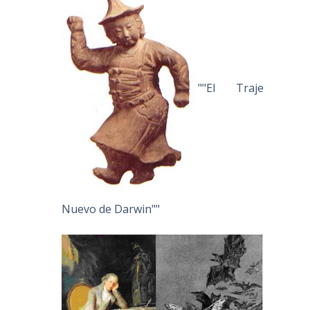
""El Traje
Nuevo de Darwin""