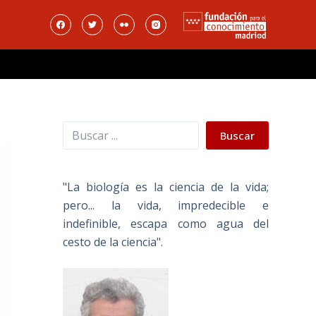
Buscar
Buscar
"La biología es la ciencia de la vida;
pero... la vida, impredecible e
indefinible, escapa como agua del
cesto de la ciencia".