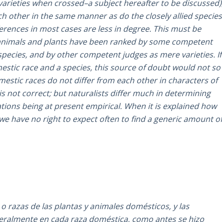
f varieties when crossed–a subject hereafter to be discussed)
h other in the same manner as do the closely allied specie
ferences in most cases are less in degree. This must be
y animals and plants have been ranked by some competent
species, and by other competent judges as mere varieties. If
estic race and a species, this source of doubt would not so
mestic races do not differ from each other in characters of
is not correct; but naturalists differ much in determining
ations being at present empirical. When it is explained how
 we have no right to expect often to find a generic amount o
 razas de las plantas y animales domésticos, y las
ralmente en cada raza doméstica, como antes se hizo