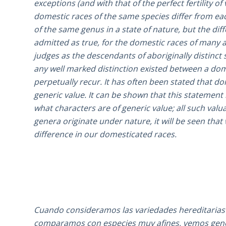
exceptions (and with that of the perfect fertility o
domestic races of the same species differ from eac
of the same genus in a state of nature, but the dif
admitted as true, for the domestic races of man
judges as the descendants of aboriginally distinct 
any well marked distinction existed between a dom
perpetually recur. It has often been stated that do
generic value. It can be shown that this statement 
what characters are of generic value; all such valu
genera originate under nature, it will be seen that
difference in our domesticated races.
Cuando consideramos las variedades hereditarias o
comparamos con especies muy afines, vemos gene