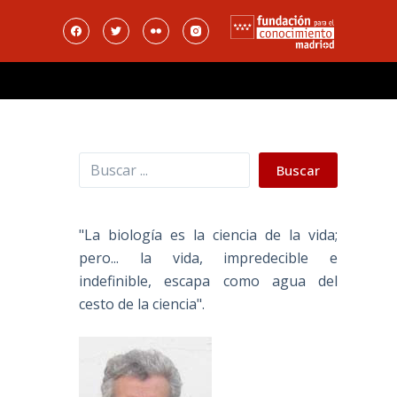
Buscar
Buscar
"La biología es la ciencia de la vida;
pero... la vida, impredecible e
indefinible, escapa como agua del
cesto de la ciencia".