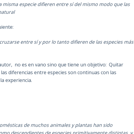
la misma especie difieren entre sí del mismo modo que las
natural
uiente:
uzarse entre sí y por lo tanto difieren de las especies más
tor, no es en vano sino que tiene un objetivo: Quitar
 las diferencias entre especies son continuas con las
la experiencia.
 domésticas de muchos animales y plantas han sido
como descendientes de especies primitivamente distintas, y