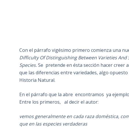
Con el párrafo vigésimo primero comienza una nue
Difficulty Of Distinguishing Between Varieties An
Species.
Se pretende en ésta sección hacer creer al
que las diferencias entre variedades, algo opuesto 
Historia Natural.
En el párrafo que la abre encontramos ya ejemplo
Entre los primeros, al decir el autor:
vemos generalmente en cada raza doméstica, como
que en las especies verdaderas