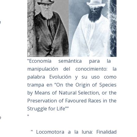
n
"Economía semántica para la
manipulación del conocimiento: la
palabra Evolución y su uso como
trampa en “On the Origin of Species
by Means of Natural Selection, or the
Preservation of Favoured Races in the
Struggle for Life””
"
o
" Locomotora a la luna: Finalidad