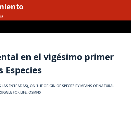
miento
ia
ntal en el vigésimo primer
s Especies
S LAS ENTRADAS)
,
ON THE ORIGIN OF SPECIES BY MEANS OF NATURAL
UGGLE FOR LIFE
,
OSMNS