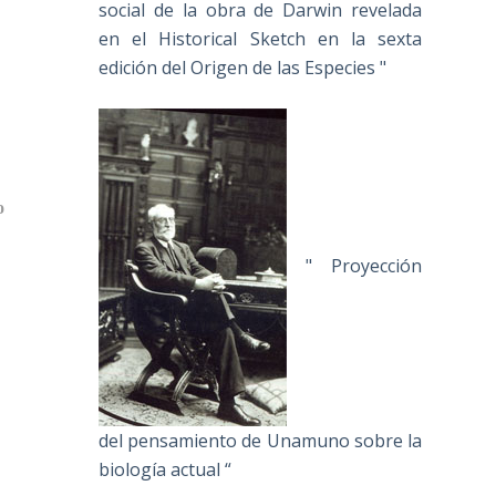
social de la obra de Darwin revelada
en el Historical Sketch en la sexta
edición del Origen de las Especies "
s
o
" Proyección
del pensamiento de Unamuno sobre la
biología actual “