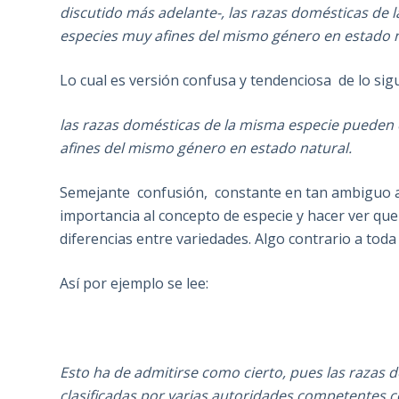
discutido más adelante-, las razas domésticas de 
especies muy afines del mismo género en estado 
Lo cual es versión confusa y tendenciosa de lo sig
las razas domésticas de la misma especie pueden cr
afines del mismo género en estado natural.
Semejante confusión, constante en tan ambiguo au
importancia al concepto de especie y hacer ver que
diferencias entre variedades. Algo contrario a toda 
Así por ejemplo se lee:
Esto ha de admitirse como cierto, pues las razas
clasificadas por varias autoridades competentes 