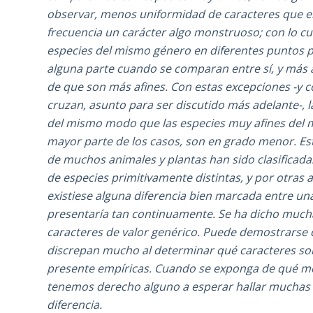
observar, menos uniformidad de caracteres que en
frecuencia un carácter algo monstruoso; con lo cua
especies del mismo género en diferentes puntos p
alguna parte cuando se comparan entre sí, y más 
de que son más afines. Con estas excepciones -y c
cruzan, asunto para ser discutido más adelante-, l
del mismo modo que las especies muy afines del mi
mayor parte de los casos, son en grado menor. Es
de muchos animales y plantas han sido clasifica
de especies primitivamente distintas, y por otras
existiese alguna diferencia bien marcada entre un
presentaría tan continuamente. Se ha dicho muchas
caracteres de valor genérico. Puede demostrarse qu
discrepan mucho al determinar qué caracteres son 
presente empíricas. Cuando se exponga de qué mod
tenemos derecho alguno a esperar hallar muchas 
diferencia.