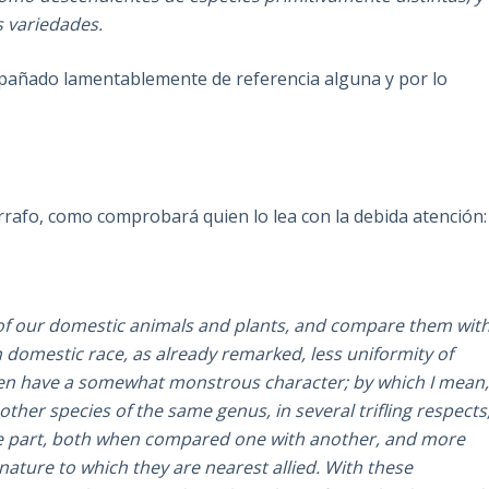
 variedades.
pañado lamentablemente de referencia alguna y por lo
rafo, como comprobará quien lo lea con la debida atención:
 of our domestic animals and plants, and compare them wit
ch domestic race, as already remarked, less uniformity of
ften have a somewhat monstrous character; by which I mean
ther species of the same genus, in several trifling respects
ne part, both when compared one with another, and more
ature to which they are nearest allied. With these