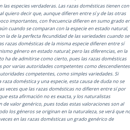
 las especies verdaderas. Las razas domésticas tienen con
l quiero decir que, aunque difieren entre sí y de las otras
oco importantes, con frecuencia difieren en sumo grado e
aún cuando se comparan con la especie en estado natural,
on la de la perfecta fecundidad de las variedades cuando se
as razas domésticas de la misma especie difieren entre sí
smo género en estado natural; pero las diferencias, en la
to ha de admitirse como cierto, pues las razas domésticas
das por varias autoridades competentes como descendientes
 autoridades competentes, como simples variedades. Si
a raza doméstica y una especie, esta causa de duda no se
 veces que las razas domésticas no difieren entre sí por
e esta afirmación no es exacta, y los naturalistas
de valor genérico, pues todas estas valoraciones son al
o los géneros se originan en la naturaleza, se verá que n
veces en las razas domésticas un grado genérico de