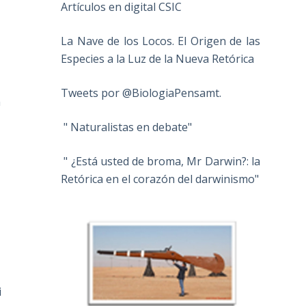
Artículos en digital CSIC
La Nave de los Locos. El Origen de las
Especies a la Luz de la Nueva Retórica
Tweets por @BiologiaPensamt.
n
" Naturalistas en debate"
" ¿Está usted de broma, Mr Darwin?: la
Retórica en el corazón del darwinismo"
i