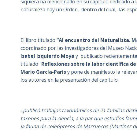
siquiera ha mencionado en su capítulo dedicado a la
naturaleza hay un Orden, dentro del cual, las esp
El libro titulado
“Al encuentro del Naturalista. M
coordinado por las investigadoras del Museo Naci
Isabel Izquierdo Moya
y publicado recientemente 
titulado “
Reflexiones sobre la labor científica d
Mario García-París
y pone de manifiesto la relevan
los autores en la presentación del capítulo:
..publicó trabajos taxonómicos de 21 familias dist
taxones para la ciencia, a la par que estudios fau
la fauna de coleópteros de Marruecos (Martínez de