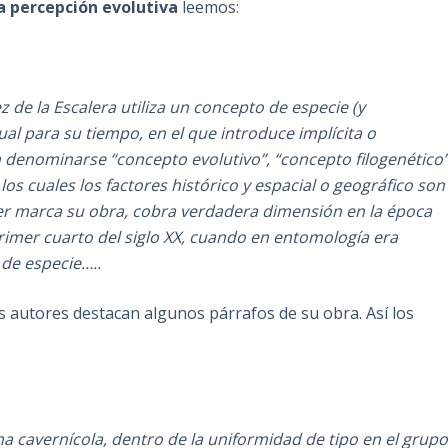
la percepción evolutiva
leemos:
 de la Escalera utiliza un concepto de especie (y
l para su tiempo, en el que introduce implícita o
 denominarse “concepto evolutivo”, “concepto filogenético
os cuales los factores histórico y espacial o geográfico son
er marca su obra, cobra verdadera dimensión en la época
primer cuarto del siglo XX, cuando en entomología era
 de especie…..
s autores destacan algunos párrafos de su obra. Así los
a cavernícola, dentro de la uniformidad de tipo en el grup