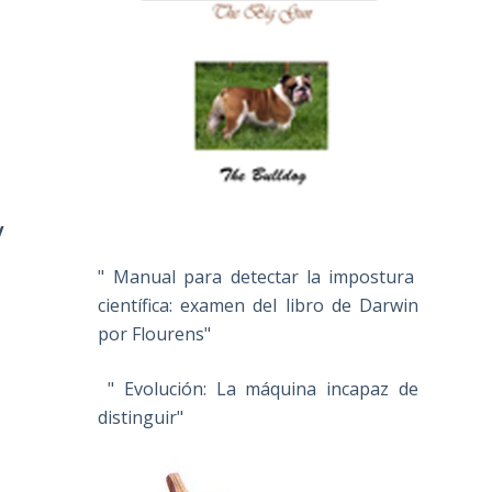
y
" Manual para detectar la impostura
científica: examen del libro de Darwin
por Flourens"
" Evolución: La máquina incapaz de
distinguir"