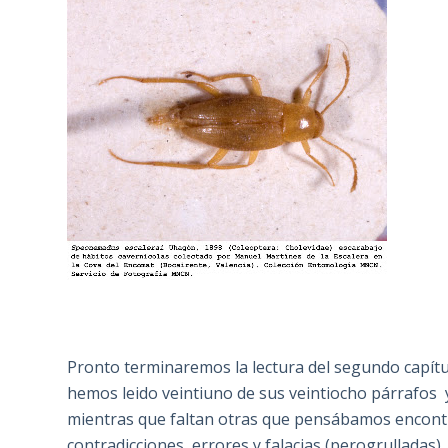
Pronto terminaremos la lectura del segundo capítu
hemos leido veintiuno de sus veintiocho párrafos
mientras que faltan otras que pensábamos encontra
contradicciones, errores y falacias (perogrulladas)