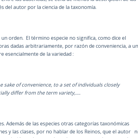
 del autor por la ciencia de la taxonomía.
un orden. El término especie no significa, como dice el
bras dadas arbitrariamente, por razón de conveniencia, a u
e esencialmente de la variedad :
e sake of convenience, to a set of individuals closely
ally differ from the term variety,….
es. Además de las especies otras categorías taxonómicas
nes y las clases, por no hablar de los Reinos, que el autor n