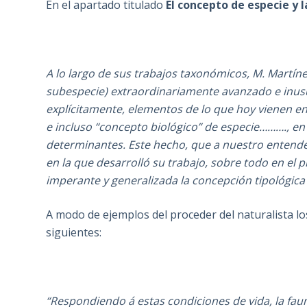
En el apartado titulado
El concepto de especie y 
A lo largo de sus trabajos taxonómicos, M. Martínez
subespecie) extraordinariamente avanzado e inusua
explícitamente, elementos de lo que hoy vienen en
e incluso “concepto biológico” de especie………., en l
determinantes. Este hecho, que a nuestro entend
en la que desarrolló su trabajo, sobre todo en el 
imperante y generalizada la concepción tipológica
A modo de ejemplos del proceder del naturalista lo
siguientes:
“Respondiendo á estas condiciones de vida, la faun