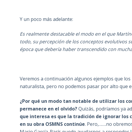
Y un poco más adelante:
Es realmente destacable el modo en el que Martínez
todo, su percepción de los conceptos evolutivos 
época que debería haber transcendido con mucha 
Veremos a continuación algunos ejemplos que los a
naturalista, pero no podemos pasar por alto que 
¿Por qué un modo tan notable de utilizar los c
permanece en el olvido?
Quizás, podríamos ya ade
que interesa es que la tradición de ignorar l
en su obra OSMNS continúe
. Pero,…….no obremos 
Mario García-París puede ayudarnos a responder l