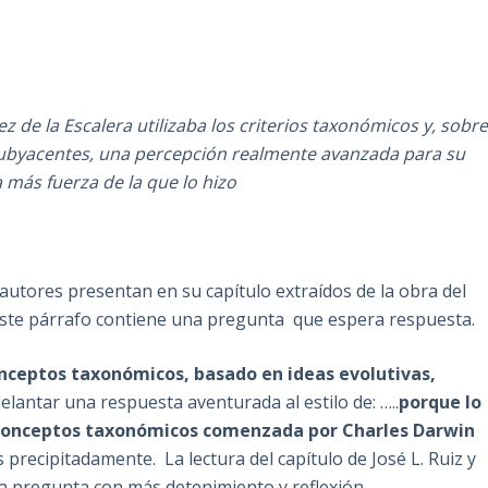
 de la Escalera utilizaba los criterios taxonómicos y, sobr
subyacentes, una percepción realmente avanzada para su
más fuerza de la que lo hizo
utores presentan en su capítulo extraídos de la obra del
este párrafo contiene una pregunta que espera respuesta.
onceptos taxonómicos, basado en ideas evolutivas,
lantar una respuesta aventurada al estilo de: …..
porque lo
os conceptos taxonómicos comenzada por Charles Darwin
precipitadamente. La lectura del capítulo de José L. Ruiz y
a pregunta con más detenimiento y reflexión.