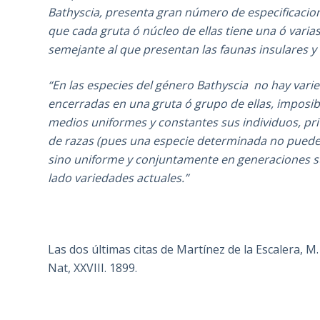
Bathyscia, presenta gran número de especificacio
que cada gruta ó núcleo de ellas tiene una ó var
semejante al que presentan las faunas insulares y a
“En las especies del género Bathyscia no hay varie
encerradas en una gruta ó grupo de ellas, imposibi
medios uniformes y constantes sus individuos, pr
de razas (pues una especie determinada no puede 
sino uniforme y conjuntamente en generaciones suc
lado variedades actuales.”
Las dos últimas citas de Martínez de la Escalera, 
Nat, XXVIII. 1899.