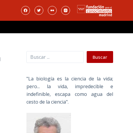
Buscar
a
Buscar
"La biología es la ciencia de la vida;
pero... la vida, impredecible e
indefinible, escapa como agua del
cesto de la ciencia".