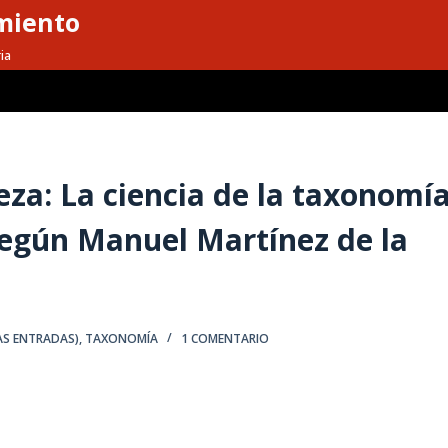
miento
ia
eza: La ciencia de la taxonomí
según Manuel Martínez de la
AS ENTRADAS)
,
TAXONOMÍA
1 COMENTARIO