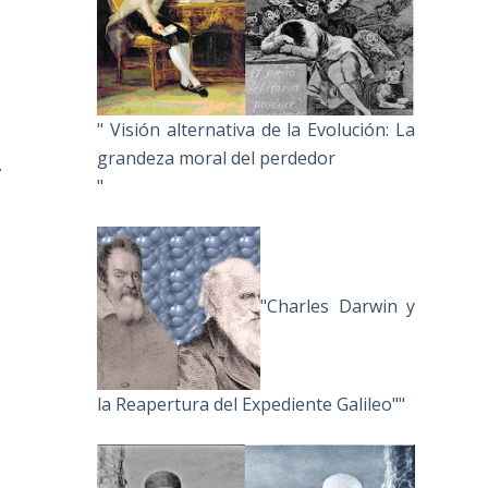
" Visión alternativa de la Evolución: La
grandeza moral del perdedor
.
"
"Charles Darwin y
la Reapertura del Expediente Galileo""