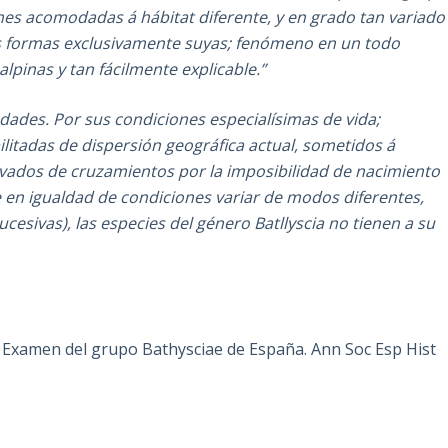
nes acomodadas á hábitat diferente, y en grado tan variado
ias formas exclusivamente suyas; fenómeno en un todo
lpinas y tan fácilmente explicable.”
dades. Por sus condiciones especialísimas de vida;
litadas de dispersión geográfica actual, sometidos á
ivados de cruzamientos por la imposibilidad de nacimiento
en igualdad de condiciones variar de modos diferentes,
esivas), las especies del género Batllyscia no tienen a su
M. Examen del grupo Bathysciae de España. Ann Soc Esp Hist