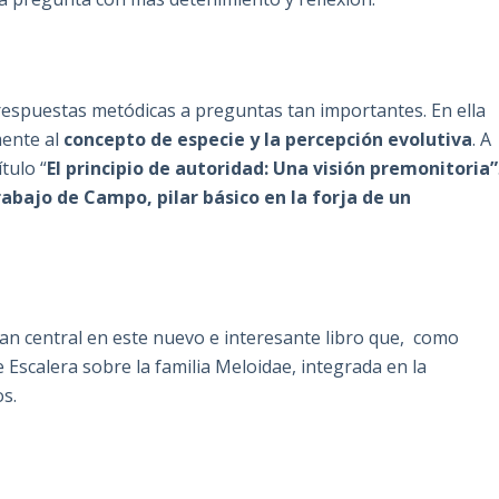
 respuestas metódicas a preguntas tan importantes. En ella
mente al
concepto de especie y la percepción evolutiva
. A
tulo “
El principio de autoridad: Una visión premonitoria”
trabajo de Campo, pilar básico en la forja de un
an central en este nuevo e interesante libro que, como
e Escalera sobre la familia Meloidae, integrada en la
s.