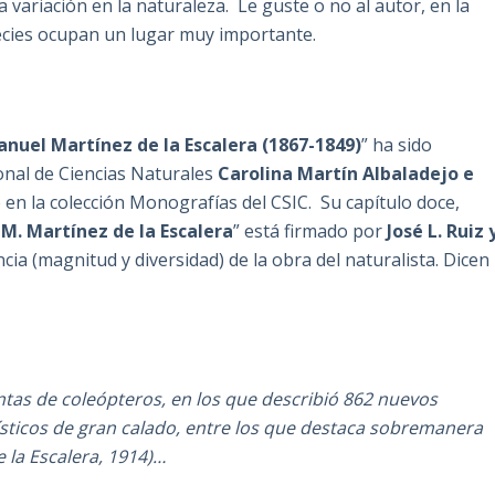
 variación en la naturaleza. Le guste o no al autor, en la
ecies ocupan un lugar muy importante.
anuel Martínez de la Escalera (1867-1849)
” ha sido
onal de Ciencias Naturales
Carolina Martín Albaladejo e
en la colección Monografías del CSIC. Su capítulo doce,
e M. Martínez de la Escalera
” está firmado por
José L. Ruiz 
cia (magnitud y diversidad) de la obra del naturalista. Dicen
intas de coleópteros, en los que describió 862 nuevos
nísticos de gran calado, entre los que destaca sobremanera
 la Escalera, 1914)…