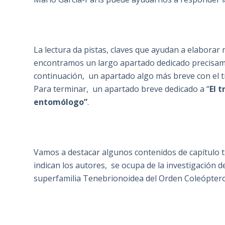
La lectura da pistas, claves que ayudan a elaborar
encontramos un largo apartado dedicado precisa
continuación, un apartado algo más breve con el tí
Para terminar, un apartado breve dedicado a “
El 
entomólogo”
.
Vamos a destacar algunos contenidos de capítulo t
indican los autores, se ocupa de la investigación d
superfamilia Tenebrionoidea del Orden Coleóptero