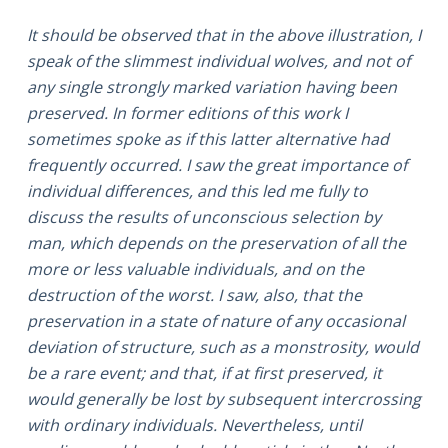
It should be observed that in the above illustration, I
speak of the slimmest individual wolves, and not of
any single strongly marked variation having been
preserved. In former editions of this work I
sometimes spoke as if this latter alternative had
frequently occurred. I saw the great importance of
individual differences, and this led me fully to
discuss the results of unconscious selection by
man, which depends on the preservation of all the
more or less valuable individuals, and on the
destruction of the worst. I saw, also, that the
preservation in a state of nature of any occasional
deviation of structure, such as a monstrosity, would
be a rare event; and that, if at first preserved, it
would generally be lost by subsequent intercrossing
with ordinary individuals. Nevertheless, until