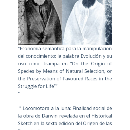
"Economía semántica para la manipulación
del conocimiento: la palabra Evolución y su
uso como trampa en “On the Origin of
Species by Means of Natural Selection, or
the Preservation of Favoured Races in the
Struggle for Life””
"
" Locomotora a la luna: Finalidad social de
la obra de Darwin revelada en el Historical
Sketch en la sexta edición del Origen de las