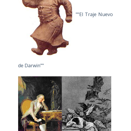
""El Traje Nuevo
de Darwin""