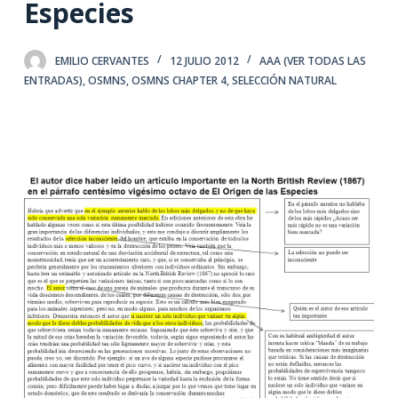
Especies
EMILIO CERVANTES
12 JULIO 2012
AAA (VER TODAS LAS
ENTRADAS)
,
OSMNS
,
OSMNS CHAPTER 4
,
SELECCIÓN NATURAL