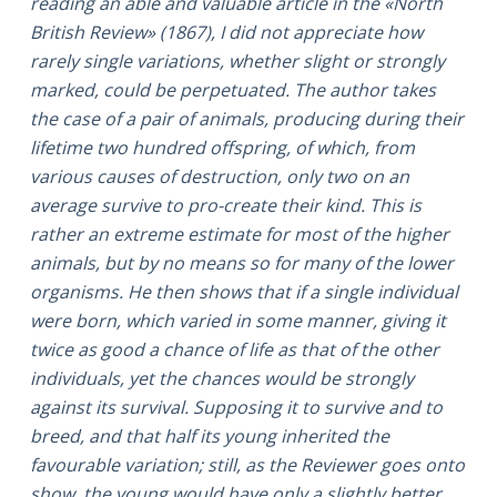
reading an able and valuable article in the «North
British Review» (1867), I did not appreciate how
rarely single variations, whether slight or strongly
marked, could be perpetuated. The author takes
the case of a pair of animals, producing during their
lifetime two hundred offspring, of which, from
various causes of destruction, only two on an
average survive to pro-create their kind. This is
rather an extreme estimate for most of the higher
animals, but by no means so for many of the lower
organisms. He then shows that if a single individual
were born, which varied in some manner, giving it
twice as good a chance of life as that of the other
individuals, yet the chances would be strongly
against its survival. Supposing it to survive and to
breed, and that half its young inherited the
favourable variation; still, as the Reviewer goes onto
show, the young would have only a slightly better