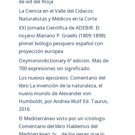
de vid del Rioja
La Ciencia en el Valle del Cidacos:
Naturalistas y Médicos en la Corte
XXI Jornada Científica de ADEBIR. El
riojano Mariano P. Graells (1809-1898):
primer biólogo pesquero español con
proyección europea
Oxymorondictionary 6ª edición. Más de
700 expresiones sin significado.
Los nuevos epicúreos. Comentario del
libro La invención de la naturaleza, el
nuevo mundo de Alexander von
Humboldt, por Andrea Wulf Ed. Taurus,
2016.
El Mediterráneo visto por un ictiólogo.
Comentario del libro Hablemos del
Mediterráneo: (y… de los peces que lo