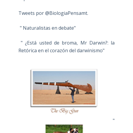
Tweets por @BiologiaPensamt.
" Naturalistas en debate"
" ¿Está usted de broma, Mr Darwin?: la
Retórica en el corazón del darwinismo"
"