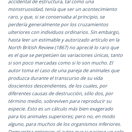
accidental de estructura, tal como una
monstruosidad, tenía que ser un acontecimiento
raro, y que, si se conservaba al principio, se
perdería generalmente por los cruzamientos
ulteriores con individuos ordinarios. Sin embargo,
hasta leer un estimable y autorizado artículo en la
North British Review (1867) no aprecié lo raro que
es el que se perpetúen las variaciones únicas, tanto
si son poco marcadas como si lo son mucho. El
autor toma el caso de una pareja de animales que
produzca durante el transcurso de su vida
doscientos descendientes, de los cuales, por
diferentes causas de destrucción, sólo dos, por
término medio, sobreviven para reproducir su
especie. Esto es un cálculo más bien exagerado
para los animales superiores; pero no, en modo
alguno, para muchos de los organismos inferiores.
Demuestra entonces el autor que si naciese un solo