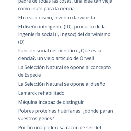
padre de todas las cosas, una idea tan vieja
como inútil para la ciencia
El creacionismo, invento darwinista
El diseño inteligente (ID), producto de la
ingeniería social (I, Ingsoc) del darwinismo
(D)
Función social del científico: ¿Qué es la
ciencia?, un viejo artículo de Orwell
La Selección Natural se opone al concepto
de Especie
La Selección Natural se opone al diseño
Lamarck rehabilitado
Máquina incapaz de distinguir
Pobres proteínas huérfanas, ¿dónde paran
vuestros genes?
Por fin una poderosa razón de ser del