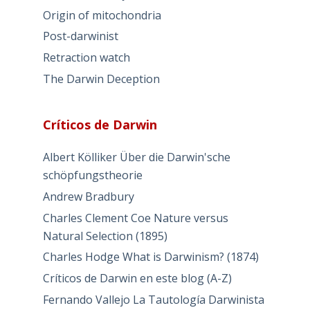
Origin of mitochondria
Post-darwinist
Retraction watch
The Darwin Deception
Críticos de Darwin
Albert Kölliker Über die Darwin'sche
schöpfungstheorie
Andrew Bradbury
Charles Clement Coe Nature versus
Natural Selection (1895)
Charles Hodge What is Darwinism? (1874)
Críticos de Darwin en este blog (A-Z)
Fernando Vallejo La Tautología Darwinista