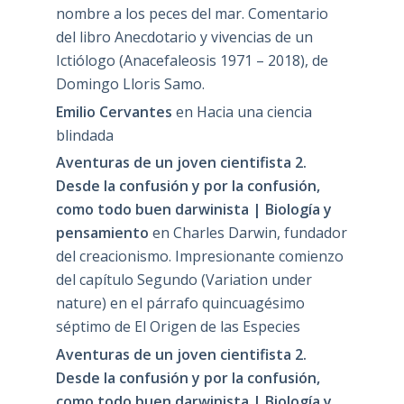
nombre a los peces del mar. Comentario
del libro Anecdotario y vivencias de un
Ictiólogo (Anacefaleosis 1971 – 2018), de
Domingo Lloris Samo.
Emilio Cervantes
en
Hacia una ciencia
blindada
Aventuras de un joven cientifista 2.
Desde la confusión y por la confusión,
como todo buen darwinista | Biología y
pensamiento
en
Charles Darwin, fundador
del creacionismo. Impresionante comienzo
del capítulo Segundo (Variation under
nature) en el párrafo quincuagésimo
séptimo de El Origen de las Especies
Aventuras de un joven cientifista 2.
Desde la confusión y por la confusión,
como todo buen darwinista | Biología y