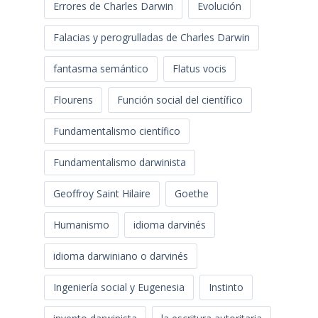
Errores de Charles Darwin
Evolución
Falacias y perogrulladas de Charles Darwin
fantasma semántico
Flatus vocis
Flourens
Función social del científico
Fundamentalismo científico
Fundamentalismo darwinista
Geoffroy Saint Hilaire
Goethe
Humanismo
idioma darvinés
idioma darwiniano o darvinés
Ingeniería social y Eugenesia
Instinto