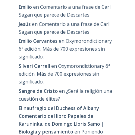
Emilio
en
Comentario a una frase de Carl
Sagan que parece de Descartes
Jesús
en
Comentario a una frase de Carl
Sagan que parece de Descartes
Emilio Cervantes
en
Oxymorondictionary
6ª edición. Más de 700 expresiones sin
significado.
Silveri Garrell
en
Oxymorondictionary 6ª
edición. Más de 700 expresiones sin
significado.
Sangre de Cristo
en
¿Será la religión una
cuestión de élites?
El naufragio del Duchess of Albany
Comentario del libro Papeles de
Karuninka, de Domingo Lloris Samo |
Biología y pensamiento
en
Poniendo