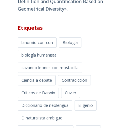
Definition and Quantification Based on
Geometrical Diversity»​.
Etiquetas
binomio con-con
Biología
biología humanista
cazando leones con mostacilla
Ciencia a debate
Contradicción
Críticos de Darwin
Cuvier
Diccionario de neolengua
El genio
El naturalista ambiguo