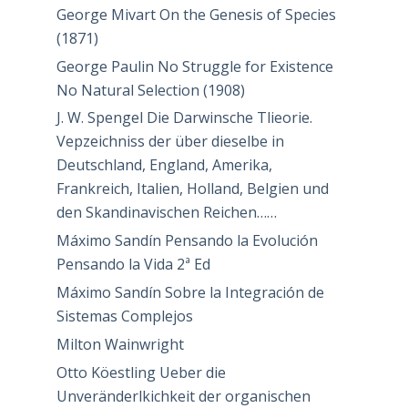
George Mivart On the Genesis of Species
(1871)
George Paulin No Struggle for Existence
No Natural Selection (1908)
J. W. Spengel Die Darwinsche Tlieorie.
Vepzeichniss der über dieselbe in
Deutschland, England, Amerika,
Frankreich, Italien, Holland, Belgien und
den Skandinavischen Reichen……
Máximo Sandín Pensando la Evolución
Pensando la Vida 2ª Ed
Máximo Sandín Sobre la Integración de
Sistemas Complejos
Milton Wainwright
Otto Köestling Ueber die
Unveränderlkichkeit der organischen