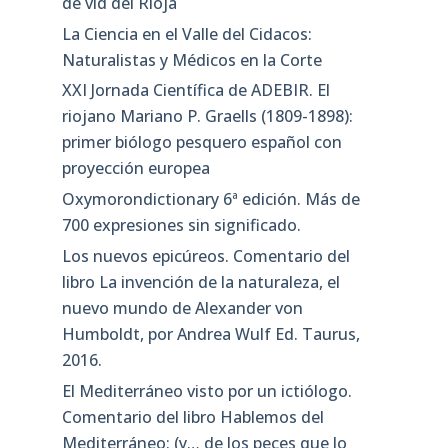
de vid del Rioja
La Ciencia en el Valle del Cidacos:
Naturalistas y Médicos en la Corte
XXI Jornada Científica de ADEBIR. El
riojano Mariano P. Graells (1809-1898):
primer biólogo pesquero español con
proyección europea
Oxymorondictionary 6ª edición. Más de
700 expresiones sin significado.
Los nuevos epicúreos. Comentario del
libro La invención de la naturaleza, el
nuevo mundo de Alexander von
Humboldt, por Andrea Wulf Ed. Taurus,
2016.
El Mediterráneo visto por un ictiólogo.
Comentario del libro Hablemos del
Mediterráneo: (y… de los peces que lo