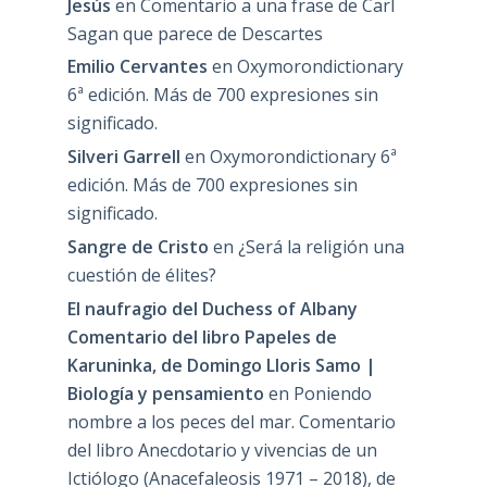
Jesús
en
Comentario a una frase de Carl
Sagan que parece de Descartes
Emilio Cervantes
en
Oxymorondictionary
6ª edición. Más de 700 expresiones sin
significado.
Silveri Garrell
en
Oxymorondictionary 6ª
edición. Más de 700 expresiones sin
significado.
Sangre de Cristo
en
¿Será la religión una
cuestión de élites?
El naufragio del Duchess of Albany
Comentario del libro Papeles de
Karuninka, de Domingo Lloris Samo |
Biología y pensamiento
en
Poniendo
nombre a los peces del mar. Comentario
del libro Anecdotario y vivencias de un
Ictiólogo (Anacefaleosis 1971 – 2018), de