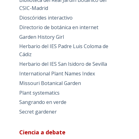
Biblioteca del Real Jardín Botánico del
CSIC-Madrid
Dioscórides interactivo
Directorio de botánica en internet
Garden History Girl
Herbario del IES Padre Luis Coloma de
Cádiz
Herbario del IES San Isidoro de Sevilla
International Plant Names Index
Missouri Botanical Garden
Plant systematics
Sangrando en verde
Secret gardener
Ciencia a debate