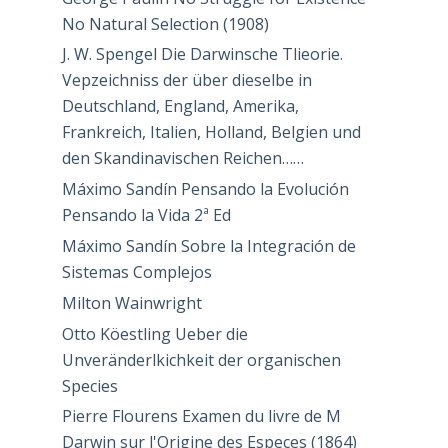
No Natural Selection (1908)
J. W. Spengel Die Darwinsche Tlieorie.
Vepzeichniss der über dieselbe in
Deutschland, England, Amerika,
Frankreich, Italien, Holland, Belgien und
den Skandinavischen Reichen……
Máximo Sandín Pensando la Evolución
Pensando la Vida 2ª Ed
Máximo Sandín Sobre la Integración de
Sistemas Complejos
Milton Wainwright
Otto Köestling Ueber die
Unveränderlkichkeit der organischen
Species
Pierre Flourens Examen du livre de M
Darwin sur l'Origine des Especes (1864)