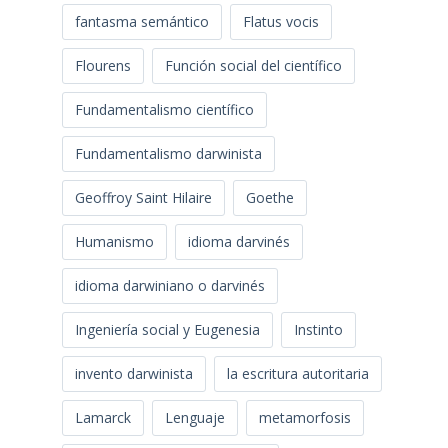
fantasma semántico
Flatus vocis
Flourens
Función social del científico
Fundamentalismo científico
Fundamentalismo darwinista
Geoffroy Saint Hilaire
Goethe
Humanismo
idioma darvinés
idioma darwiniano o darvinés
Ingeniería social y Eugenesia
Instinto
invento darwinista
la escritura autoritaria
Lamarck
Lenguaje
metamorfosis