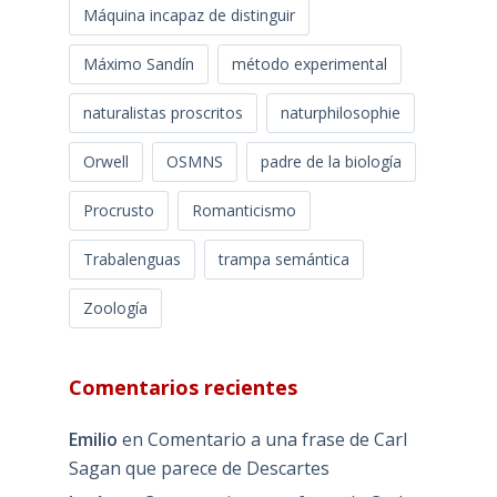
Máquina incapaz de distinguir
Máximo Sandín
método experimental
naturalistas proscritos
naturphilosophie
Orwell
OSMNS
padre de la biología
Procrusto
Romanticismo
Trabalenguas
trampa semántica
Zoología
Comentarios recientes
Emilio
en
Comentario a una frase de Carl
Sagan que parece de Descartes