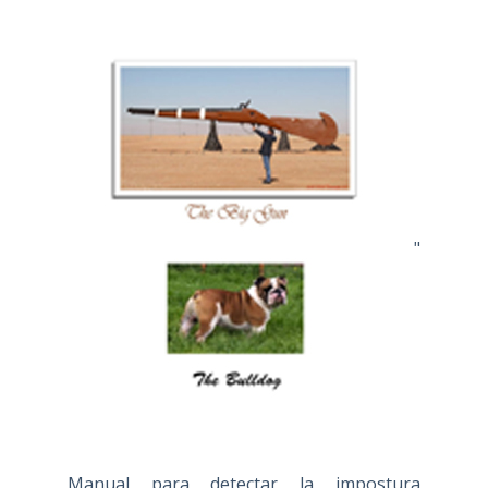
"
Manual para detectar la impostura