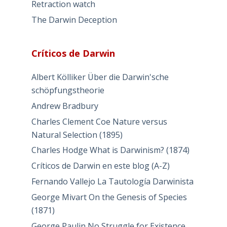
Retraction watch
The Darwin Deception
Críticos de Darwin
Albert Kölliker Über die Darwin'sche
schöpfungstheorie
Andrew Bradbury
Charles Clement Coe Nature versus
Natural Selection (1895)
Charles Hodge What is Darwinism? (1874)
Críticos de Darwin en este blog (A-Z)
Fernando Vallejo La Tautología Darwinista
George Mivart On the Genesis of Species
(1871)
George Paulin No Struggle for Existence