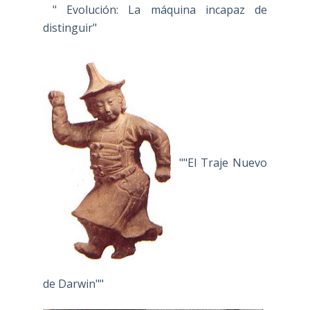
" Evolución: La máquina incapaz de
distinguir"
""El Traje Nuevo
de Darwin""