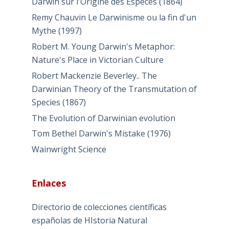
Darwin sur l'Origine des Especes (1864)
Remy Chauvin Le Darwinisme ou la fin d'un
Mythe (1997)
Robert M. Young Darwin's Metaphor:
Nature's Place in Victorian Culture
Robert Mackenzie Beverley.. The
Darwinian Theory of the Transmutation of
Species (1867)
The Evolution of Darwinian evolution
Tom Bethel Darwin's Mistake (1976)
Wainwright Science
Enlaces
Directorio de colecciones científicas
españolas de HIstoria Natural