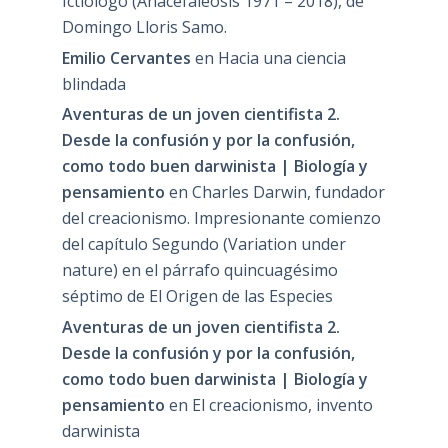
Ictiólogo (Anacefaleosis 1971 – 2018), de
Domingo Lloris Samo.
Emilio Cervantes
en
Hacia una ciencia
blindada
Aventuras de un joven cientifista 2.
Desde la confusión y por la confusión,
como todo buen darwinista | Biología y
pensamiento
en
Charles Darwin, fundador
del creacionismo. Impresionante comienzo
del capítulo Segundo (Variation under
nature) en el párrafo quincuagésimo
séptimo de El Origen de las Especies
Aventuras de un joven cientifista 2.
Desde la confusión y por la confusión,
como todo buen darwinista | Biología y
pensamiento
en
El creacionismo, invento
darwinista