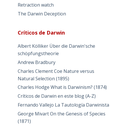
Retraction watch
The Darwin Deception
Críticos de Darwin
Albert Kölliker Über die Darwin'sche
schöpfungstheorie
Andrew Bradbury
Charles Clement Coe Nature versus
Natural Selection (1895)
Charles Hodge What is Darwinism? (1874)
Críticos de Darwin en este blog (A-Z)
Fernando Vallejo La Tautología Darwinista
George Mivart On the Genesis of Species
(1871)