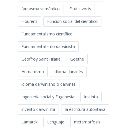
fantasma semántico
Flatus vocis
Flourens
Función social del científico
Fundamentalismo científico
Fundamentalismo darwinista
Geoffroy Saint Hilaire
Goethe
Humanismo
idioma darvinés
idioma darwiniano o darvinés
Ingeniería social y Eugenesia
Instinto
invento darwinista
la escritura autoritaria
Lamarck
Lenguaje
metamorfosis