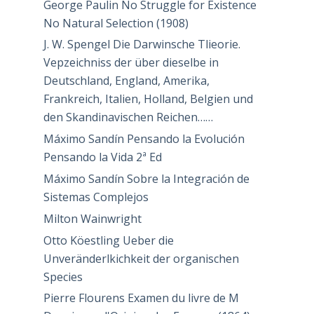
George Paulin No Struggle for Existence
No Natural Selection (1908)
J. W. Spengel Die Darwinsche Tlieorie.
Vepzeichniss der über dieselbe in
Deutschland, England, Amerika,
Frankreich, Italien, Holland, Belgien und
den Skandinavischen Reichen……
Máximo Sandín Pensando la Evolución
Pensando la Vida 2ª Ed
Máximo Sandín Sobre la Integración de
Sistemas Complejos
Milton Wainwright
Otto Köestling Ueber die
Unveränderlkichkeit der organischen
Species
Pierre Flourens Examen du livre de M