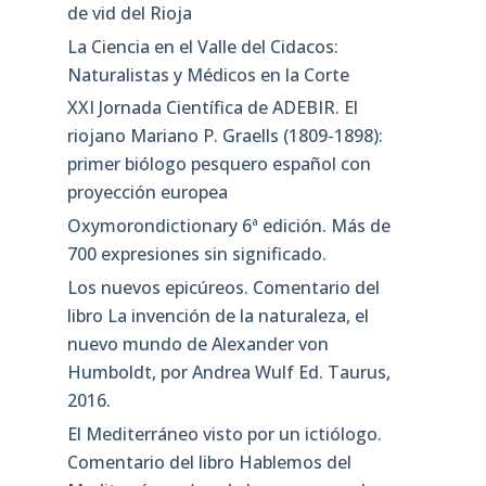
de vid del Rioja
La Ciencia en el Valle del Cidacos:
Naturalistas y Médicos en la Corte
XXI Jornada Científica de ADEBIR. El
riojano Mariano P. Graells (1809-1898):
primer biólogo pesquero español con
proyección europea
Oxymorondictionary 6ª edición. Más de
700 expresiones sin significado.
Los nuevos epicúreos. Comentario del
libro La invención de la naturaleza, el
nuevo mundo de Alexander von
Humboldt, por Andrea Wulf Ed. Taurus,
2016.
El Mediterráneo visto por un ictiólogo.
Comentario del libro Hablemos del