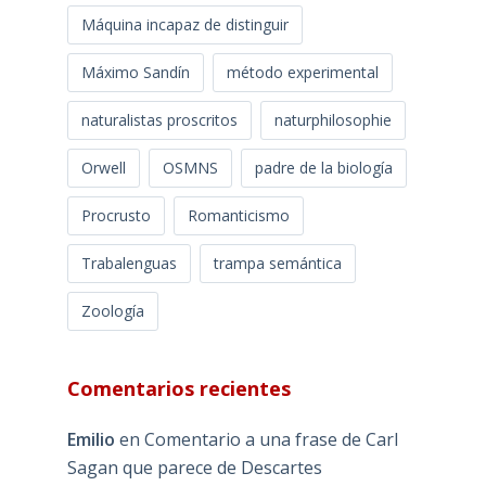
Máquina incapaz de distinguir
Máximo Sandín
método experimental
naturalistas proscritos
naturphilosophie
Orwell
OSMNS
padre de la biología
Procrusto
Romanticismo
Trabalenguas
trampa semántica
Zoología
Comentarios recientes
Emilio
en
Comentario a una frase de Carl
Sagan que parece de Descartes