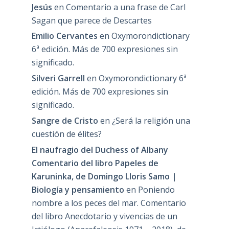
Jesús
en
Comentario a una frase de Carl
Sagan que parece de Descartes
Emilio Cervantes
en
Oxymorondictionary
6ª edición. Más de 700 expresiones sin
significado.
Silveri Garrell
en
Oxymorondictionary 6ª
edición. Más de 700 expresiones sin
significado.
Sangre de Cristo
en
¿Será la religión una
cuestión de élites?
El naufragio del Duchess of Albany
Comentario del libro Papeles de
Karuninka, de Domingo Lloris Samo |
Biología y pensamiento
en
Poniendo
nombre a los peces del mar. Comentario
del libro Anecdotario y vivencias de un