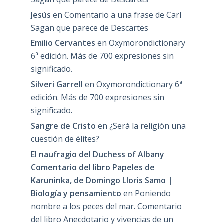
Jesús
en
Comentario a una frase de Carl
Sagan que parece de Descartes
Emilio Cervantes
en
Oxymorondictionary
6ª edición. Más de 700 expresiones sin
significado.
Silveri Garrell
en
Oxymorondictionary 6ª
edición. Más de 700 expresiones sin
significado.
Sangre de Cristo
en
¿Será la religión una
cuestión de élites?
El naufragio del Duchess of Albany
Comentario del libro Papeles de
Karuninka, de Domingo Lloris Samo |
Biología y pensamiento
en
Poniendo
nombre a los peces del mar. Comentario
del libro Anecdotario y vivencias de un