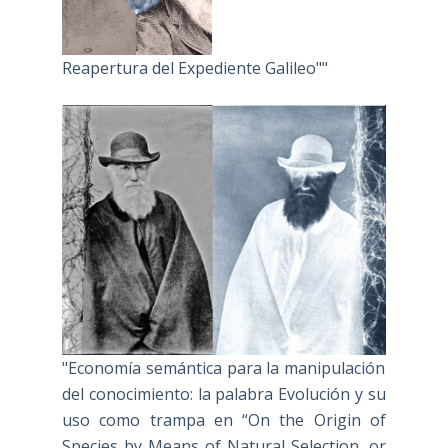
Reapertura del Expediente Galileo""
"Economía semántica para la manipulación
del conocimiento: la palabra Evolución y su
uso como trampa en “On the Origin of
Species by Means of Natural Selection, or