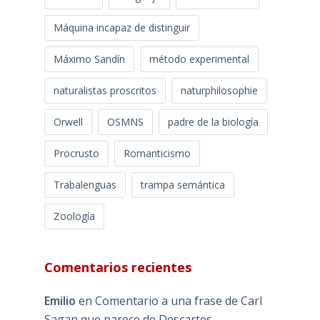
Máquina incapaz de distinguir
Máximo Sandín
método experimental
naturalistas proscritos
naturphilosophie
Orwell
OSMNS
padre de la biología
Procrusto
Romanticismo
Trabalenguas
trampa semántica
Zoología
Comentarios recientes
Emilio
en
Comentario a una frase de Carl
Sagan que parece de Descartes