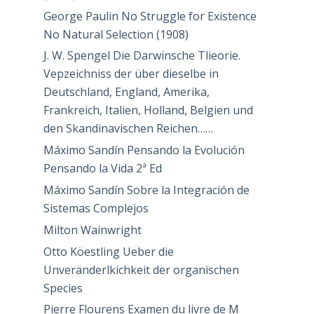
George Paulin No Struggle for Existence
No Natural Selection (1908)
J. W. Spengel Die Darwinsche Tlieorie.
Vepzeichniss der über dieselbe in
Deutschland, England, Amerika,
Frankreich, Italien, Holland, Belgien und
den Skandinavischen Reichen……
Máximo Sandín Pensando la Evolución
Pensando la Vida 2ª Ed
Máximo Sandín Sobre la Integración de
Sistemas Complejos
Milton Wainwright
Otto Köestling Ueber die
Unveränderlkichkeit der organischen
Species
Pierre Flourens Examen du livre de M