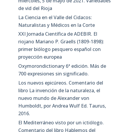
miércoles, 5 de mayo de 2021. Variedades
de vid del Rioja
La Ciencia en el Valle del Cidacos:
Naturalistas y Médicos en la Corte
XXI Jornada Científica de ADEBIR. El
riojano Mariano P. Graells (1809-1898):
primer biólogo pesquero español con
proyección europea
Oxymorondictionary 6ª edición. Más de
700 expresiones sin significado.
Los nuevos epicúreos. Comentario del
libro La invención de la naturaleza, el
nuevo mundo de Alexander von
Humboldt, por Andrea Wulf Ed. Taurus,
2016.
El Mediterráneo visto por un ictiólogo.
Comentario del libro Hablemos del