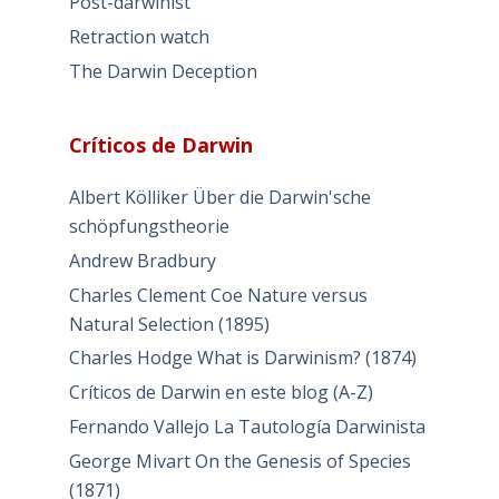
Post-darwinist
Retraction watch
The Darwin Deception
Críticos de Darwin
Albert Kölliker Über die Darwin'sche
schöpfungstheorie
Andrew Bradbury
Charles Clement Coe Nature versus
Natural Selection (1895)
Charles Hodge What is Darwinism? (1874)
Críticos de Darwin en este blog (A-Z)
Fernando Vallejo La Tautología Darwinista
George Mivart On the Genesis of Species
(1871)