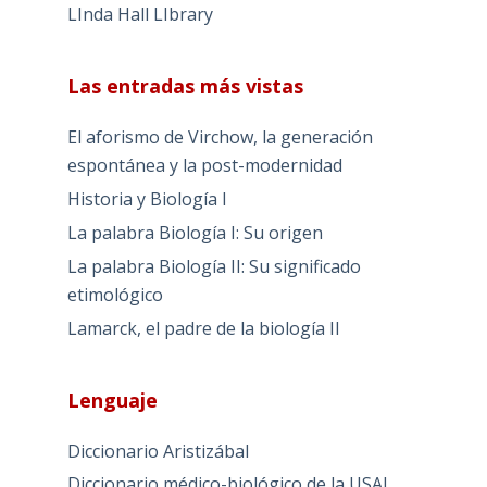
LInda Hall LIbrary
Las entradas más vistas
El aforismo de Virchow, la generación
espontánea y la post-modernidad
Historia y Biología I
La palabra Biología I: Su origen
La palabra Biología II: Su significado
etimológico
Lamarck, el padre de la biología II
Lenguaje
Diccionario Aristizábal
Diccionario médico-biológico de la USAL