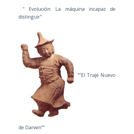
" Evolución: La máquina incapaz de
distinguir"
""El Traje Nuevo
de Darwin""