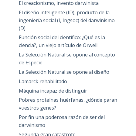
El creacionismo, invento darwinista
El diseño inteligente (ID), producto de la
ingeniería social (I, Ingsoc) del darwinismo
(D)
Función social del científico: ¿Qué es la
ciencia?, un viejo artículo de Orwell
La Selección Natural se opone al concepto
de Especie
La Selección Natural se opone al diseño
Lamarck rehabilitado
Máquina incapaz de distinguir
Pobres proteínas huérfanas, ¿dónde paran
vuestros genes?
Por fin una poderosa razón de ser del
darwinismo
Segunda gran catástrofe