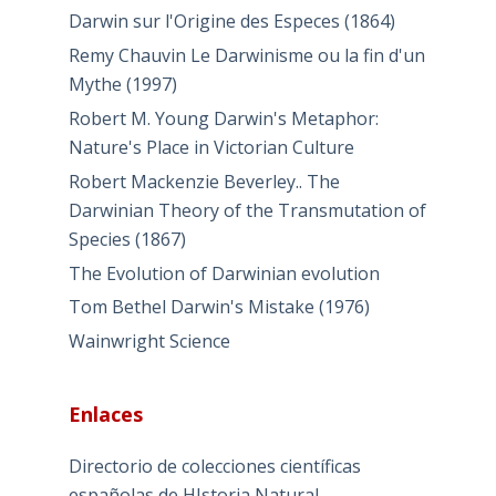
Darwin sur l'Origine des Especes (1864)
Remy Chauvin Le Darwinisme ou la fin d'un
Mythe (1997)
Robert M. Young Darwin's Metaphor:
Nature's Place in Victorian Culture
Robert Mackenzie Beverley.. The
Darwinian Theory of the Transmutation of
Species (1867)
The Evolution of Darwinian evolution
Tom Bethel Darwin's Mistake (1976)
Wainwright Science
Enlaces
Directorio de colecciones científicas
españolas de HIstoria Natural