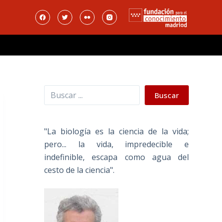
Buscar
Buscar
"La biología es la ciencia de la vida;
pero... la vida, impredecible e
indefinible, escapa como agua del
cesto de la ciencia".