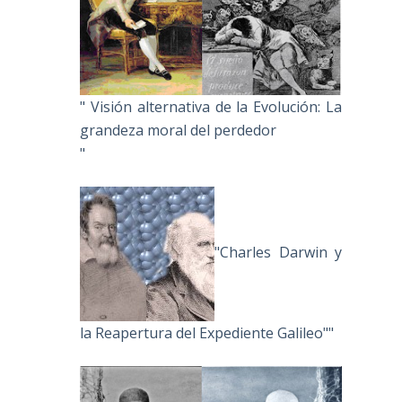
" Visión alternativa de la Evolución: La
grandeza moral del perdedor
"
"Charles Darwin y
la Reapertura del Expediente Galileo""