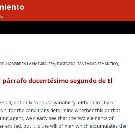
miento
ia
 DEL HOMBRE EN LA NATURALEZA
,
EUGENESIA
,
FANTASMA SEMÁNTICO
,
l párrafo ducentésimo segundo de El
aid, not only to cause variability, either directly or
ction, for the conditions determine whether this or that
cting agent, we clearly see that the two elements of
er excited, but it is the will of man which accumulates the