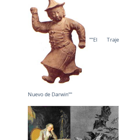
""El Traje
Nuevo de Darwin""