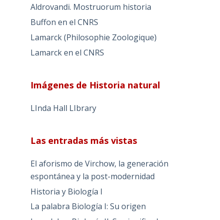
españolas de HIstoria Natural
Evolución
Evoluzione Scientifica
Historia Natural
Aldrovandi. Il teatro della natura
Aldrovandi. Mostruorum historia
Buffon en el CNRS
Lamarck (Philosophie Zoologique)
Lamarck en el CNRS
Imágenes de Historia natural