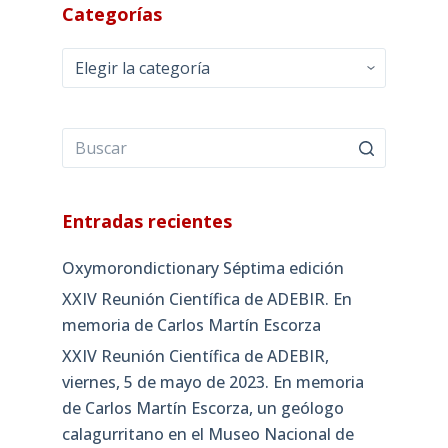
10
11
12
13
14
15
16
17
18
19
20
21
22
23
24
25
26
27
28
29
30
31
« Nov
Ene »
Categorías
Categorías