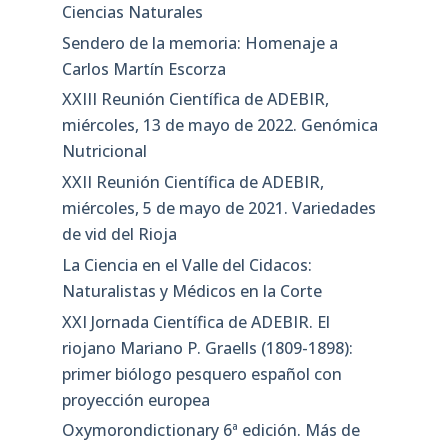
Entradas recientes
Oxymorondictionary Séptima edición
XXIV Reunión Científica de ADEBIR. En
memoria de Carlos Martín Escorza
XXIV Reunión Científica de ADEBIR,
viernes, 5 de mayo de 2023. En memoria
de Carlos Martín Escorza, un geólogo
calagurritano en el Museo Nacional de
Ciencias Naturales
Sendero de la memoria: Homenaje a
Carlos Martín Escorza
XXIII Reunión Científica de ADEBIR,
miércoles, 13 de mayo de 2022. Genómica
Nutricional
XXII Reunión Científica de ADEBIR,