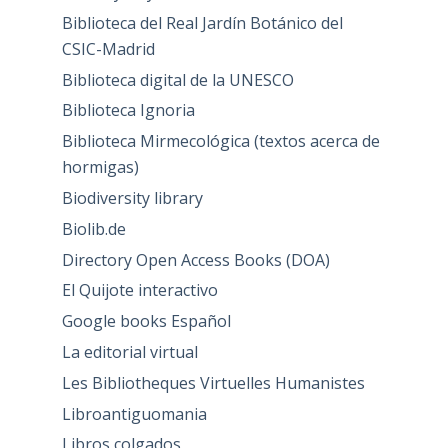
Diccionario médico-biológico de la USAL
Filología Clásica
Lenguaje fantástico
Perseus digital library
Working language
Libros
Bibliodyssey
Biblioteca del Real Jardín Botánico del
CSIC-Madrid
Biblioteca digital de la UNESCO
Biblioteca Ignoria
Biblioteca Mirmecológica (textos acerca de
hormigas)