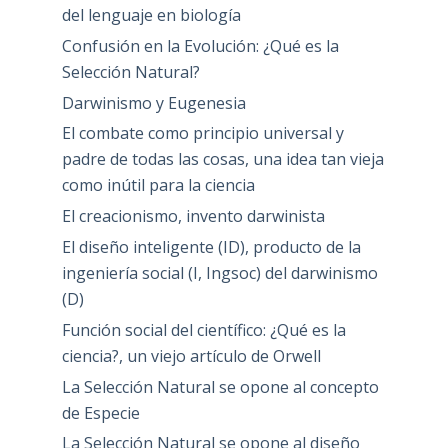
darwinista
Mario
en
Hacia una ciencia blindada
Alto impacto
Cae el dogma
Comentarios a la última versión del
diccionario de Neolengua
Compañera del imperio: La manipulación
del lenguaje en biología
Confusión en la Evolución: ¿Qué es la
Selección Natural?
Darwinismo y Eugenesia
El combate como principio universal y
padre de todas las cosas, una idea tan vieja
como inútil para la ciencia