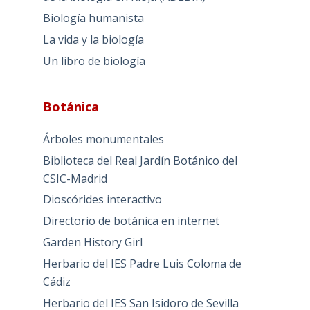
La Selección Natural
Los fallos de Darwin
Máximo Sandín
Núcleodecenio
Blogs hermanos
Asociación para el Desarrollo y el Estudio
de la biología en Rioja (ADEBIR)
Biología humanista
La vida y la biología
Un libro de biología
Botánica