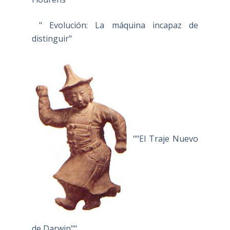
" Evolución: La máquina incapaz de
distinguir"
""El Traje Nuevo
de Darwin""