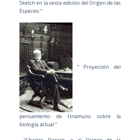
Sketch en la sexta edición del Origen de las
Especies "
" Proyección del
pensamiento de Unamuno sobre la
biología actual “
"Charles Darwin, o el Origen de la