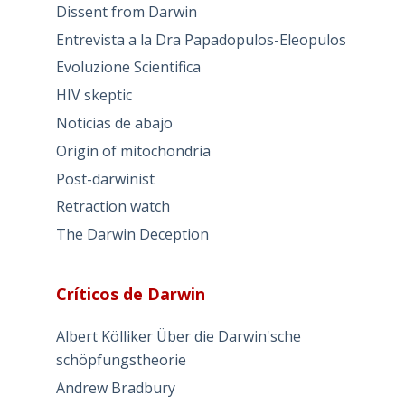
Dissent from Darwin
Entrevista a la Dra Papadopulos-Eleopulos
Evoluzione Scientifica
HIV skeptic
Noticias de abajo
Origin of mitochondria
Post-darwinist
Retraction watch
The Darwin Deception
Críticos de Darwin
Albert Kölliker Über die Darwin'sche
schöpfungstheorie
Andrew Bradbury