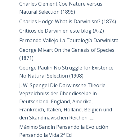
Charles Clement Coe Nature versus
Natural Selection (1895)
Charles Hodge What is Darwinism? (1874)
Críticos de Darwin en este blog (A-Z)
Fernando Vallejo La Tautología Darwinista
George Mivart On the Genesis of Species
(1871)
George Paulin No Struggle for Existence
No Natural Selection (1908)
J. W. Spengel Die Darwinsche Tlieorie.
Vepzeichniss der über dieselbe in
Deutschland, England, Amerika,
Frankreich, Italien, Holland, Belgien und
den Skandinavischen Reichen……
Máximo Sandín Pensando la Evolución
Pensando la Vida 2ª Ed