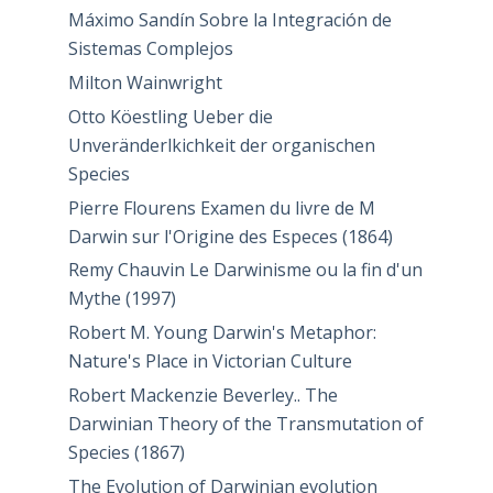
Máximo Sandín Sobre la Integración de
Sistemas Complejos
Milton Wainwright
Otto Köestling Ueber die
Unveränderlkichkeit der organischen
Species
Pierre Flourens Examen du livre de M
Darwin sur l'Origine des Especes (1864)
Remy Chauvin Le Darwinisme ou la fin d'un
Mythe (1997)
Robert M. Young Darwin's Metaphor:
Nature's Place in Victorian Culture
Robert Mackenzie Beverley.. The
Darwinian Theory of the Transmutation of
Species (1867)
The Evolution of Darwinian evolution