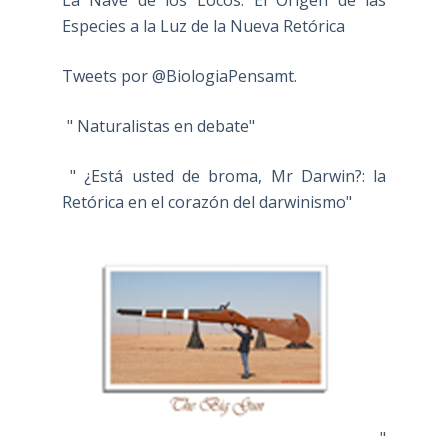
La Nave de los Locos. El Origen de las
Especies a la Luz de la Nueva Retórica
Tweets por @BiologiaPensamt.
" Naturalistas en debate"
" ¿Está usted de broma, Mr Darwin?: la
Retórica en el corazón del darwinismo"
"