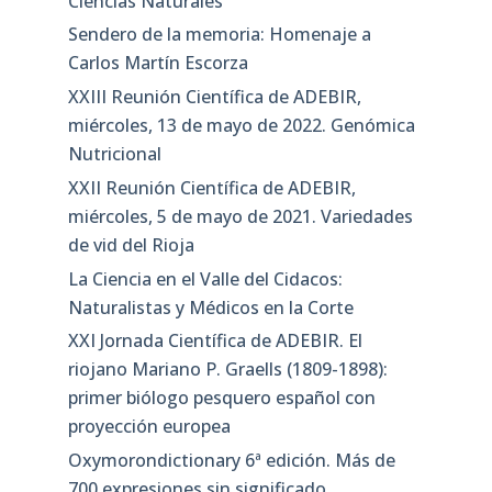
Ciencias Naturales
Sendero de la memoria: Homenaje a
Carlos Martín Escorza
XXIII Reunión Científica de ADEBIR,
miércoles, 13 de mayo de 2022. Genómica
Nutricional
XXII Reunión Científica de ADEBIR,
miércoles, 5 de mayo de 2021. Variedades
de vid del Rioja
La Ciencia en el Valle del Cidacos:
Naturalistas y Médicos en la Corte
XXI Jornada Científica de ADEBIR. El
riojano Mariano P. Graells (1809-1898):
primer biólogo pesquero español con
proyección europea
Oxymorondictionary 6ª edición. Más de
700 expresiones sin significado.