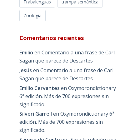
Trabalenguas
trampa semántica
Zoología
Comentarios recientes
Emilio
en
Comentario a una frase de Carl
Sagan que parece de Descartes
Jesús
en
Comentario a una frase de Carl
Sagan que parece de Descartes
Emilio Cervantes
en
Oxymorondictionary
6ª edición. Más de 700 expresiones sin
significado.
Silveri Garrell
en
Oxymorondictionary 6ª
edición. Más de 700 expresiones sin
significado.
Sangre de Cristo
en
¿Será la religión una