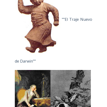
""El Traje Nuevo
de Darwin""