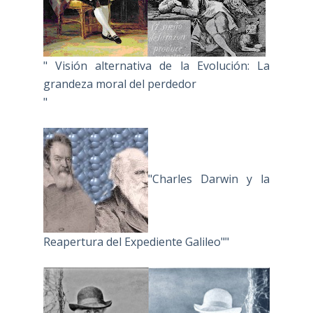
" Visión alternativa de la Evolución: La
grandeza moral del perdedor
"
"Charles Darwin y la
Reapertura del Expediente Galileo""