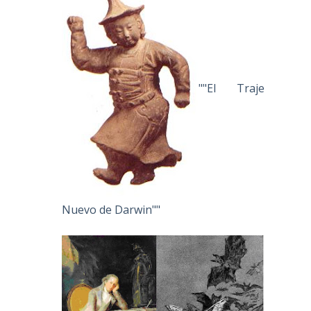
""El Traje
Nuevo de Darwin""