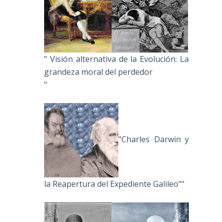
" Visión alternativa de la Evolución: La
grandeza moral del perdedor
"
"Charles Darwin y
la Reapertura del Expediente Galileo""