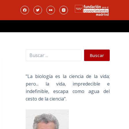
Buscar
Buscar
"La biología es la ciencia de la vida;
pero... la vida, impredecible e
indefinible, escapa como agua del
cesto de la ciencia".