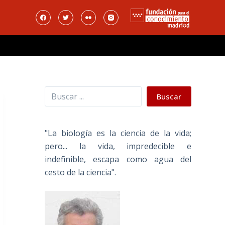
Buscar
Buscar
"La biología es la ciencia de la vida;
pero... la vida, impredecible e
indefinible, escapa como agua del
cesto de la ciencia".