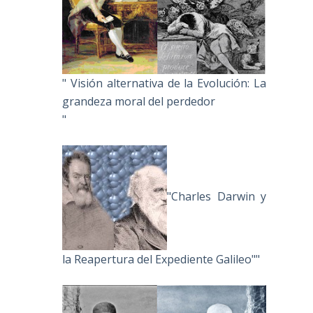
" Visión alternativa de la Evolución: La
grandeza moral del perdedor
"
"Charles Darwin y
la Reapertura del Expediente Galileo""