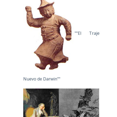
""El Traje
Nuevo de Darwin""