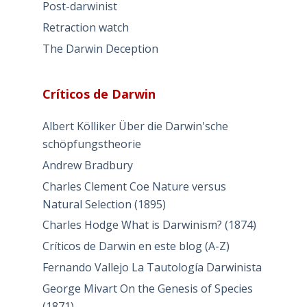
Post-darwinist
Retraction watch
The Darwin Deception
Críticos de Darwin
Albert Kölliker Über die Darwin'sche
schöpfungstheorie
Andrew Bradbury
Charles Clement Coe Nature versus
Natural Selection (1895)
Charles Hodge What is Darwinism? (1874)
Críticos de Darwin en este blog (A-Z)
Fernando Vallejo La Tautología Darwinista
George Mivart On the Genesis of Species
(1871)