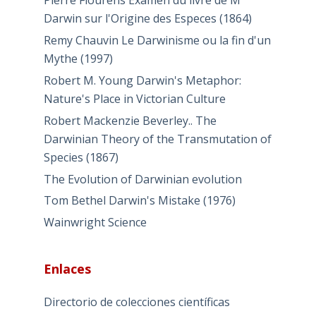
Pierre Flourens Examen du livre de M
Darwin sur l'Origine des Especes (1864)
Remy Chauvin Le Darwinisme ou la fin d'un
Mythe (1997)
Robert M. Young Darwin's Metaphor:
Nature's Place in Victorian Culture
Robert Mackenzie Beverley.. The
Darwinian Theory of the Transmutation of
Species (1867)
The Evolution of Darwinian evolution
Tom Bethel Darwin's Mistake (1976)
Wainwright Science
Enlaces
Directorio de colecciones científicas