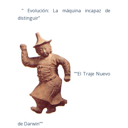
" Evolución: La máquina incapaz de
distinguir"
""El Traje Nuevo
de Darwin""