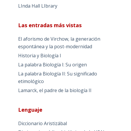
LInda Hall LIbrary
Las entradas más vistas
El aforismo de Virchow, la generación
espontánea y la post-modernidad
Historia y Biología I
La palabra Biología I: Su origen
La palabra Biología II: Su significado
etimológico
Lamarck, el padre de la biología II
Lenguaje
Diccionario Aristizábal