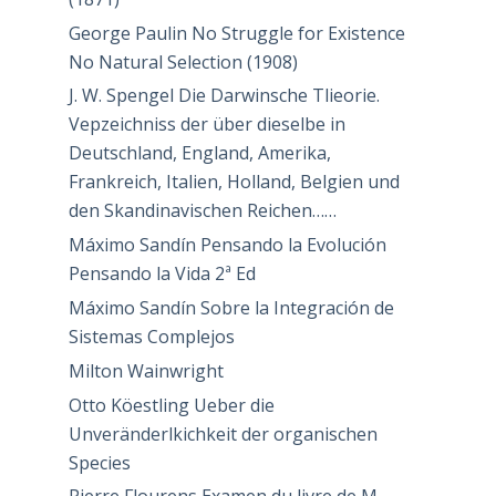
George Paulin No Struggle for Existence
No Natural Selection (1908)
J. W. Spengel Die Darwinsche Tlieorie.
Vepzeichniss der über dieselbe in
Deutschland, England, Amerika,
Frankreich, Italien, Holland, Belgien und
den Skandinavischen Reichen……
Máximo Sandín Pensando la Evolución
Pensando la Vida 2ª Ed
Máximo Sandín Sobre la Integración de
Sistemas Complejos
Milton Wainwright
Otto Köestling Ueber die
Unveränderlkichkeit der organischen
Species