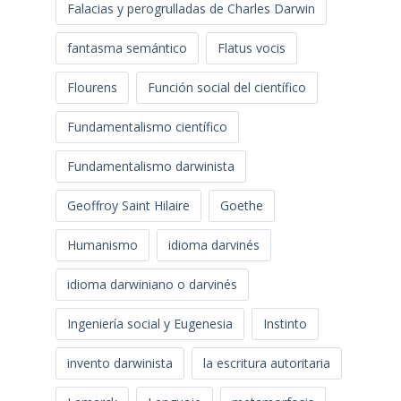
Falacias y perogrulladas de Charles Darwin
fantasma semántico
Flatus vocis
Flourens
Función social del científico
Fundamentalismo científico
Fundamentalismo darwinista
Geoffroy Saint Hilaire
Goethe
Humanismo
idioma darvinés
idioma darwiniano o darvinés
Ingeniería social y Eugenesia
Instinto
invento darwinista
la escritura autoritaria