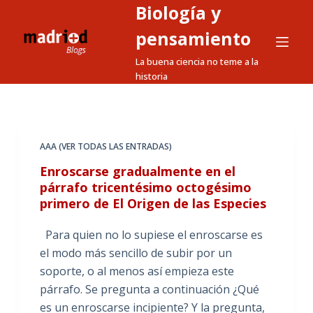
Biología y
S
a
pensamiento
l
La buena ciencia no teme a la
t
historia
a
r
a
l
AAA (VER TODAS LAS ENTRADAS)
c
Enroscarse gradualmente en el
o
párrafo tricentésimo octogésimo
n
primero de El Origen de las Especies
t
e
Para quien no lo supiese el enroscarse es
n
el modo más sencillo de subir por un
i
soporte, o al menos así empieza este
d
párrafo. Se pregunta a continuación ¿Qué
o
es un enroscarse incipiente? Y la pregunta,