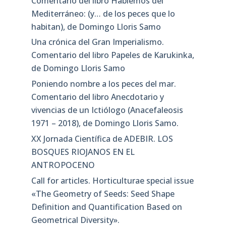
Comentario del libro Hablemos del
Mediterráneo: (y… de los peces que lo
habitan), de Domingo Lloris Samo
Una crónica del Gran Imperialismo.
Comentario del libro Papeles de Karukinka,
de Domingo Lloris Samo
Poniendo nombre a los peces del mar.
Comentario del libro Anecdotario y
vivencias de un Ictiólogo (Anacefaleosis
1971 – 2018), de Domingo Lloris Samo.
XX Jornada Científica de ADEBIR. LOS
BOSQUES RIOJANOS EN EL
ANTROPOCENO
Call for articles. Horticulturae special issue
«The Geometry of Seeds: Seed Shape
Definition and Quantification Based on
Geometrical Diversity»​.