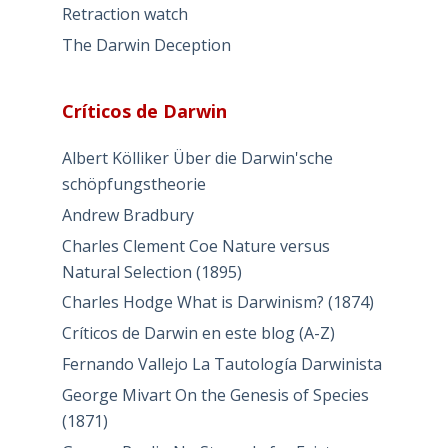
Retraction watch
The Darwin Deception
Críticos de Darwin
Albert Kölliker Über die Darwin'sche
schöpfungstheorie
Andrew Bradbury
Charles Clement Coe Nature versus
Natural Selection (1895)
Charles Hodge What is Darwinism? (1874)
Críticos de Darwin en este blog (A-Z)
Fernando Vallejo La Tautología Darwinista
George Mivart On the Genesis of Species
(1871)