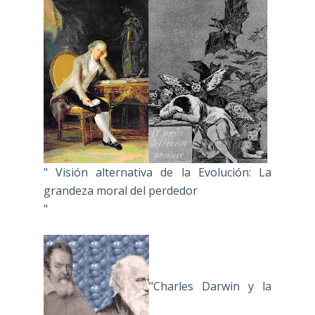
" Visión alternativa de la Evolución: La
grandeza moral del perdedor
"
"Charles Darwin y la