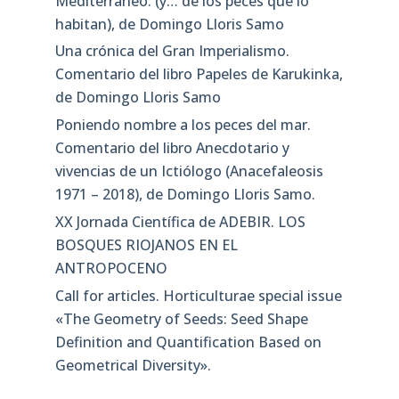
Mediterráneo: (y… de los peces que lo
habitan), de Domingo Lloris Samo
Una crónica del Gran Imperialismo.
Comentario del libro Papeles de Karukinka,
de Domingo Lloris Samo
Poniendo nombre a los peces del mar.
Comentario del libro Anecdotario y
vivencias de un Ictiólogo (Anacefaleosis
1971 – 2018), de Domingo Lloris Samo.
XX Jornada Científica de ADEBIR. LOS
BOSQUES RIOJANOS EN EL
ANTROPOCENO
Call for articles. Horticulturae special issue
«The Geometry of Seeds: Seed Shape
Definition and Quantification Based on
Geometrical Diversity»​.