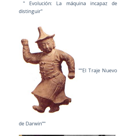
" Evolución: La máquina incapaz de
distinguir"
""El Traje Nuevo
de Darwin""