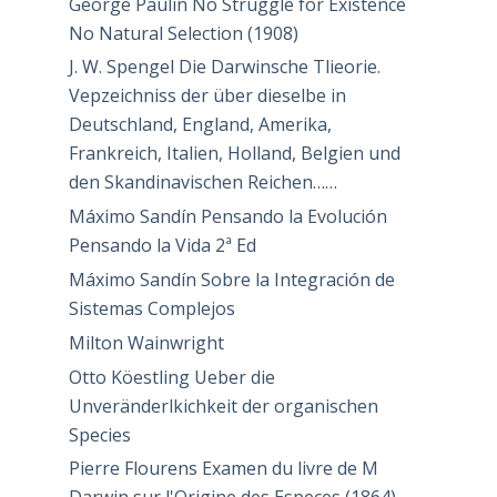
George Paulin No Struggle for Existence
No Natural Selection (1908)
J. W. Spengel Die Darwinsche Tlieorie.
Vepzeichniss der über dieselbe in
Deutschland, England, Amerika,
Frankreich, Italien, Holland, Belgien und
den Skandinavischen Reichen……
Máximo Sandín Pensando la Evolución
Pensando la Vida 2ª Ed
Máximo Sandín Sobre la Integración de
Sistemas Complejos
Milton Wainwright
Otto Köestling Ueber die
Unveränderlkichkeit der organischen
Species
Pierre Flourens Examen du livre de M