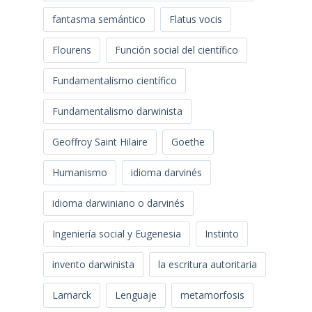
fantasma semántico
Flatus vocis
Flourens
Función social del científico
Fundamentalismo científico
Fundamentalismo darwinista
Geoffroy Saint Hilaire
Goethe
Humanismo
idioma darvinés
idioma darwiniano o darvinés
Ingeniería social y Eugenesia
Instinto
invento darwinista
la escritura autoritaria
Lamarck
Lenguaje
metamorfosis