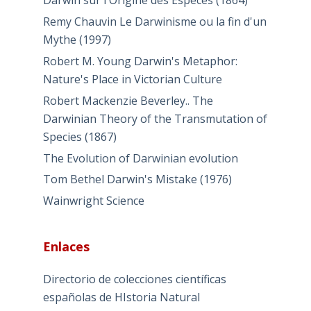
Darwin sur l'Origine des Especes (1864)
Remy Chauvin Le Darwinisme ou la fin d'un
Mythe (1997)
Robert M. Young Darwin's Metaphor:
Nature's Place in Victorian Culture
Robert Mackenzie Beverley.. The
Darwinian Theory of the Transmutation of
Species (1867)
The Evolution of Darwinian evolution
Tom Bethel Darwin's Mistake (1976)
Wainwright Science
Enlaces
Directorio de colecciones científicas
españolas de HIstoria Natural