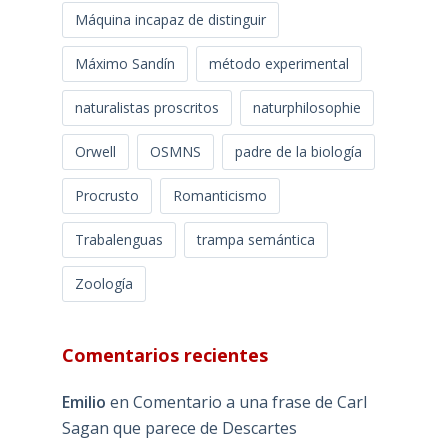
Máquina incapaz de distinguir
Máximo Sandín
método experimental
naturalistas proscritos
naturphilosophie
Orwell
OSMNS
padre de la biología
Procrusto
Romanticismo
Trabalenguas
trampa semántica
Zoología
Comentarios recientes
Emilio
en
Comentario a una frase de Carl
Sagan que parece de Descartes