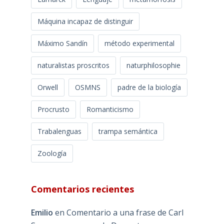
Máquina incapaz de distinguir
Máximo Sandín
método experimental
naturalistas proscritos
naturphilosophie
Orwell
OSMNS
padre de la biología
Procrusto
Romanticismo
Trabalenguas
trampa semántica
Zoología
Comentarios recientes
Emilio
en
Comentario a una frase de Carl