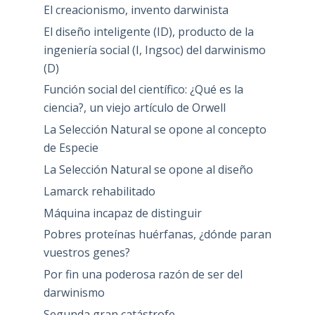
El creacionismo, invento darwinista
El diseño inteligente (ID), producto de la
ingeniería social (I, Ingsoc) del darwinismo
(D)
Función social del científico: ¿Qué es la
ciencia?, un viejo artículo de Orwell
La Selección Natural se opone al concepto
de Especie
La Selección Natural se opone al diseño
Lamarck rehabilitado
Máquina incapaz de distinguir
Pobres proteínas huérfanas, ¿dónde paran
vuestros genes?
Por fin una poderosa razón de ser del
darwinismo
Segunda gran catástrofe