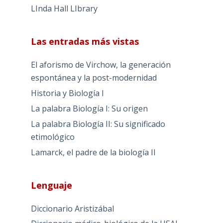
LInda Hall LIbrary
Las entradas más vistas
El aforismo de Virchow, la generación
espontánea y la post-modernidad
Historia y Biología I
La palabra Biología I: Su origen
La palabra Biología II: Su significado
etimológico
Lamarck, el padre de la biología II
Lenguaje
Diccionario Aristizábal