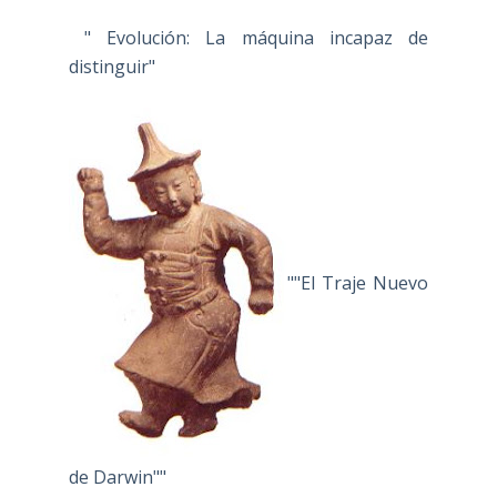
" Evolución: La máquina incapaz de
distinguir"
""El Traje Nuevo
de Darwin""