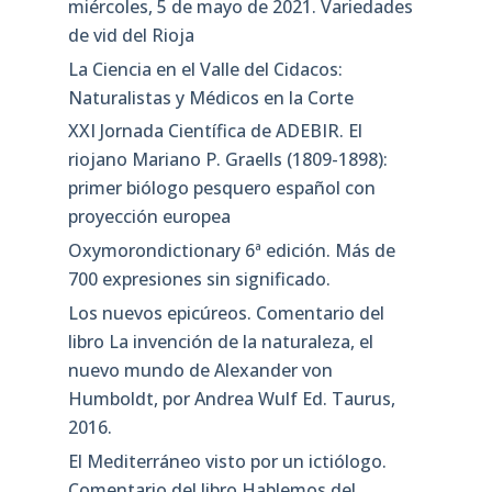
miércoles, 5 de mayo de 2021. Variedades
de vid del Rioja
La Ciencia en el Valle del Cidacos:
Naturalistas y Médicos en la Corte
XXI Jornada Científica de ADEBIR. El
riojano Mariano P. Graells (1809-1898):
primer biólogo pesquero español con
proyección europea
Oxymorondictionary 6ª edición. Más de
700 expresiones sin significado.
Los nuevos epicúreos. Comentario del
libro La invención de la naturaleza, el
nuevo mundo de Alexander von
Humboldt, por Andrea Wulf Ed. Taurus,
2016.
El Mediterráneo visto por un ictiólogo.
Comentario del libro Hablemos del