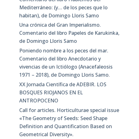
Mediterráneo: (y… de los peces que lo
habitan), de Domingo Lloris Samo
Una crónica del Gran Imperialismo.
Comentario del libro Papeles de Karukinka,
de Domingo Lloris Samo
Poniendo nombre a los peces del mar.
Comentario del libro Anecdotario y
vivencias de un Ictiólogo (Anacefaleosis
1971 – 2018), de Domingo Lloris Samo.
XX Jornada Científica de ADEBIR. LOS
BOSQUES RIOJANOS EN EL
ANTROPOCENO
Call for articles. Horticulturae special issue
«The Geometry of Seeds: Seed Shape
Definition and Quantification Based on
Geometrical Diversity»​.