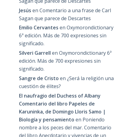
Sagan que parece de Descartes
Jesús
en
Comentario a una frase de Carl
Sagan que parece de Descartes
Emilio Cervantes
en
Oxymorondictionary
6ª edición. Más de 700 expresiones sin
significado.
Silveri Garrell
en
Oxymorondictionary 6ª
edición. Más de 700 expresiones sin
significado.
Sangre de Cristo
en
¿Será la religión una
cuestión de élites?
El naufragio del Duchess of Albany
Comentario del libro Papeles de
Karuninka, de Domingo Lloris Samo |
Biología y pensamiento
en
Poniendo
nombre a los peces del mar. Comentario
del libro Anecdotario y vivencias de un