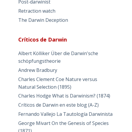
Post-darwinist
Retraction watch
The Darwin Deception
Críticos de Darwin
Albert Kölliker Über die Darwin'sche
schöpfungstheorie
Andrew Bradbury
Charles Clement Coe Nature versus
Natural Selection (1895)
Charles Hodge What is Darwinism? (1874)
Críticos de Darwin en este blog (A-Z)
Fernando Vallejo La Tautología Darwinista
George Mivart On the Genesis of Species
(1871)