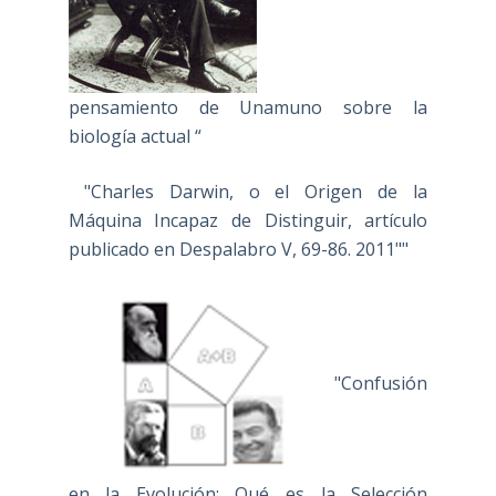
pensamiento de Unamuno sobre la
biología actual “
"Charles Darwin, o el Origen de la
Máquina Incapaz de Distinguir, artículo
publicado en Despalabro V, 69-86. 2011""
"Confusión
en la Evolución: Qué es la Selección