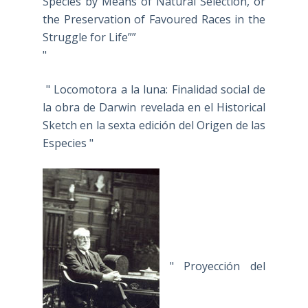
Species by Means of Natural Selection, or
the Preservation of Favoured Races in the
Struggle for Life””
"
" Locomotora a la luna: Finalidad social de
la obra de Darwin revelada en el Historical
Sketch en la sexta edición del Origen de las
Especies "
" Proyección del