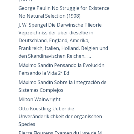
George Paulin No Struggle for Existence
No Natural Selection (1908)
J. W. Spengel Die Darwinsche Tlieorie.
Vepzeichniss der über dieselbe in
Deutschland, England, Amerika,
Frankreich, Italien, Holland, Belgien und
den Skandinavischen Reichen……
Máximo Sandín Pensando la Evolución
Pensando la Vida 2ª Ed
Máximo Sandín Sobre la Integración de
Sistemas Complejos
Milton Wainwright
Otto Köestling Ueber die
Unveränderlkichkeit der organischen
Species
Pierre Flourens Examen du livre de M