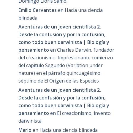
Domingo Lloris Samo.
Emilio Cervantes
en
Hacia una ciencia
blindada
Aventuras de un joven cientifista 2.
Desde la confusión y por la confusión,
como todo buen darwinista | Biología y
pensamiento
en
Charles Darwin, fundador
del creacionismo. Impresionante comienzo
del capítulo Segundo (Variation under
nature) en el párrafo quincuagésimo
séptimo de El Origen de las Especies
Aventuras de un joven cientifista 2.
Desde la confusión y por la confusión,
como todo buen darwinista | Biología y
pensamiento
en
El creacionismo, invento
darwinista
Mario
en
Hacia una ciencia blindada