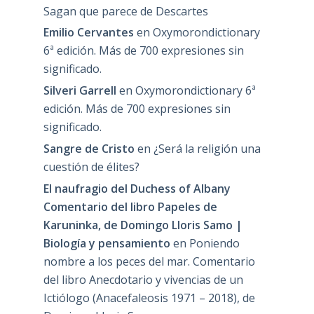
Sagan que parece de Descartes
Emilio Cervantes
en
Oxymorondictionary
6ª edición. Más de 700 expresiones sin
significado.
Silveri Garrell
en
Oxymorondictionary 6ª
edición. Más de 700 expresiones sin
significado.
Sangre de Cristo
en
¿Será la religión una
cuestión de élites?
El naufragio del Duchess of Albany
Comentario del libro Papeles de
Karuninka, de Domingo Lloris Samo |
Biología y pensamiento
en
Poniendo
nombre a los peces del mar. Comentario
del libro Anecdotario y vivencias de un
Ictiólogo (Anacefaleosis 1971 – 2018), de