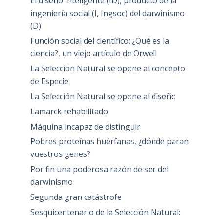
El diseño inteligente (ID), producto de la
ingeniería social (I, Ingsoc) del darwinismo
(D)
Función social del científico: ¿Qué es la
ciencia?, un viejo artículo de Orwell
La Selección Natural se opone al concepto
de Especie
La Selección Natural se opone al diseño
Lamarck rehabilitado
Máquina incapaz de distinguir
Pobres proteínas huérfanas, ¿dónde paran
vuestros genes?
Por fin una poderosa razón de ser del
darwinismo
Segunda gran catástrofe
Sesquicentenario de la Selección Natural: