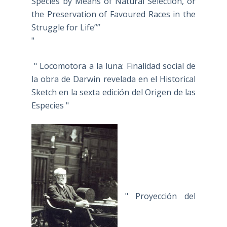
Species by Means of Natural Selection, or
the Preservation of Favoured Races in the
Struggle for Life””
"
" Locomotora a la luna: Finalidad social de
la obra de Darwin revelada en el Historical
Sketch en la sexta edición del Origen de las
Especies "
" Proyección del