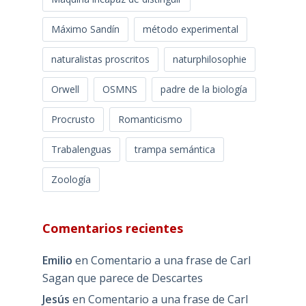
Máximo Sandín
método experimental
naturalistas proscritos
naturphilosophie
Orwell
OSMNS
padre de la biología
Procrusto
Romanticismo
Trabalenguas
trampa semántica
Zoología
Comentarios recientes
Emilio
en
Comentario a una frase de Carl
Sagan que parece de Descartes
Jesús
en
Comentario a una frase de Carl