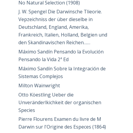
No Natural Selection (1908)
J. W. Spengel Die Darwinsche Tlieorie.
Vepzeichniss der über dieselbe in
Deutschland, England, Amerika,
Frankreich, Italien, Holland, Belgien und
den Skandinavischen Reichen……
Máximo Sandín Pensando la Evolución
Pensando la Vida 2ª Ed
Máximo Sandín Sobre la Integración de
Sistemas Complejos
Milton Wainwright
Otto Köestling Ueber die
Unveränderlkichkeit der organischen
Species
Pierre Flourens Examen du livre de M
Darwin sur l'Origine des Especes (1864)