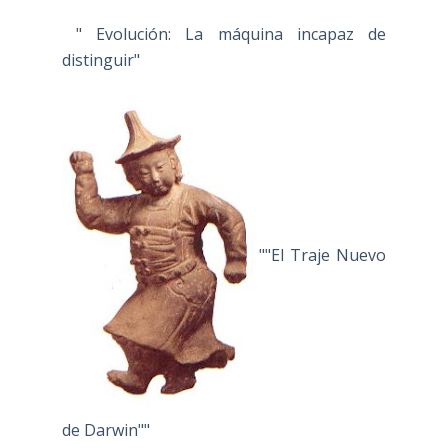
" Evolución: La máquina incapaz de
distinguir"
""El Traje Nuevo
de Darwin""