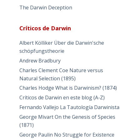
The Darwin Deception
Críticos de Darwin
Albert Kölliker Über die Darwin'sche
schöpfungstheorie
Andrew Bradbury
Charles Clement Coe Nature versus
Natural Selection (1895)
Charles Hodge What is Darwinism? (1874)
Críticos de Darwin en este blog (A-Z)
Fernando Vallejo La Tautología Darwinista
George Mivart On the Genesis of Species
(1871)
George Paulin No Struggle for Existence