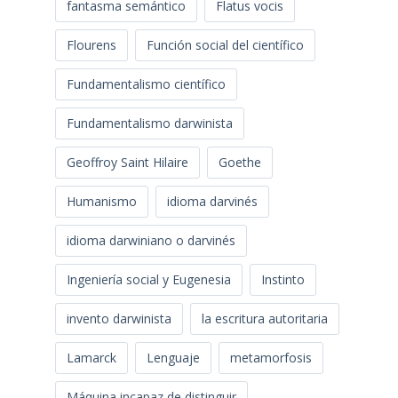
fantasma semántico
Flatus vocis
Flourens
Función social del científico
Fundamentalismo científico
Fundamentalismo darwinista
Geoffroy Saint Hilaire
Goethe
Humanismo
idioma darvinés
idioma darwiniano o darvinés
Ingeniería social y Eugenesia
Instinto
invento darwinista
la escritura autoritaria
Lamarck
Lenguaje
metamorfosis
Máquina incapaz de distinguir