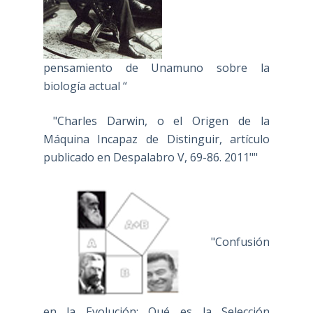
pensamiento de Unamuno sobre la
biología actual “
"Charles Darwin, o el Origen de la
Máquina Incapaz de Distinguir, artículo
publicado en Despalabro V, 69-86. 2011""
"Confusión
en la Evolución: Qué es la Selección