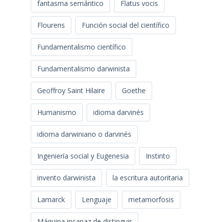
fantasma semántico
Flatus vocis
Flourens
Función social del científico
Fundamentalismo científico
Fundamentalismo darwinista
Geoffroy Saint Hilaire
Goethe
Humanismo
idioma darvinés
idioma darwiniano o darvinés
Ingeniería social y Eugenesia
Instinto
invento darwinista
la escritura autoritaria
Lamarck
Lenguaje
metamorfosis
Máquina incapaz de distinguir