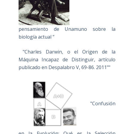
pensamiento de Unamuno sobre la
biología actual “
"Charles Darwin, o el Origen de la
Máquina Incapaz de Distinguir, artículo
publicado en Despalabro V, 69-86. 2011""
"Confusión
en la Evolución: Qué es la Selección