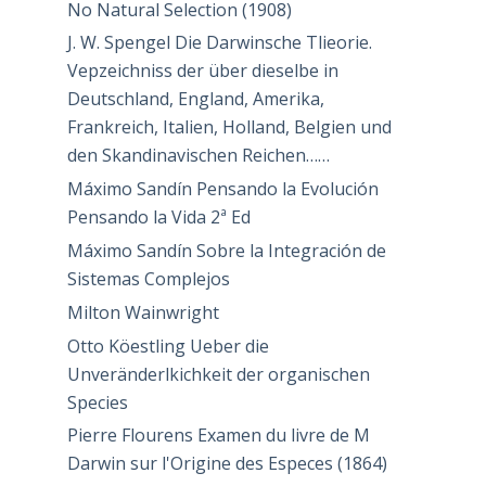
No Natural Selection (1908)
J. W. Spengel Die Darwinsche Tlieorie.
Vepzeichniss der über dieselbe in
Deutschland, England, Amerika,
Frankreich, Italien, Holland, Belgien und
den Skandinavischen Reichen……
Máximo Sandín Pensando la Evolución
Pensando la Vida 2ª Ed
Máximo Sandín Sobre la Integración de
Sistemas Complejos
Milton Wainwright
Otto Köestling Ueber die
Unveränderlkichkeit der organischen
Species
Pierre Flourens Examen du livre de M
Darwin sur l'Origine des Especes (1864)