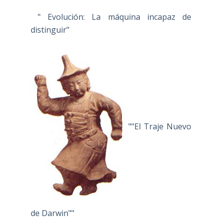
" Evolución: La máquina incapaz de
distinguir"
""El Traje Nuevo
de Darwin""