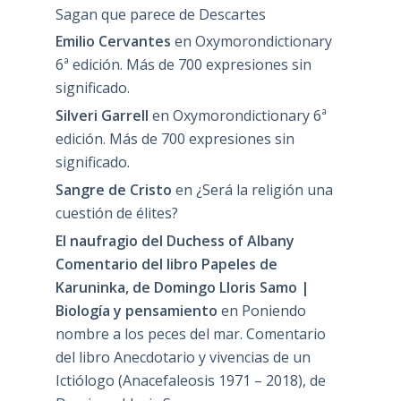
Sagan que parece de Descartes
Emilio Cervantes
en
Oxymorondictionary
6ª edición. Más de 700 expresiones sin
significado.
Silveri Garrell
en
Oxymorondictionary 6ª
edición. Más de 700 expresiones sin
significado.
Sangre de Cristo
en
¿Será la religión una
cuestión de élites?
El naufragio del Duchess of Albany
Comentario del libro Papeles de
Karuninka, de Domingo Lloris Samo |
Biología y pensamiento
en
Poniendo
nombre a los peces del mar. Comentario
del libro Anecdotario y vivencias de un
Ictiólogo (Anacefaleosis 1971 – 2018), de