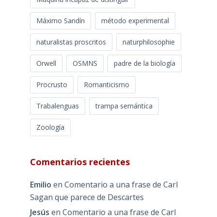
Máximo Sandín
método experimental
naturalistas proscritos
naturphilosophie
Orwell
OSMNS
padre de la biología
Procrusto
Romanticismo
Trabalenguas
trampa semántica
Zoología
Comentarios recientes
Emilio
en
Comentario a una frase de Carl
Sagan que parece de Descartes
Jesús
en
Comentario a una frase de Carl