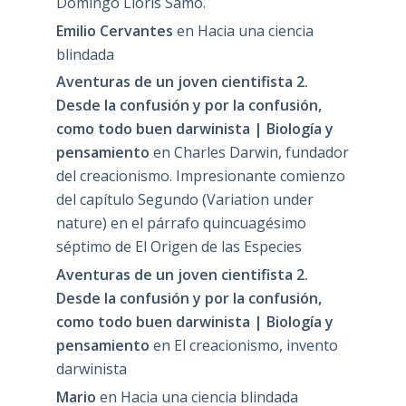
Domingo Lloris Samo.
Emilio Cervantes
en
Hacia una ciencia
blindada
Aventuras de un joven cientifista 2.
Desde la confusión y por la confusión,
como todo buen darwinista | Biología y
pensamiento
en
Charles Darwin, fundador
del creacionismo. Impresionante comienzo
del capítulo Segundo (Variation under
nature) en el párrafo quincuagésimo
séptimo de El Origen de las Especies
Aventuras de un joven cientifista 2.
Desde la confusión y por la confusión,
como todo buen darwinista | Biología y
pensamiento
en
El creacionismo, invento
darwinista
Mario
en
Hacia una ciencia blindada