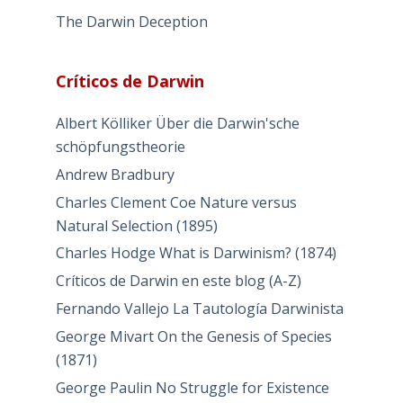
The Darwin Deception
Críticos de Darwin
Albert Kölliker Über die Darwin'sche
schöpfungstheorie
Andrew Bradbury
Charles Clement Coe Nature versus
Natural Selection (1895)
Charles Hodge What is Darwinism? (1874)
Críticos de Darwin en este blog (A-Z)
Fernando Vallejo La Tautología Darwinista
George Mivart On the Genesis of Species
(1871)
George Paulin No Struggle for Existence