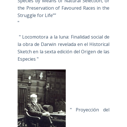
Species by Means of Natural Selection, or
the Preservation of Favoured Races in the
Struggle for Life””
"
" Locomotora a la luna: Finalidad social de
la obra de Darwin revelada en el Historical
Sketch en la sexta edición del Origen de las
Especies "
" Proyección del