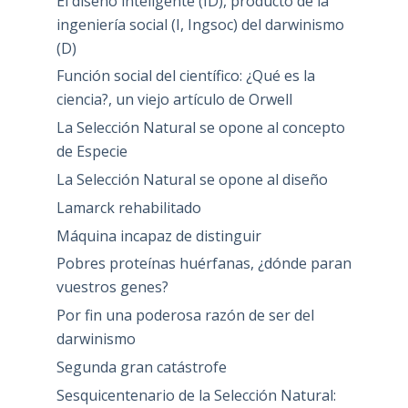
El diseño inteligente (ID), producto de la
ingeniería social (I, Ingsoc) del darwinismo
(D)
Función social del científico: ¿Qué es la
ciencia?, un viejo artículo de Orwell
La Selección Natural se opone al concepto
de Especie
La Selección Natural se opone al diseño
Lamarck rehabilitado
Máquina incapaz de distinguir
Pobres proteínas huérfanas, ¿dónde paran
vuestros genes?
Por fin una poderosa razón de ser del
darwinismo
Segunda gran catástrofe
Sesquicentenario de la Selección Natural: