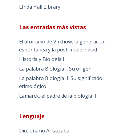
LInda Hall LIbrary
Las entradas más vistas
El aforismo de Virchow, la generación
espontánea y la post-modernidad
Historia y Biología I
La palabra Biología I: Su origen
La palabra Biología II: Su significado
etimológico
Lamarck, el padre de la biología II
Lenguaje
Diccionario Aristizábal