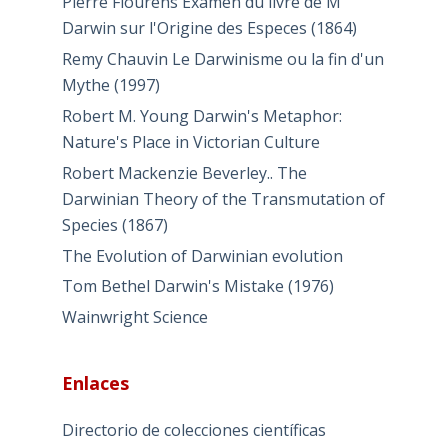
Pierre Flourens Examen du livre de M
Darwin sur l'Origine des Especes (1864)
Remy Chauvin Le Darwinisme ou la fin d'un
Mythe (1997)
Robert M. Young Darwin's Metaphor:
Nature's Place in Victorian Culture
Robert Mackenzie Beverley.. The
Darwinian Theory of the Transmutation of
Species (1867)
The Evolution of Darwinian evolution
Tom Bethel Darwin's Mistake (1976)
Wainwright Science
Enlaces
Directorio de colecciones científicas