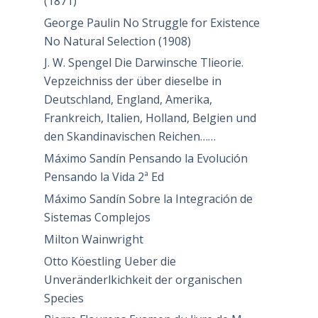
(1871)
George Paulin No Struggle for Existence
No Natural Selection (1908)
J. W. Spengel Die Darwinsche Tlieorie.
Vepzeichniss der über dieselbe in
Deutschland, England, Amerika,
Frankreich, Italien, Holland, Belgien und
den Skandinavischen Reichen……
Máximo Sandín Pensando la Evolución
Pensando la Vida 2ª Ed
Máximo Sandín Sobre la Integración de
Sistemas Complejos
Milton Wainwright
Otto Köestling Ueber die
Unveränderlkichkeit der organischen
Species