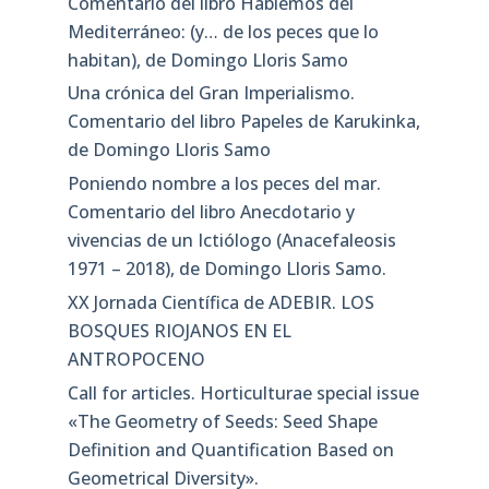
Comentario del libro Hablemos del
Mediterráneo: (y… de los peces que lo
habitan), de Domingo Lloris Samo
Una crónica del Gran Imperialismo.
Comentario del libro Papeles de Karukinka,
de Domingo Lloris Samo
Poniendo nombre a los peces del mar.
Comentario del libro Anecdotario y
vivencias de un Ictiólogo (Anacefaleosis
1971 – 2018), de Domingo Lloris Samo.
XX Jornada Científica de ADEBIR. LOS
BOSQUES RIOJANOS EN EL
ANTROPOCENO
Call for articles. Horticulturae special issue
«The Geometry of Seeds: Seed Shape
Definition and Quantification Based on
Geometrical Diversity»​.