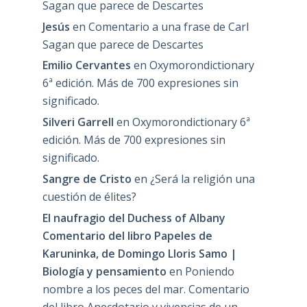
Sagan que parece de Descartes
Jesús
en
Comentario a una frase de Carl
Sagan que parece de Descartes
Emilio Cervantes
en
Oxymorondictionary
6ª edición. Más de 700 expresiones sin
significado.
Silveri Garrell
en
Oxymorondictionary 6ª
edición. Más de 700 expresiones sin
significado.
Sangre de Cristo
en
¿Será la religión una
cuestión de élites?
El naufragio del Duchess of Albany
Comentario del libro Papeles de
Karuninka, de Domingo Lloris Samo |
Biología y pensamiento
en
Poniendo
nombre a los peces del mar. Comentario
del libro Anecdotario y vivencias de un