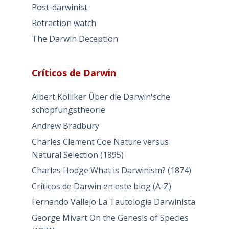
Post-darwinist
Retraction watch
The Darwin Deception
Críticos de Darwin
Albert Kölliker Über die Darwin'sche
schöpfungstheorie
Andrew Bradbury
Charles Clement Coe Nature versus
Natural Selection (1895)
Charles Hodge What is Darwinism? (1874)
Críticos de Darwin en este blog (A-Z)
Fernando Vallejo La Tautología Darwinista
George Mivart On the Genesis of Species