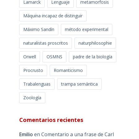
Lamarck
Lenguaje
metamorfosis
Máquina incapaz de distinguir
Máximo Sandín
método experimental
naturalistas proscritos
naturphilosophie
Orwell
OSMNS
padre de la biología
Procrusto
Romanticismo
Trabalenguas
trampa semántica
Zoología
Comentarios recientes
Emilio
en
Comentario a una frase de Carl