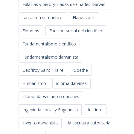
Falacias y perogrulladas de Charles Darwin
fantasma semántico
Flatus vocis
Flourens
Función social del científico
Fundamentalismo científico
Fundamentalismo darwinista
Geoffroy Saint Hilaire
Goethe
Humanismo
idioma darvinés
idioma darwiniano o darvinés
Ingeniería social y Eugenesia
Instinto
invento darwinista
la escritura autoritaria