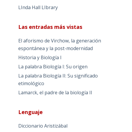
LInda Hall LIbrary
Las entradas más vistas
El aforismo de Virchow, la generación
espontánea y la post-modernidad
Historia y Biología I
La palabra Biología I: Su origen
La palabra Biología II: Su significado
etimológico
Lamarck, el padre de la biología II
Lenguaje
Diccionario Aristizábal