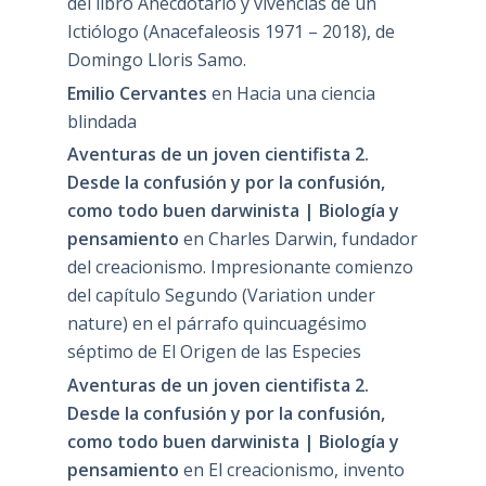
del libro Anecdotario y vivencias de un
Ictiólogo (Anacefaleosis 1971 – 2018), de
Domingo Lloris Samo.
Emilio Cervantes
en
Hacia una ciencia
blindada
Aventuras de un joven cientifista 2.
Desde la confusión y por la confusión,
como todo buen darwinista | Biología y
pensamiento
en
Charles Darwin, fundador
del creacionismo. Impresionante comienzo
del capítulo Segundo (Variation under
nature) en el párrafo quincuagésimo
séptimo de El Origen de las Especies
Aventuras de un joven cientifista 2.
Desde la confusión y por la confusión,
como todo buen darwinista | Biología y
pensamiento
en
El creacionismo, invento