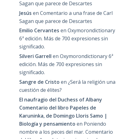
Sagan que parece de Descartes
Jesús
en
Comentario a una frase de Carl
Sagan que parece de Descartes
Emilio Cervantes
en
Oxymorondictionary
6ª edición. Más de 700 expresiones sin
significado.
Silveri Garrell
en
Oxymorondictionary 6ª
edición. Más de 700 expresiones sin
significado.
Sangre de Cristo
en
¿Será la religión una
cuestión de élites?
El naufragio del Duchess of Albany
Comentario del libro Papeles de
Karuninka, de Domingo Lloris Samo |
Biología y pensamiento
en
Poniendo
nombre a los peces del mar. Comentario