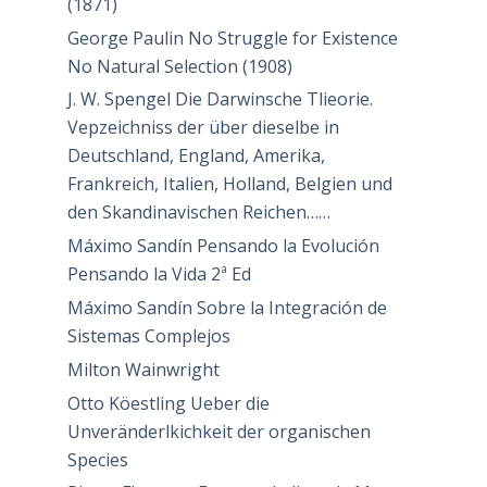
(1871)
George Paulin No Struggle for Existence
No Natural Selection (1908)
J. W. Spengel Die Darwinsche Tlieorie.
Vepzeichniss der über dieselbe in
Deutschland, England, Amerika,
Frankreich, Italien, Holland, Belgien und
den Skandinavischen Reichen……
Máximo Sandín Pensando la Evolución
Pensando la Vida 2ª Ed
Máximo Sandín Sobre la Integración de
Sistemas Complejos
Milton Wainwright
Otto Köestling Ueber die
Unveränderlkichkeit der organischen
Species