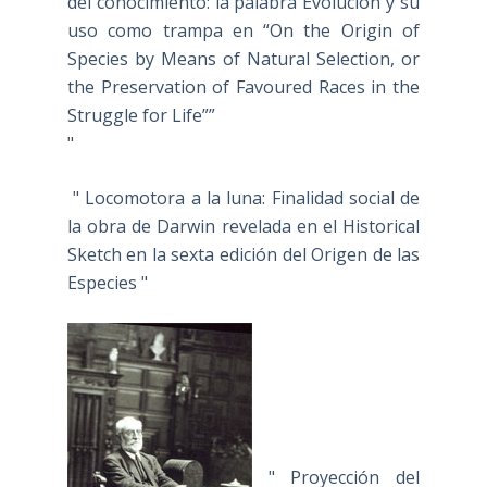
del conocimiento: la palabra Evolución y su
uso como trampa en “On the Origin of
Species by Means of Natural Selection, or
the Preservation of Favoured Races in the
Struggle for Life””
"
" Locomotora a la luna: Finalidad social de
la obra de Darwin revelada en el Historical
Sketch en la sexta edición del Origen de las
Especies "
" Proyección del