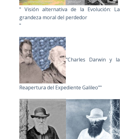
" Visión alternativa de la Evolución: La
grandeza moral del perdedor
"
"Charles Darwin y la
Reapertura del Expediente Galileo""