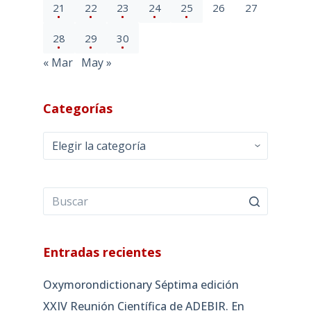
21
22
23
24
25
26
27
28
29
30
« Mar
May »
Categorías
Categorías
Entradas recientes
Oxymorondictionary Séptima edición
XXIV Reunión Científica de ADEBIR. En