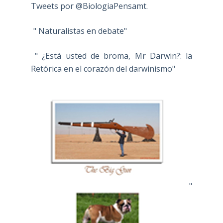
Tweets por @BiologiaPensamt.
" Naturalistas en debate"
" ¿Está usted de broma, Mr Darwin?: la
Retórica en el corazón del darwinismo"
"