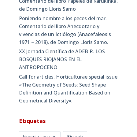
Comentario del libro Papeles de Karukinka,
de Domingo Lloris Samo
Poniendo nombre a los peces del mar.
Comentario del libro Anecdotario y
vivencias de un Ictiólogo (Anacefaleosis
1971 – 2018), de Domingo Lloris Samo.
XX Jornada Científica de ADEBIR. LOS
BOSQUES RIOJANOS EN EL
ANTROPOCENO
Call for articles. Horticulturae special issue
«The Geometry of Seeds: Seed Shape
Definition and Quantification Based on
Geometrical Diversity»​.
Etiquetas
binomio con-con
Biología