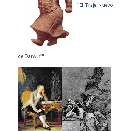
""El Traje Nuevo
de Darwin""