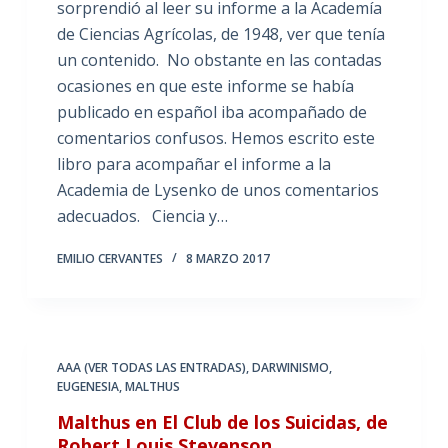
sorprendió al leer su informe a la Academía
de Ciencias Agrícolas, de 1948, ver que tenía
un contenido. No obstante en las contadas
ocasiones en que este informe se había
publicado en español iba acompañado de
comentarios confusos. Hemos escrito este
libro para acompañar el informe a la
Academia de Lysenko de unos comentarios
adecuados. Ciencia y…
EMILIO CERVANTES
8 MARZO 2017
AAA (VER TODAS LAS ENTRADAS)
,
DARWINISMO
,
EUGENESIA
,
MALTHUS
Malthus en El Club de los Suicidas, de
Robert Louis Stevenson