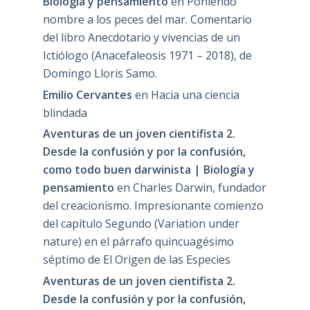
Biología y pensamiento
en
Poniendo
nombre a los peces del mar. Comentario
del libro Anecdotario y vivencias de un
Ictiólogo (Anacefaleosis 1971 – 2018), de
Domingo Lloris Samo.
Emilio Cervantes
en
Hacia una ciencia
blindada
Aventuras de un joven cientifista 2.
Desde la confusión y por la confusión,
como todo buen darwinista | Biología y
pensamiento
en
Charles Darwin, fundador
del creacionismo. Impresionante comienzo
del capítulo Segundo (Variation under
nature) en el párrafo quincuagésimo
séptimo de El Origen de las Especies
Aventuras de un joven cientifista 2.
Desde la confusión y por la confusión,