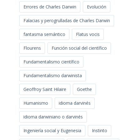
Errores de Charles Darwin
Evolución
Falacias y perogrulladas de Charles Darwin
fantasma semántico
Flatus vocis
Flourens
Función social del científico
Fundamentalismo científico
Fundamentalismo darwinista
Geoffroy Saint Hilaire
Goethe
Humanismo
idioma darvinés
idioma darwiniano o darvinés
Ingeniería social y Eugenesia
Instinto