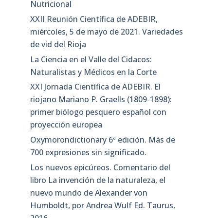
Nutricional
XXII Reunión Científica de ADEBIR,
miércoles, 5 de mayo de 2021. Variedades
de vid del Rioja
La Ciencia en el Valle del Cidacos:
Naturalistas y Médicos en la Corte
XXI Jornada Científica de ADEBIR. El
riojano Mariano P. Graells (1809-1898):
primer biólogo pesquero español con
proyección europea
Oxymorondictionary 6ª edición. Más de
700 expresiones sin significado.
Los nuevos epicúreos. Comentario del
libro La invención de la naturaleza, el
nuevo mundo de Alexander von
Humboldt, por Andrea Wulf Ed. Taurus,
2016.