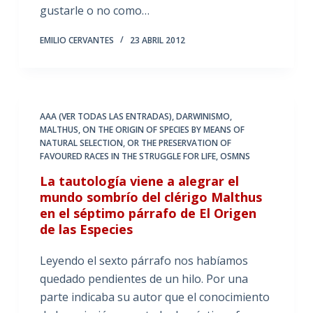
gustarle o no como…
EMILIO CERVANTES
23 ABRIL 2012
AAA (VER TODAS LAS ENTRADAS)
,
DARWINISMO
,
MALTHUS
,
ON THE ORIGIN OF SPECIES BY MEANS OF
NATURAL SELECTION
,
OR THE PRESERVATION OF
FAVOURED RACES IN THE STRUGGLE FOR LIFE
,
OSMNS
La tautología viene a alegrar el
mundo sombrío del clérigo Malthus
en el séptimo párrafo de El Origen
de las Especies
Leyendo el sexto párrafo nos habíamos
quedado pendientes de un hilo. Por una
parte indicaba su autor que el conocimiento