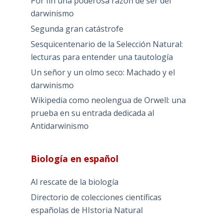
Por fin una poderosa razón de ser del
darwinismo
Segunda gran catástrofe
Sesquicentenario de la Selección Natural:
lecturas para entender una tautología
Un señor y un olmo seco: Machado y el
darwinismo
Wikipedia como neolengua de Orwell: una
prueba en su entrada dedicada al
Antidarwinismo
Biología en español
Al rescate de la biología
Directorio de colecciones científicas
españolas de HIstoria Natural