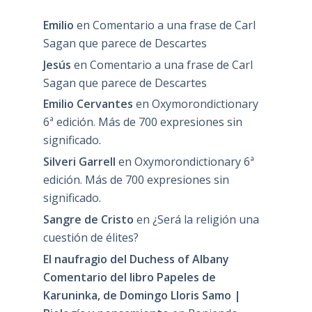
Emilio
en
Comentario a una frase de Carl
Sagan que parece de Descartes
Jesús
en
Comentario a una frase de Carl
Sagan que parece de Descartes
Emilio Cervantes
en
Oxymorondictionary
6ª edición. Más de 700 expresiones sin
significado.
Silveri Garrell
en
Oxymorondictionary 6ª
edición. Más de 700 expresiones sin
significado.
Sangre de Cristo
en
¿Será la religión una
cuestión de élites?
El naufragio del Duchess of Albany
Comentario del libro Papeles de
Karuninka, de Domingo Lloris Samo |