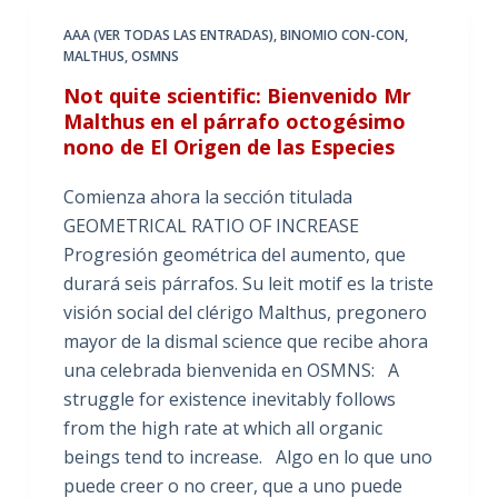
AAA (VER TODAS LAS ENTRADAS)
,
BINOMIO CON-CON
,
MALTHUS
,
OSMNS
Not quite scientific: Bienvenido Mr
Malthus en el párrafo octogésimo
nono de El Origen de las Especies
Comienza ahora la sección titulada
GEOMETRICAL RATIO OF INCREASE
Progresión geométrica del aumento, que
durará seis párrafos. Su leit motif es la triste
visión social del clérigo Malthus, pregonero
mayor de la dismal science que recibe ahora
una celebrada bienvenida en OSMNS: A
struggle for existence inevitably follows
from the high rate at which all organic
beings tend to increase. Algo en lo que uno
puede creer o no creer, que a uno puede