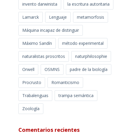
invento darwinista
la escritura autoritaria
Lamarck
Lenguaje
metamorfosis
Máquina incapaz de distinguir
Máximo Sandín
método experimental
naturalistas proscritos
naturphilosophie
Orwell
OSMNS
padre de la biología
Procrusto
Romanticismo
Trabalenguas
trampa semántica
Zoología
Comentarios recientes