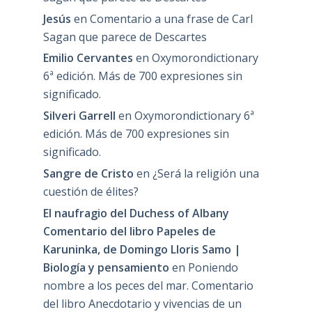
Jesús
en
Comentario a una frase de Carl
Sagan que parece de Descartes
Emilio Cervantes
en
Oxymorondictionary
6ª edición. Más de 700 expresiones sin
significado.
Silveri Garrell
en
Oxymorondictionary 6ª
edición. Más de 700 expresiones sin
significado.
Sangre de Cristo
en
¿Será la religión una
cuestión de élites?
El naufragio del Duchess of Albany
Comentario del libro Papeles de
Karuninka, de Domingo Lloris Samo |
Biología y pensamiento
en
Poniendo
nombre a los peces del mar. Comentario
del libro Anecdotario y vivencias de un