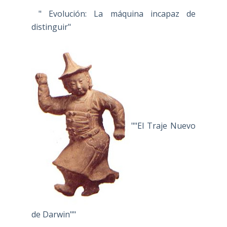
" Evolución: La máquina incapaz de
distinguir"
""El Traje Nuevo
de Darwin""