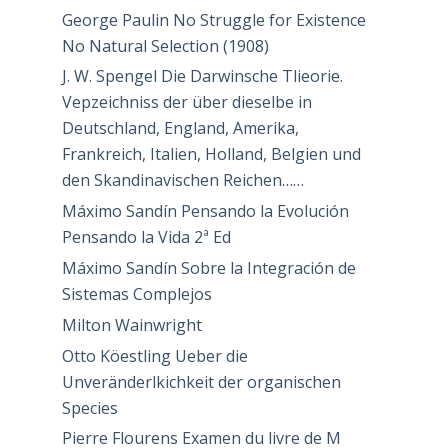
George Paulin No Struggle for Existence
No Natural Selection (1908)
J. W. Spengel Die Darwinsche Tlieorie.
Vepzeichniss der über dieselbe in
Deutschland, England, Amerika,
Frankreich, Italien, Holland, Belgien und
den Skandinavischen Reichen……
Máximo Sandín Pensando la Evolución
Pensando la Vida 2ª Ed
Máximo Sandín Sobre la Integración de
Sistemas Complejos
Milton Wainwright
Otto Köestling Ueber die
Unveränderlkichkeit der organischen
Species
Pierre Flourens Examen du livre de M