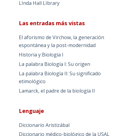
LInda Hall LIbrary
Las entradas más vistas
El aforismo de Virchow, la generación
espontánea y la post-modernidad
Historia y Biología I
La palabra Biología I: Su origen
La palabra Biología II: Su significado
etimológico
Lamarck, el padre de la biología II
Lenguaje
Diccionario Aristizábal
Diccionario médico-biológico de la USAL