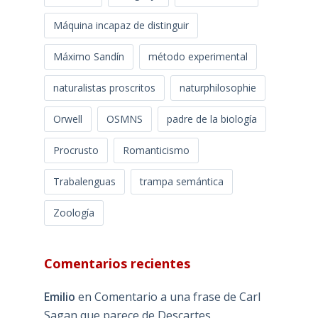
Máquina incapaz de distinguir
Máximo Sandín
método experimental
naturalistas proscritos
naturphilosophie
Orwell
OSMNS
padre de la biología
Procrusto
Romanticismo
Trabalenguas
trampa semántica
Zoología
Comentarios recientes
Emilio
en
Comentario a una frase de Carl
Sagan que parece de Descartes