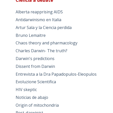
Ciencia a debate
Alberta reapprising AIDS
Antidarwinismo en Italia
Artur Sala y la Ciencia perdida
Bruno Lemaitre
Chaos theory and pharmacology
Charles Darwin- The truth?
Darwin's predictions
Dissent from Darwin
Entrevista a la Dra Papadopulos-Eleopulos
Evoluzione Scientifica
HIV skeptic
Noticias de abajo
Origin of mitochondria
Post-darwinist