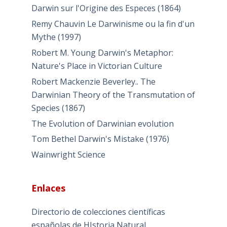
Darwin sur l'Origine des Especes (1864)
Remy Chauvin Le Darwinisme ou la fin d'un
Mythe (1997)
Robert M. Young Darwin's Metaphor:
Nature's Place in Victorian Culture
Robert Mackenzie Beverley.. The
Darwinian Theory of the Transmutation of
Species (1867)
The Evolution of Darwinian evolution
Tom Bethel Darwin's Mistake (1976)
Wainwright Science
Enlaces
Directorio de colecciones científicas
españolas de HIstoria Natural