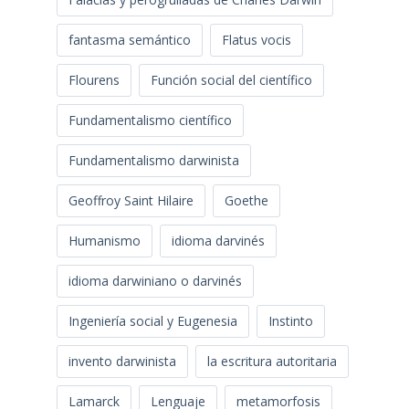
fantasma semántico
Flatus vocis
Flourens
Función social del científico
Fundamentalismo científico
Fundamentalismo darwinista
Geoffroy Saint Hilaire
Goethe
Humanismo
idioma darvinés
idioma darwiniano o darvinés
Ingeniería social y Eugenesia
Instinto
invento darwinista
la escritura autoritaria
Lamarck
Lenguaje
metamorfosis