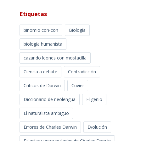
Etiquetas
binomio con-con
Biología
biología humanista
cazando leones con mostacilla
Ciencia a debate
Contradicción
Críticos de Darwin
Cuvier
Diccionario de neolengua
El genio
El naturalista ambiguo
Errores de Charles Darwin
Evolución
Falacias y perogrulladas de Charles Darwin