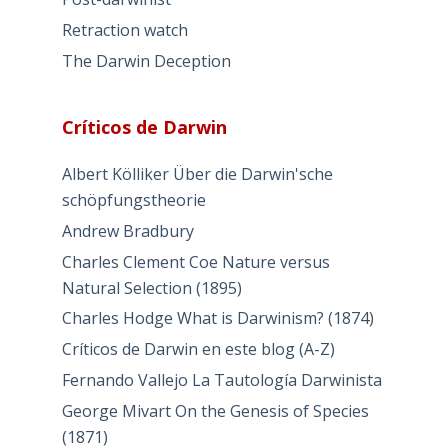
Retraction watch
The Darwin Deception
Críticos de Darwin
Albert Kölliker Über die Darwin'sche
schöpfungstheorie
Andrew Bradbury
Charles Clement Coe Nature versus
Natural Selection (1895)
Charles Hodge What is Darwinism? (1874)
Críticos de Darwin en este blog (A-Z)
Fernando Vallejo La Tautología Darwinista
George Mivart On the Genesis of Species
(1871)