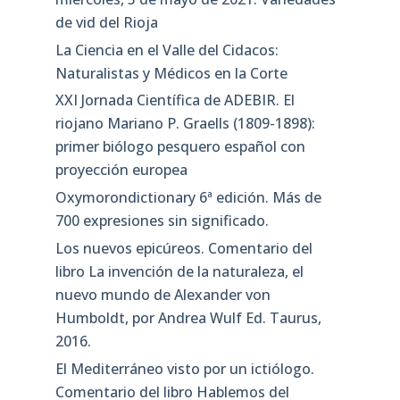
de vid del Rioja
La Ciencia en el Valle del Cidacos:
Naturalistas y Médicos en la Corte
XXI Jornada Científica de ADEBIR. El
riojano Mariano P. Graells (1809-1898):
primer biólogo pesquero español con
proyección europea
Oxymorondictionary 6ª edición. Más de
700 expresiones sin significado.
Los nuevos epicúreos. Comentario del
libro La invención de la naturaleza, el
nuevo mundo de Alexander von
Humboldt, por Andrea Wulf Ed. Taurus,
2016.
El Mediterráneo visto por un ictiólogo.
Comentario del libro Hablemos del