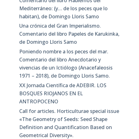
Comentario del libro Hablemos del
Mediterráneo: (y… de los peces que lo
habitan), de Domingo Lloris Samo
Una crónica del Gran Imperialismo.
Comentario del libro Papeles de Karukinka,
de Domingo Lloris Samo
Poniendo nombre a los peces del mar.
Comentario del libro Anecdotario y
vivencias de un Ictiólogo (Anacefaleosis
1971 – 2018), de Domingo Lloris Samo.
XX Jornada Científica de ADEBIR. LOS
BOSQUES RIOJANOS EN EL
ANTROPOCENO
Call for articles. Horticulturae special issue
«The Geometry of Seeds: Seed Shape
Definition and Quantification Based on
Geometrical Diversity»​.