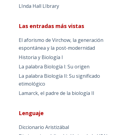
LInda Hall LIbrary
Las entradas más vistas
El aforismo de Virchow, la generación
espontánea y la post-modernidad
Historia y Biología I
La palabra Biología I: Su origen
La palabra Biología II: Su significado
etimológico
Lamarck, el padre de la biología II
Lenguaje
Diccionario Aristizábal