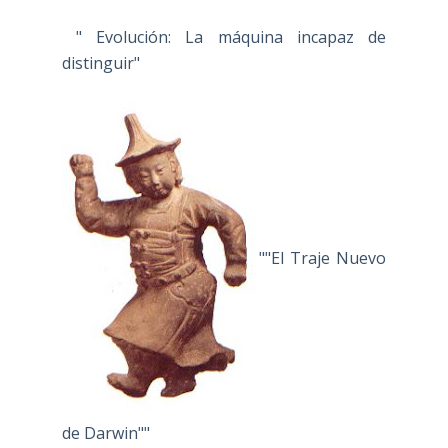
" Evolución: La máquina incapaz de
distinguir"
""El Traje Nuevo
de Darwin""