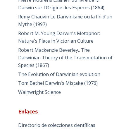
Pierre Flourens Examen du livre de M
Darwin sur l'Origine des Especes (1864)
Remy Chauvin Le Darwinisme ou la fin d'un
Mythe (1997)
Robert M. Young Darwin's Metaphor:
Nature's Place in Victorian Culture
Robert Mackenzie Beverley.. The
Darwinian Theory of the Transmutation of
Species (1867)
The Evolution of Darwinian evolution
Tom Bethel Darwin's Mistake (1976)
Wainwright Science
Enlaces
Directorio de colecciones científicas