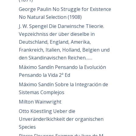
George Paulin No Struggle for Existence
No Natural Selection (1908)
J. W. Spengel Die Darwinsche Tlieorie.
Vepzeichniss der über dieselbe in
Deutschland, England, Amerika,
Frankreich, Italien, Holland, Belgien und
den Skandinavischen Reichen……
Máximo Sandín Pensando la Evolución
Pensando la Vida 2ª Ed
Máximo Sandín Sobre la Integración de
Sistemas Complejos
Milton Wainwright
Otto Köestling Ueber die
Unveränderlkichkeit der organischen
Species