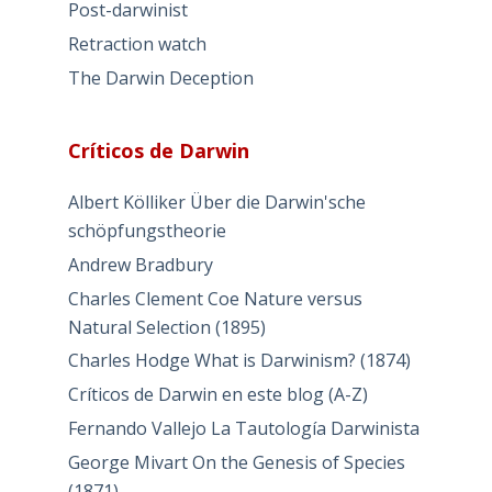
Post-darwinist
Retraction watch
The Darwin Deception
Críticos de Darwin
Albert Kölliker Über die Darwin'sche
schöpfungstheorie
Andrew Bradbury
Charles Clement Coe Nature versus
Natural Selection (1895)
Charles Hodge What is Darwinism? (1874)
Críticos de Darwin en este blog (A-Z)
Fernando Vallejo La Tautología Darwinista
George Mivart On the Genesis of Species
(1871)