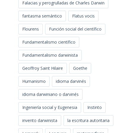
Falacias y perogrulladas de Charles Darwin
fantasma semántico
Flatus vocis
Flourens
Función social del científico
Fundamentalismo científico
Fundamentalismo darwinista
Geoffroy Saint Hilaire
Goethe
Humanismo
idioma darvinés
idioma darwiniano o darvinés
Ingeniería social y Eugenesia
Instinto
invento darwinista
la escritura autoritaria