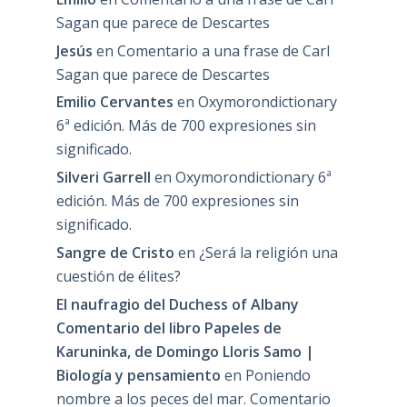
Sagan que parece de Descartes
Jesús
en
Comentario a una frase de Carl
Sagan que parece de Descartes
Emilio Cervantes
en
Oxymorondictionary
6ª edición. Más de 700 expresiones sin
significado.
Silveri Garrell
en
Oxymorondictionary 6ª
edición. Más de 700 expresiones sin
significado.
Sangre de Cristo
en
¿Será la religión una
cuestión de élites?
El naufragio del Duchess of Albany
Comentario del libro Papeles de
Karuninka, de Domingo Lloris Samo |
Biología y pensamiento
en
Poniendo
nombre a los peces del mar. Comentario