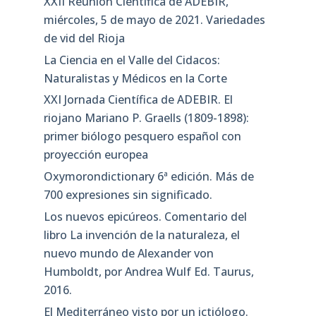
XXII Reunión Científica de ADEBIR,
miércoles, 5 de mayo de 2021. Variedades
de vid del Rioja
La Ciencia en el Valle del Cidacos:
Naturalistas y Médicos en la Corte
XXI Jornada Científica de ADEBIR. El
riojano Mariano P. Graells (1809-1898):
primer biólogo pesquero español con
proyección europea
Oxymorondictionary 6ª edición. Más de
700 expresiones sin significado.
Los nuevos epicúreos. Comentario del
libro La invención de la naturaleza, el
nuevo mundo de Alexander von
Humboldt, por Andrea Wulf Ed. Taurus,
2016.
El Mediterráneo visto por un ictiólogo.