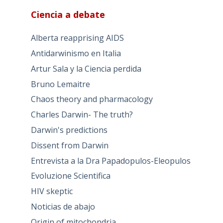
Ciencia a debate
Alberta reapprising AIDS
Antidarwinismo en Italia
Artur Sala y la Ciencia perdida
Bruno Lemaitre
Chaos theory and pharmacology
Charles Darwin- The truth?
Darwin's predictions
Dissent from Darwin
Entrevista a la Dra Papadopulos-Eleopulos
Evoluzione Scientifica
HIV skeptic
Noticias de abajo
Origin of mitochondria