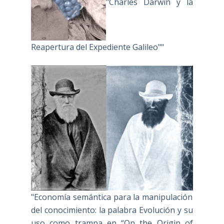
"Charles Darwin y la
Reapertura del Expediente Galileo""
"Economía semántica para la manipulación
del conocimiento: la palabra Evolución y su
uso como trampa en “On the Origin of