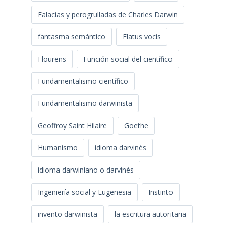
Falacias y perogrulladas de Charles Darwin
fantasma semántico
Flatus vocis
Flourens
Función social del científico
Fundamentalismo científico
Fundamentalismo darwinista
Geoffroy Saint Hilaire
Goethe
Humanismo
idioma darvinés
idioma darwiniano o darvinés
Ingeniería social y Eugenesia
Instinto
invento darwinista
la escritura autoritaria