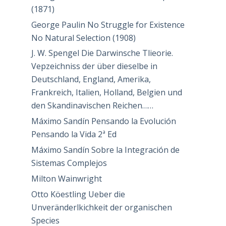
(1871)
George Paulin No Struggle for Existence
No Natural Selection (1908)
J. W. Spengel Die Darwinsche Tlieorie.
Vepzeichniss der über dieselbe in
Deutschland, England, Amerika,
Frankreich, Italien, Holland, Belgien und
den Skandinavischen Reichen……
Máximo Sandín Pensando la Evolución
Pensando la Vida 2ª Ed
Máximo Sandín Sobre la Integración de
Sistemas Complejos
Milton Wainwright
Otto Köestling Ueber die
Unveränderlkichkeit der organischen
Species