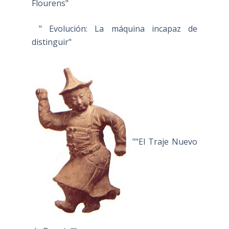
Flourens"
" Evolución: La máquina incapaz de
distinguir"
""El Traje Nuevo