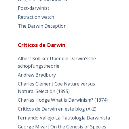
Post-darwinist
Retraction watch
The Darwin Deception
Críticos de Darwin
Albert Kölliker Über die Darwin'sche
schöpfungstheorie
Andrew Bradbury
Charles Clement Coe Nature versus
Natural Selection (1895)
Charles Hodge What is Darwinism? (1874)
Críticos de Darwin en este blog (A-Z)
Fernando Vallejo La Tautología Darwinista
George Mivart On the Genesis of Species