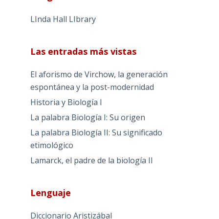
LInda Hall LIbrary
Las entradas más vistas
El aforismo de Virchow, la generación
espontánea y la post-modernidad
Historia y Biología I
La palabra Biología I: Su origen
La palabra Biología II: Su significado
etimológico
Lamarck, el padre de la biología II
Lenguaje
Diccionario Aristizábal