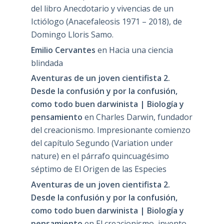
del libro Anecdotario y vivencias de un
Ictiólogo (Anacefaleosis 1971 – 2018), de
Domingo Lloris Samo.
Emilio Cervantes
en
Hacia una ciencia
blindada
Aventuras de un joven cientifista 2.
Desde la confusión y por la confusión,
como todo buen darwinista | Biología y
pensamiento
en
Charles Darwin, fundador
del creacionismo. Impresionante comienzo
del capítulo Segundo (Variation under
nature) en el párrafo quincuagésimo
séptimo de El Origen de las Especies
Aventuras de un joven cientifista 2.
Desde la confusión y por la confusión,
como todo buen darwinista | Biología y
pensamiento
en
El creacionismo, invento