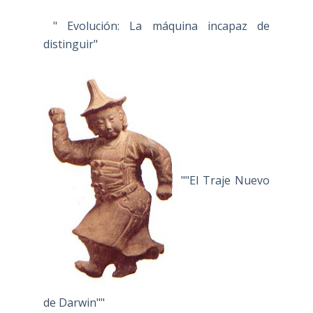
" Evolución: La máquina incapaz de
distinguir"
""El Traje Nuevo
de Darwin""