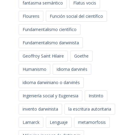
fantasma semántico
Flatus vocis
Flourens
Función social del científico
Fundamentalismo científico
Fundamentalismo darwinista
Geoffroy Saint Hilaire
Goethe
Humanismo
idioma darvinés
idioma darwiniano o darvinés
Ingeniería social y Eugenesia
Instinto
invento darwinista
la escritura autoritaria
Lamarck
Lenguaje
metamorfosis