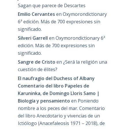
Sagan que parece de Descartes
Emilio Cervantes
en
Oxymorondictionary
6ª edición. Más de 700 expresiones sin
significado.
Silveri Garrell
en
Oxymorondictionary 6ª
edición. Más de 700 expresiones sin
significado.
Sangre de Cristo
en
¿Será la religión una
cuestión de élites?
El naufragio del Duchess of Albany
Comentario del libro Papeles de
Karuninka, de Domingo Lloris Samo |
Biología y pensamiento
en
Poniendo
nombre a los peces del mar. Comentario
del libro Anecdotario y vivencias de un
Ictiólogo (Anacefaleosis 1971 – 2018), de