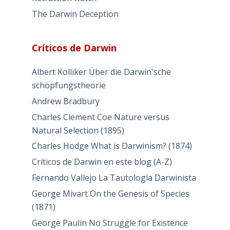
The Darwin Deception
Críticos de Darwin
Albert Kölliker Über die Darwin'sche
schöpfungstheorie
Andrew Bradbury
Charles Clement Coe Nature versus
Natural Selection (1895)
Charles Hodge What is Darwinism? (1874)
Críticos de Darwin en este blog (A-Z)
Fernando Vallejo La Tautología Darwinista
George Mivart On the Genesis of Species
(1871)
George Paulin No Struggle for Existence