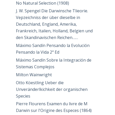
No Natural Selection (1908)
J. W. Spengel Die Darwinsche Tlieorie.
Vepzeichniss der über dieselbe in
Deutschland, England, Amerika,
Frankreich, Italien, Holland, Belgien und
den Skandinavischen Reichen……
Máximo Sandín Pensando la Evolución
Pensando la Vida 2ª Ed
Máximo Sandín Sobre la Integración de
Sistemas Complejos
Milton Wainwright
Otto Köestling Ueber die
Unveränderlkichkeit der organischen
Species
Pierre Flourens Examen du livre de M
Darwin sur l'Origine des Especes (1864)