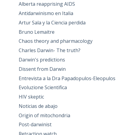
Alberta reapprising AIDS
Antidarwinismo en Italia
Artur Sala y la Ciencia perdida
Bruno Lemaitre
Chaos theory and pharmacology
Charles Darwin- The truth?
Darwin's predictions
Dissent from Darwin
Entrevista a la Dra Papadopulos-Eleopulos
Evoluzione Scientifica
HIV skeptic
Noticias de abajo
Origin of mitochondria
Post-darwinist
Retraction watch