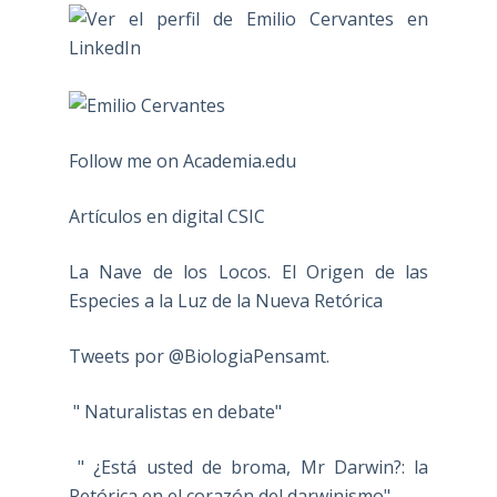
Follow me on Academia.edu
Artículos en digital CSIC
La Nave de los Locos. El Origen de las
Especies a la Luz de la Nueva Retórica
Tweets por @BiologiaPensamt.
" Naturalistas en debate"
" ¿Está usted de broma, Mr Darwin?: la
Retórica en el corazón del darwinismo"