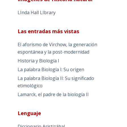
LInda Hall LIbrary
Las entradas más vistas
El aforismo de Virchow, la generación
espontánea y la post-modernidad
Historia y Biología I
La palabra Biología I: Su origen
La palabra Biología II: Su significado
etimológico
Lamarck, el padre de la biología II
Lenguaje
Diccionario Aristizábal