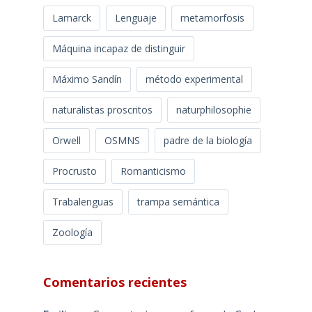
Lamarck
Lenguaje
metamorfosis
Máquina incapaz de distinguir
Máximo Sandín
método experimental
naturalistas proscritos
naturphilosophie
Orwell
OSMNS
padre de la biología
Procrusto
Romanticismo
Trabalenguas
trampa semántica
Zoología
Comentarios recientes