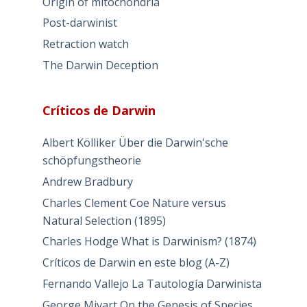
Origin of mitochondria
Post-darwinist
Retraction watch
The Darwin Deception
Críticos de Darwin
Albert Kölliker Über die Darwin'sche
schöpfungstheorie
Andrew Bradbury
Charles Clement Coe Nature versus
Natural Selection (1895)
Charles Hodge What is Darwinism? (1874)
Críticos de Darwin en este blog (A-Z)
Fernando Vallejo La Tautología Darwinista
George Mivart On the Genesis of Species