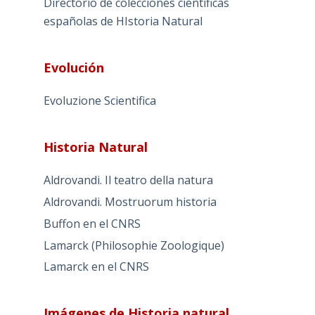
Directorio de colecciones científicas
españolas de HIstoria Natural
Evolución
Evoluzione Scientifica
Historia Natural
Aldrovandi. Il teatro della natura
Aldrovandi. Mostruorum historia
Buffon en el CNRS
Lamarck (Philosophie Zoologique)
Lamarck en el CNRS
Imágenes de Historia natural