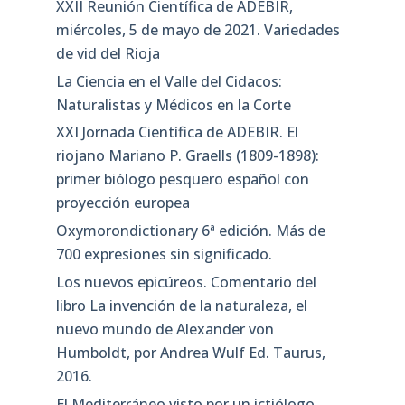
XXII Reunión Científica de ADEBIR,
miércoles, 5 de mayo de 2021. Variedades
de vid del Rioja
La Ciencia en el Valle del Cidacos:
Naturalistas y Médicos en la Corte
XXI Jornada Científica de ADEBIR. El
riojano Mariano P. Graells (1809-1898):
primer biólogo pesquero español con
proyección europea
Oxymorondictionary 6ª edición. Más de
700 expresiones sin significado.
Los nuevos epicúreos. Comentario del
libro La invención de la naturaleza, el
nuevo mundo de Alexander von
Humboldt, por Andrea Wulf Ed. Taurus,
2016.
El Mediterráneo visto por un ictiólogo.