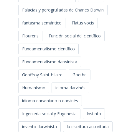
Falacias y perogrulladas de Charles Darwin
fantasma semántico
Flatus vocis
Flourens
Función social del científico
Fundamentalismo científico
Fundamentalismo darwinista
Geoffroy Saint Hilaire
Goethe
Humanismo
idioma darvinés
idioma darwiniano o darvinés
Ingeniería social y Eugenesia
Instinto
invento darwinista
la escritura autoritaria