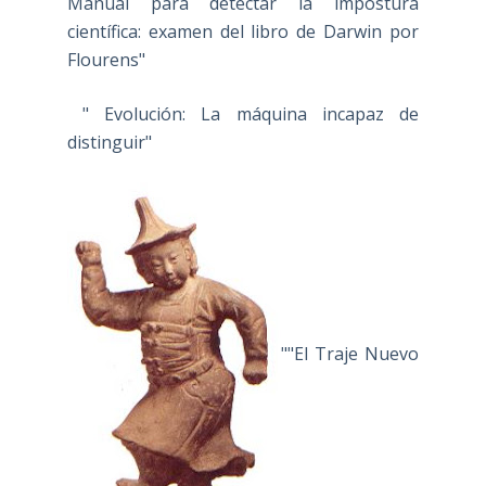
Manual para detectar la impostura
científica: examen del libro de Darwin por
Flourens"
" Evolución: La máquina incapaz de
distinguir"
""El Traje Nuevo