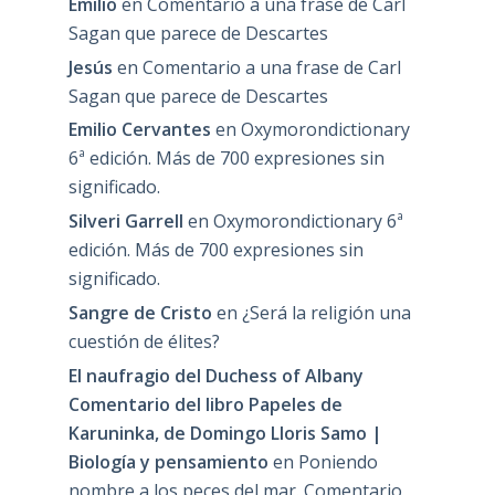
Emilio
en
Comentario a una frase de Carl
Sagan que parece de Descartes
Jesús
en
Comentario a una frase de Carl
Sagan que parece de Descartes
Emilio Cervantes
en
Oxymorondictionary
6ª edición. Más de 700 expresiones sin
significado.
Silveri Garrell
en
Oxymorondictionary 6ª
edición. Más de 700 expresiones sin
significado.
Sangre de Cristo
en
¿Será la religión una
cuestión de élites?
El naufragio del Duchess of Albany
Comentario del libro Papeles de
Karuninka, de Domingo Lloris Samo |
Biología y pensamiento
en
Poniendo
nombre a los peces del mar. Comentario