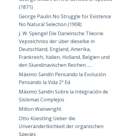
(1871)
George Paulin No Struggle for Existence
No Natural Selection (1908)
J. W. Spengel Die Darwinsche Tlieorie.
Vepzeichniss der über dieselbe in
Deutschland, England, Amerika,
Frankreich, Italien, Holland, Belgien und
den Skandinavischen Reichen……
Máximo Sandín Pensando la Evolución
Pensando la Vida 2ª Ed
Máximo Sandín Sobre la Integración de
Sistemas Complejos
Milton Wainwright
Otto Köestling Ueber die
Unveränderlkichkeit der organischen
Species