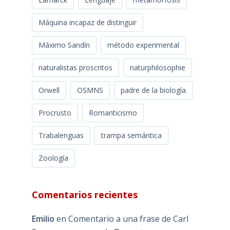
Máquina incapaz de distinguir
Máximo Sandín
método experimental
naturalistas proscritos
naturphilosophie
Orwell
OSMNS
padre de la biología
Procrusto
Romanticismo
Trabalenguas
trampa semántica
Zoología
Comentarios recientes
Emilio
en
Comentario a una frase de Carl