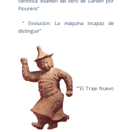
científica: examen del libro de Darwin por
Flourens"
" Evolución: La máquina incapaz de
distinguir"
""El Traje Nuevo