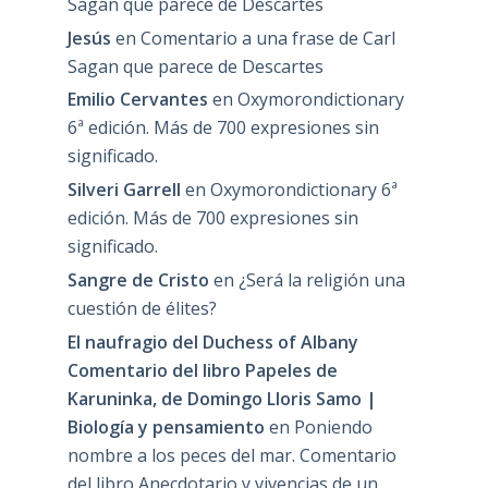
Sagan que parece de Descartes
Jesús
en
Comentario a una frase de Carl
Sagan que parece de Descartes
Emilio Cervantes
en
Oxymorondictionary
6ª edición. Más de 700 expresiones sin
significado.
Silveri Garrell
en
Oxymorondictionary 6ª
edición. Más de 700 expresiones sin
significado.
Sangre de Cristo
en
¿Será la religión una
cuestión de élites?
El naufragio del Duchess of Albany
Comentario del libro Papeles de
Karuninka, de Domingo Lloris Samo |
Biología y pensamiento
en
Poniendo
nombre a los peces del mar. Comentario
del libro Anecdotario y vivencias de un