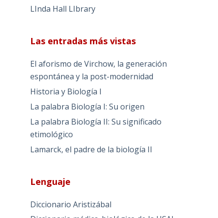
LInda Hall LIbrary
Las entradas más vistas
El aforismo de Virchow, la generación
espontánea y la post-modernidad
Historia y Biología I
La palabra Biología I: Su origen
La palabra Biología II: Su significado
etimológico
Lamarck, el padre de la biología II
Lenguaje
Diccionario Aristizábal