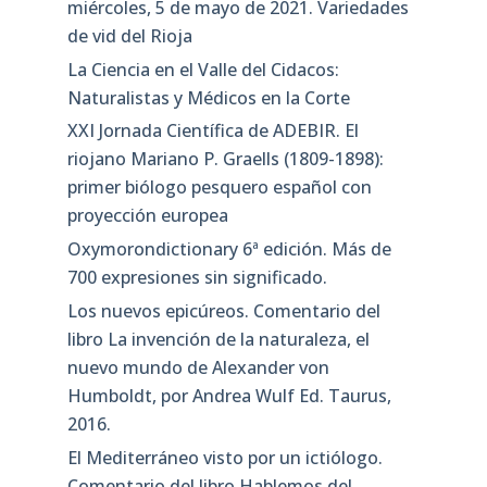
miércoles, 5 de mayo de 2021. Variedades
de vid del Rioja
La Ciencia en el Valle del Cidacos:
Naturalistas y Médicos en la Corte
XXI Jornada Científica de ADEBIR. El
riojano Mariano P. Graells (1809-1898):
primer biólogo pesquero español con
proyección europea
Oxymorondictionary 6ª edición. Más de
700 expresiones sin significado.
Los nuevos epicúreos. Comentario del
libro La invención de la naturaleza, el
nuevo mundo de Alexander von
Humboldt, por Andrea Wulf Ed. Taurus,
2016.
El Mediterráneo visto por un ictiólogo.
Comentario del libro Hablemos del