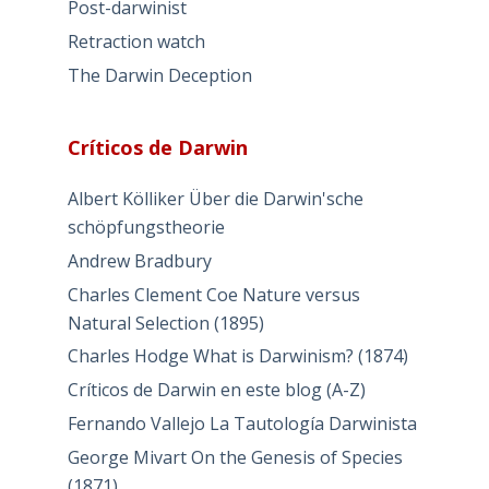
Post-darwinist
Retraction watch
The Darwin Deception
Críticos de Darwin
Albert Kölliker Über die Darwin'sche
schöpfungstheorie
Andrew Bradbury
Charles Clement Coe Nature versus
Natural Selection (1895)
Charles Hodge What is Darwinism? (1874)
Críticos de Darwin en este blog (A-Z)
Fernando Vallejo La Tautología Darwinista
George Mivart On the Genesis of Species
(1871)