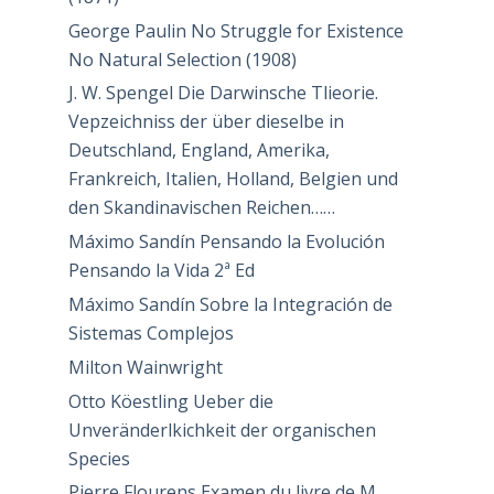
George Paulin No Struggle for Existence
No Natural Selection (1908)
J. W. Spengel Die Darwinsche Tlieorie.
Vepzeichniss der über dieselbe in
Deutschland, England, Amerika,
Frankreich, Italien, Holland, Belgien und
den Skandinavischen Reichen……
Máximo Sandín Pensando la Evolución
Pensando la Vida 2ª Ed
Máximo Sandín Sobre la Integración de
Sistemas Complejos
Milton Wainwright
Otto Köestling Ueber die
Unveränderlkichkeit der organischen
Species
Pierre Flourens Examen du livre de M