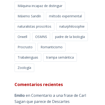
Máquina incapaz de distinguir
Máximo Sandín
método experimental
naturalistas proscritos
naturphilosophie
Orwell
OSMNS
padre de la biología
Procrusto
Romanticismo
Trabalenguas
trampa semántica
Zoología
Comentarios recientes
Emilio
en
Comentario a una frase de Carl
Sagan que parece de Descartes