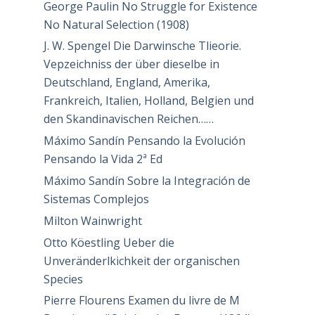
George Paulin No Struggle for Existence
No Natural Selection (1908)
J. W. Spengel Die Darwinsche Tlieorie.
Vepzeichniss der über dieselbe in
Deutschland, England, Amerika,
Frankreich, Italien, Holland, Belgien und
den Skandinavischen Reichen……
Máximo Sandín Pensando la Evolución
Pensando la Vida 2ª Ed
Máximo Sandín Sobre la Integración de
Sistemas Complejos
Milton Wainwright
Otto Köestling Ueber die
Unveränderlkichkeit der organischen
Species
Pierre Flourens Examen du livre de M