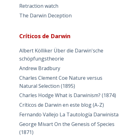
Retraction watch
The Darwin Deception
Críticos de Darwin
Albert Kölliker Über die Darwin'sche
schöpfungstheorie
Andrew Bradbury
Charles Clement Coe Nature versus
Natural Selection (1895)
Charles Hodge What is Darwinism? (1874)
Críticos de Darwin en este blog (A-Z)
Fernando Vallejo La Tautología Darwinista
George Mivart On the Genesis of Species
(1871)