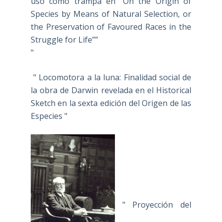
uso como trampa en “On the Origin of
Species by Means of Natural Selection, or
the Preservation of Favoured Races in the
Struggle for Life””
"
" Locomotora a la luna: Finalidad social de
la obra de Darwin revelada en el Historical
Sketch en la sexta edición del Origen de las
Especies "
" Proyección del