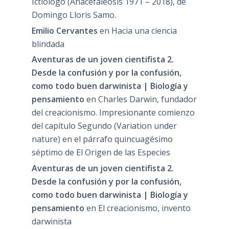
Ictiólogo (Anacefaleosis 1971 – 2018), de
Domingo Lloris Samo.
Emilio Cervantes
en
Hacia una ciencia
blindada
Aventuras de un joven cientifista 2.
Desde la confusión y por la confusión,
como todo buen darwinista | Biología y
pensamiento
en
Charles Darwin, fundador
del creacionismo. Impresionante comienzo
del capítulo Segundo (Variation under
nature) en el párrafo quincuagésimo
séptimo de El Origen de las Especies
Aventuras de un joven cientifista 2.
Desde la confusión y por la confusión,
como todo buen darwinista | Biología y
pensamiento
en
El creacionismo, invento
darwinista