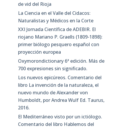
de vid del Rioja
La Ciencia en el Valle del Cidacos:
Naturalistas y Médicos en la Corte
XXI Jornada Científica de ADEBIR. El
riojano Mariano P. Graells (1809-1898):
primer biólogo pesquero español con
proyección europea
Oxymorondictionary 6ª edición. Más de
700 expresiones sin significado.
Los nuevos epicúreos. Comentario del
libro La invención de la naturaleza, el
nuevo mundo de Alexander von
Humboldt, por Andrea Wulf Ed. Taurus,
2016.
El Mediterráneo visto por un ictiólogo.
Comentario del libro Hablemos del