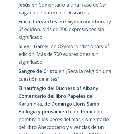
Jesús
en
Comentario a una frase de Carl
Sagan que parece de Descartes
Emilio Cervantes
en
Oxymorondictionary
6ª edición. Más de 700 expresiones sin
significado.
Silveri Garrell
en
Oxymorondictionary 6ª
edición. Más de 700 expresiones sin
significado.
Sangre de Cristo
en
¿Será la religión una
cuestión de élites?
El naufragio del Duchess of Albany
Comentario del libro Papeles de
Karuninka, de Domingo Lloris Samo |
Biología y pensamiento
en
Poniendo
nombre a los peces del mar. Comentario
del libro Anecdotario y vivencias de un