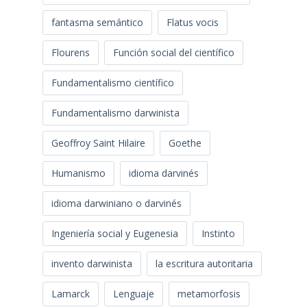
fantasma semántico
Flatus vocis
Flourens
Función social del científico
Fundamentalismo científico
Fundamentalismo darwinista
Geoffroy Saint Hilaire
Goethe
Humanismo
idioma darvinés
idioma darwiniano o darvinés
Ingeniería social y Eugenesia
Instinto
invento darwinista
la escritura autoritaria
Lamarck
Lenguaje
metamorfosis