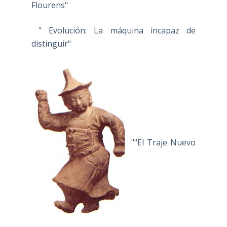
Flourens"
" Evolución: La máquina incapaz de
distinguir"
""El Traje Nuevo