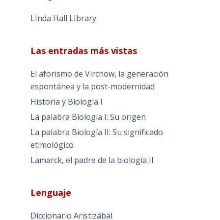
LInda Hall LIbrary
Las entradas más vistas
El aforismo de Virchow, la generación
espontánea y la post-modernidad
Historia y Biología I
La palabra Biología I: Su origen
La palabra Biología II: Su significado
etimológico
Lamarck, el padre de la biología II
Lenguaje
Diccionario Aristizábal