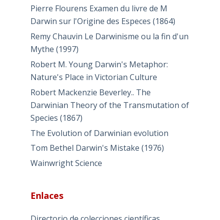
Pierre Flourens Examen du livre de M
Darwin sur l'Origine des Especes (1864)
Remy Chauvin Le Darwinisme ou la fin d'un
Mythe (1997)
Robert M. Young Darwin's Metaphor:
Nature's Place in Victorian Culture
Robert Mackenzie Beverley.. The
Darwinian Theory of the Transmutation of
Species (1867)
The Evolution of Darwinian evolution
Tom Bethel Darwin's Mistake (1976)
Wainwright Science
Enlaces
Directorio de colecciones científicas