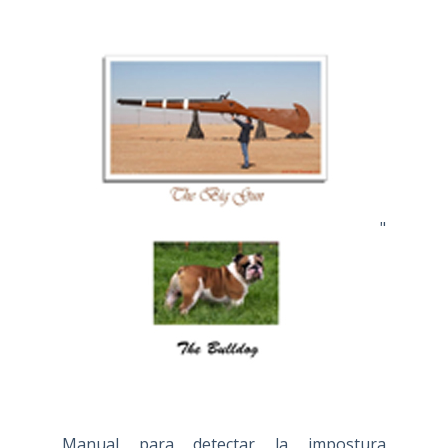
"
Manual para detectar la impostura