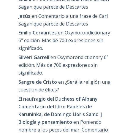
Sagan que parece de Descartes
Jesús
en
Comentario a una frase de Carl
Sagan que parece de Descartes
Emilio Cervantes
en
Oxymorondictionary
6ª edición. Más de 700 expresiones sin
significado.
Silveri Garrell
en
Oxymorondictionary 6ª
edición. Más de 700 expresiones sin
significado.
Sangre de Cristo
en
¿Será la religión una
cuestión de élites?
El naufragio del Duchess of Albany
Comentario del libro Papeles de
Karuninka, de Domingo Lloris Samo |
Biología y pensamiento
en
Poniendo
nombre a los peces del mar. Comentario