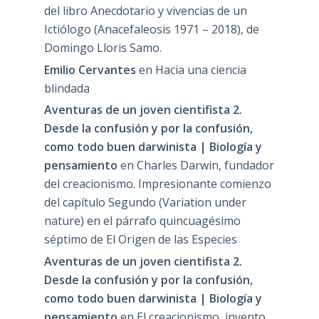
del libro Anecdotario y vivencias de un
Ictiólogo (Anacefaleosis 1971 – 2018), de
Domingo Lloris Samo.
Emilio Cervantes
en
Hacia una ciencia
blindada
Aventuras de un joven cientifista 2.
Desde la confusión y por la confusión,
como todo buen darwinista | Biología y
pensamiento
en
Charles Darwin, fundador
del creacionismo. Impresionante comienzo
del capítulo Segundo (Variation under
nature) en el párrafo quincuagésimo
séptimo de El Origen de las Especies
Aventuras de un joven cientifista 2.
Desde la confusión y por la confusión,
como todo buen darwinista | Biología y
pensamiento
en
El creacionismo, invento