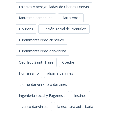
Falacias y perogrulladas de Charles Darwin
fantasma semántico
Flatus vocis
Flourens
Función social del científico
Fundamentalismo científico
Fundamentalismo darwinista
Geoffroy Saint Hilaire
Goethe
Humanismo
idioma darvinés
idioma darwiniano o darvinés
Ingeniería social y Eugenesia
Instinto
invento darwinista
la escritura autoritaria