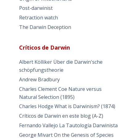
Post-darwinist
Retraction watch
The Darwin Deception
Críticos de Darwin
Albert Kölliker Über die Darwin'sche
schöpfungstheorie
Andrew Bradbury
Charles Clement Coe Nature versus
Natural Selection (1895)
Charles Hodge What is Darwinism? (1874)
Críticos de Darwin en este blog (A-Z)
Fernando Vallejo La Tautología Darwinista
George Mivart On the Genesis of Species