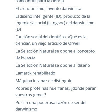
como inútil para la ciencia
El creacionismo, invento darwinista
El diseño inteligente (ID), producto de la
ingeniería social (I, Ingsoc) del darwinismo
(D)
Función social del científico: ¿Qué es la
ciencia?, un viejo artículo de Orwell
La Selección Natural se opone al concepto
de Especie
La Selección Natural se opone al diseño
Lamarck rehabilitado
Máquina incapaz de distinguir
Pobres proteínas huérfanas, ¿dónde paran
vuestros genes?
Por fin una poderosa razón de ser del
darwinismo