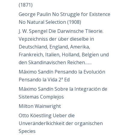
(1871)
George Paulin No Struggle for Existence
No Natural Selection (1908)
J. W. Spengel Die Darwinsche Tlieorie.
Vepzeichniss der über dieselbe in
Deutschland, England, Amerika,
Frankreich, Italien, Holland, Belgien und
den Skandinavischen Reichen……
Máximo Sandín Pensando la Evolución
Pensando la Vida 2ª Ed
Máximo Sandín Sobre la Integración de
Sistemas Complejos
Milton Wainwright
Otto Köestling Ueber die
Unveränderlkichkeit der organischen
Species