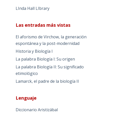
LInda Hall LIbrary
Las entradas más vistas
El aforismo de Virchow, la generación
espontánea y la post-modernidad
Historia y Biología I
La palabra Biología I: Su origen
La palabra Biología II: Su significado
etimológico
Lamarck, el padre de la biología II
Lenguaje
Diccionario Aristizábal