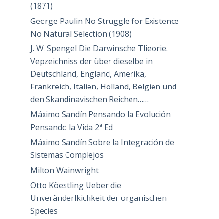
(1871)
George Paulin No Struggle for Existence
No Natural Selection (1908)
J. W. Spengel Die Darwinsche Tlieorie.
Vepzeichniss der über dieselbe in
Deutschland, England, Amerika,
Frankreich, Italien, Holland, Belgien und
den Skandinavischen Reichen……
Máximo Sandín Pensando la Evolución
Pensando la Vida 2ª Ed
Máximo Sandín Sobre la Integración de
Sistemas Complejos
Milton Wainwright
Otto Köestling Ueber die
Unveränderlkichkeit der organischen
Species