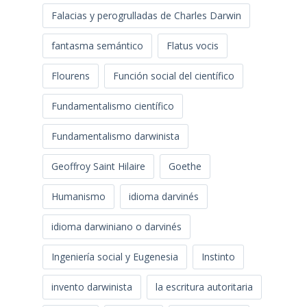
Falacias y perogrulladas de Charles Darwin
fantasma semántico
Flatus vocis
Flourens
Función social del científico
Fundamentalismo científico
Fundamentalismo darwinista
Geoffroy Saint Hilaire
Goethe
Humanismo
idioma darvinés
idioma darwiniano o darvinés
Ingeniería social y Eugenesia
Instinto
invento darwinista
la escritura autoritaria