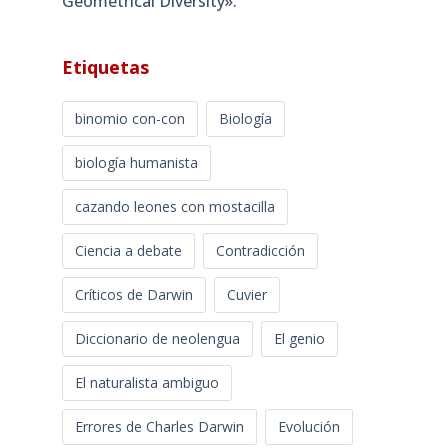
Geometrical Diversity»​.
Etiquetas
binomio con-con
Biología
biología humanista
cazando leones con mostacilla
Ciencia a debate
Contradicción
Críticos de Darwin
Cuvier
Diccionario de neolengua
El genio
El naturalista ambiguo
Errores de Charles Darwin
Evolución