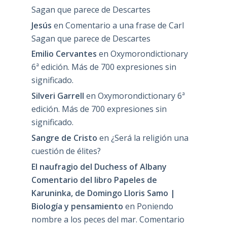
Sagan que parece de Descartes
Jesús
en
Comentario a una frase de Carl
Sagan que parece de Descartes
Emilio Cervantes
en
Oxymorondictionary
6ª edición. Más de 700 expresiones sin
significado.
Silveri Garrell
en
Oxymorondictionary 6ª
edición. Más de 700 expresiones sin
significado.
Sangre de Cristo
en
¿Será la religión una
cuestión de élites?
El naufragio del Duchess of Albany
Comentario del libro Papeles de
Karuninka, de Domingo Lloris Samo |
Biología y pensamiento
en
Poniendo
nombre a los peces del mar. Comentario