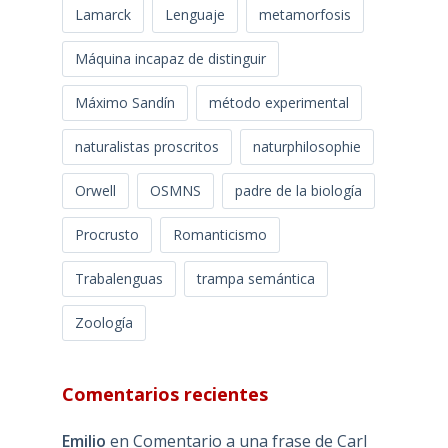
Lamarck
Lenguaje
metamorfosis
Máquina incapaz de distinguir
Máximo Sandín
método experimental
naturalistas proscritos
naturphilosophie
Orwell
OSMNS
padre de la biología
Procrusto
Romanticismo
Trabalenguas
trampa semántica
Zoología
Comentarios recientes
Emilio
en
Comentario a una frase de Carl