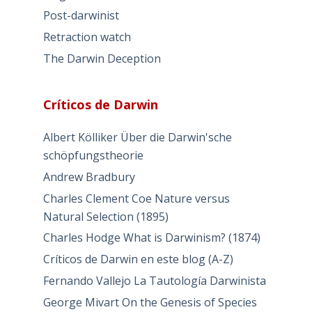
Post-darwinist
Retraction watch
The Darwin Deception
Críticos de Darwin
Albert Kölliker Über die Darwin'sche
schöpfungstheorie
Andrew Bradbury
Charles Clement Coe Nature versus
Natural Selection (1895)
Charles Hodge What is Darwinism? (1874)
Críticos de Darwin en este blog (A-Z)
Fernando Vallejo La Tautología Darwinista
George Mivart On the Genesis of Species