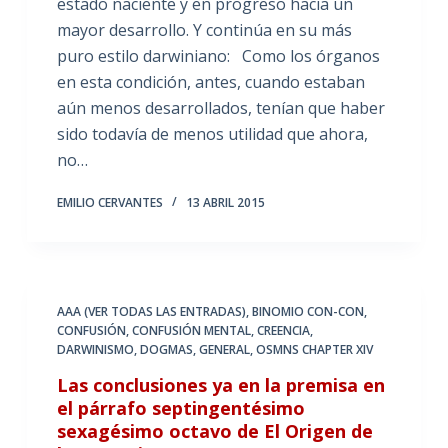
estado naciente y en progreso hacia un
mayor desarrollo. Y continúa en su más
puro estilo darwiniano: Como los órganos
en esta condición, antes, cuando estaban
aún menos desarrollados, tenían que haber
sido todavía de menos utilidad que ahora,
no…
EMILIO CERVANTES
13 ABRIL 2015
AAA (VER TODAS LAS ENTRADAS)
,
BINOMIO CON-CON
,
CONFUSIÓN
,
CONFUSIÓN MENTAL
,
CREENCIA
,
DARWINISMO
,
DOGMAS
,
GENERAL
,
OSMNS CHAPTER XIV
Las conclusiones ya en la premisa en
el párrafo septingentésimo
sexagésimo octavo de El Origen de