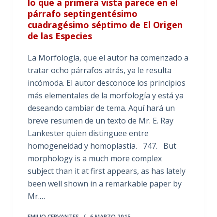
lo que a primera vista parece en el
párrafo septingentésimo
cuadragésimo séptimo de El Origen
de las Especies
La Morfología, que el autor ha comenzado a
tratar ocho párrafos atrás, ya le resulta
incómoda. El autor desconoce los principios
más elementales de la morfología y está ya
deseando cambiar de tema. Aquí hará un
breve resumen de un texto de Mr. E. Ray
Lankester quien distinguee entre
homogeneidad y homoplastia. 747. But
morphology is a much more complex
subject than it at first appears, as has lately
been well shown in a remarkable paper by
Mr.…
EMILIO CERVANTES
6 MARZO 2015