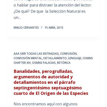
o hablar para distraer la atención del lector.
¿De qué? De que la Selección Natural es
un…
EMILIO CERVANTES
15 ABRIL 2015
AAA (VER TODAS LAS ENTRADAS)
,
CONFUSIÓN
,
CONFUSIÓN MENTAL
,
DETALLAMIENTO
,
LENGUAJE
,
OSMNS
CHAPTER XIV
,
OSMNS FALACIAS
,
RETÓRICA
Banalidades, perogrulladas,
argumentos de autoridad y
detallamientos en el párrafo
septingentésimo septuagésimo
cuarto de El Origen de las Especies
Nos encontramos aquí con algunos