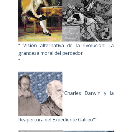
" Visión alternativa de la Evolución: La
grandeza moral del perdedor
"
"Charles Darwin y la
Reapertura del Expediente Galileo""