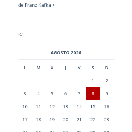
de Franz Kafka >
<a
AGOSTO 2026
L
M
X
J
V
S
D
1
2
3
4
5
6
7
8
9
10
11
12
13
14
15
16
17
18
19
20
21
22
23