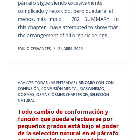
párrafo sigue siendo excesivamente
complicado y retorcido, pero quedaría, al
menos, más limpio. 782. SUMMARY. In
this chapter I have attempted to show that
the arrangement of all organic beings…
EMILIO CERVANTES
24 ABRIL 2015
AAA (VER TODAS LAS ENTRADAS)
,
BINOMIO CON-CON
,
CONFUSIÓN
,
CONFUSIÓN MENTAL
,
DARWINISMO
,
DOGMAS
,
OSMNS
,
OSMNS CHAPTER XIV
,
SELECCIÓN
NATURAL
Todo cambio de conformación y
función que pueda efectuarse por
pequeños grados está bajo el poder
de la selección natural en el párrafo