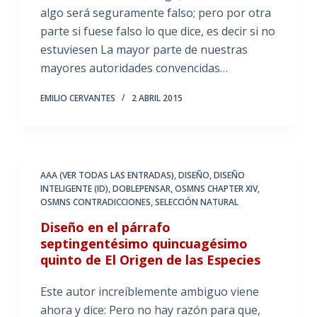
algo será seguramente falso; pero por otra
parte si fuese falso lo que dice, es decir si no
estuviesen La mayor parte de nuestras
mayores autoridades convencidas…
EMILIO CERVANTES
2 ABRIL 2015
AAA (VER TODAS LAS ENTRADAS)
,
DISEÑO
,
DISEÑO
INTELIGENTE (ID)
,
DOBLEPENSAR
,
OSMNS CHAPTER XIV
,
OSMNS CONTRADICCIONES
,
SELECCIÓN NATURAL
Diseño en el párrafo
septingentésimo quincuagésimo
quinto de El Origen de las Especies
Este autor increíblemente ambiguo viene
ahora y dice: Pero no hay razón para que,