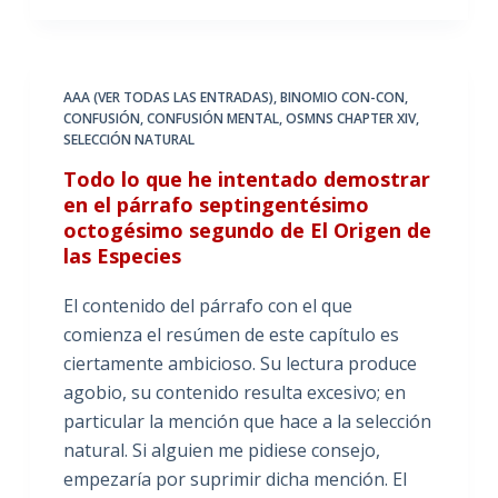
AAA (VER TODAS LAS ENTRADAS)
,
BINOMIO CON-CON
,
CONFUSIÓN
,
CONFUSIÓN MENTAL
,
OSMNS CHAPTER XIV
,
SELECCIÓN NATURAL
Todo lo que he intentado demostrar
en el párrafo septingentésimo
octogésimo segundo de El Origen de
las Especies
El contenido del párrafo con el que
comienza el resúmen de este capítulo es
ciertamente ambicioso. Su lectura produce
agobio, su contenido resulta excesivo; en
particular la mención que hace a la selección
natural. Si alguien me pidiese consejo,
empezaría por suprimir dicha mención. El