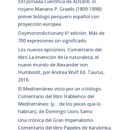
XXI Jornada Científica de ADEBIR. El
riojano Mariano P. Graells (1809-1898):
primer biólogo pesquero español con
proyección europea
Oxymorondictionary 6ª edición. Más de
700 expresiones sin significado.
Los nuevos epicúreos. Comentario del
libro La invención de la naturaleza, el
nuevo mundo de Alexander von
Humboldt, por Andrea Wulf Ed. Taurus,
2016.
El Mediterráneo visto por un ictiólogo.
Comentario del libro Hablemos del
Mediterráneo: (y… de los peces que lo
habitan), de Domingo Lloris Samo
Una crónica del Gran Imperialismo.
Comentario del libro Papeles de Karukinka,