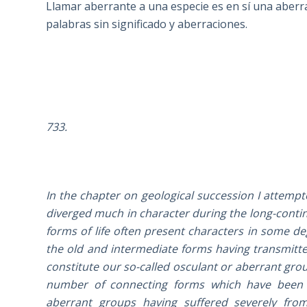
Llamar aberrante a una especie es en sí una aberra
palabras sin significado y aberraciones.
733.
In the chapter on geological succession I attempt
diverged much in character during the long-contin
forms of life often present characters in some d
the old and intermediate forms having transmitte
constitute our so-called osculant or aberrant gro
number of connecting forms which have been e
aberrant groups having suffered severely from