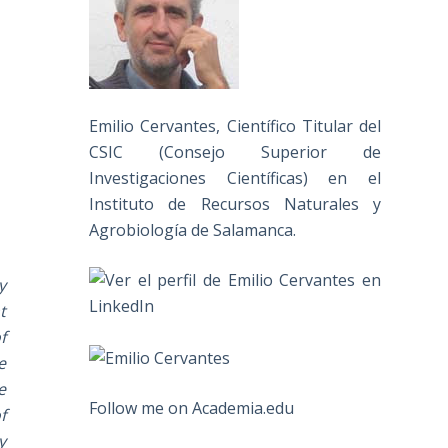
Emilio Cervantes, Científico Titular del
CSIC (Consejo Superior de
Investigaciones Científicas) en el
Instituto de Recursos Naturales y
Agrobiología de Salamanca.
y
t
f
e
e
Follow me on Academia.edu
f
y