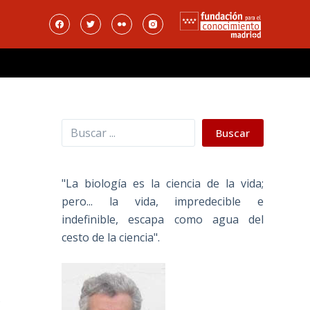
Buscar
Buscar
"La biología es la ciencia de la vida;
pero... la vida, impredecible e
indefinible, escapa como agua del
cesto de la ciencia".
.