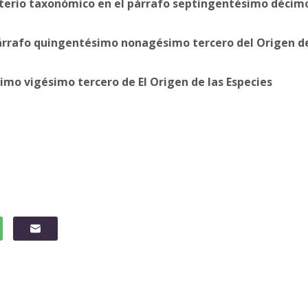
riterio taxonómico en el párrafo septingentésimo décim
párrafo quingentésimo nonagésimo tercero del Origen d
imo vigésimo tercero de El Origen de las Especies