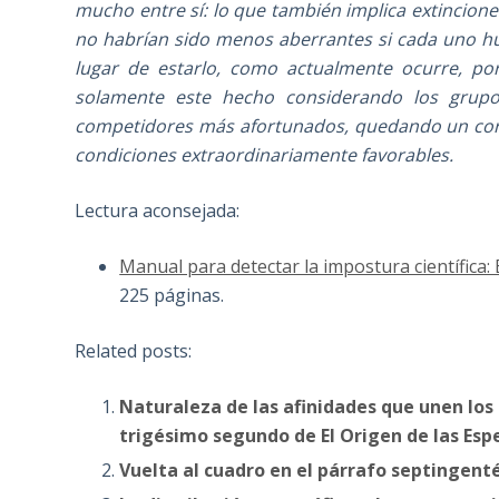
mucho entre sí: lo que también implica extincion
no habrían sido menos aberrantes si cada uno h
lugar de estarlo, como actualmente ocurre, por
solamente este hecho considerando los grup
competidores más afortunados, quedando un cor
condiciones extraordinariamente favorables.
Lectura aconsejada:
Manual para detectar la impostura científica:
225 páginas.
Related posts:
Naturaleza de las afinidades que unen los
trigésimo segundo de El Origen de las Esp
Vuelta al cuadro en el párrafo septingenté