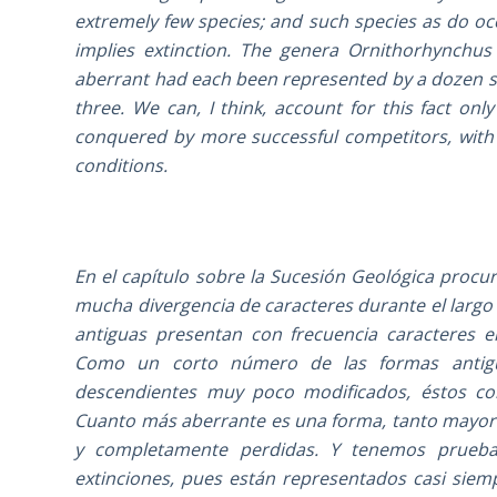
extremely few species; and such species as do occ
implies extinction. The genera Ornithorhynchus
aberrant had each been represented by a dozen spe
three. We can, I think, account for this fact o
conquered by more successful competitors, with
conditions.
En el capítulo sobre la Sucesión Geológica procu
mucha divergencia de caracteres durante el largo
antiguas presentan con frecuencia caracteres e
Como un corto número de las formas antigua
descendientes muy poco modificados, éstos con
Cuanto más aberrante es una forma, tanto mayor
y completamente perdidas. Y tenemos prueba
extinciones, pues están representados casi siem