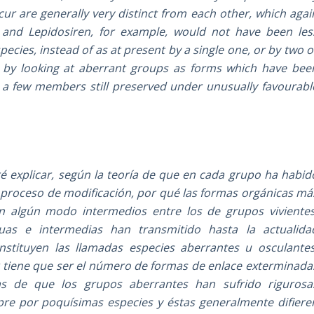
ur are generally very distinct from each other, which agai
 and Lepidosiren, for example, would not have been les
cies, instead of as at present by a single one, or by two o
nly by looking at aberrant groups as forms which have bee
 a few members still preserved under unusually favourabl
ré explicar, según la teoría de que en cada grupo ha habid
 proceso de modificación, por qué las formas orgánicas má
n algún modo intermedios entre los de grupos vivientes
s e intermedias han transmitido hasta la actualida
stituyen las llamadas especies aberrantes u osculantes
 tiene que ser el número de formas de enlace exterminada
s de que los grupos aberrantes han sufrido rigurosa
pre por poquísimas especies y éstas generalmente difiere