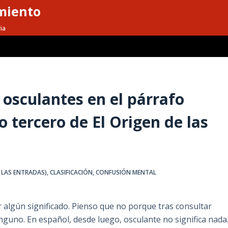
miento
ia
 osculantes en el párrafo
 tercero de El Origen de las
 LAS ENTRADAS)
,
CLASIFICACIÓN
,
CONFUSIÓN MENTAL
algún significado. Pienso que no porque tras consultar
inguno. En español, desde luego, osculante no significa nada