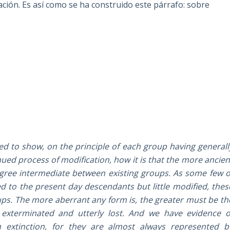
ción. Es así como se ha construido este párrafo: sobre
ed to show, on the principle of each group having generall
ued process of modification, how it is that the more ancien
egree intermediate between existing groups. As some few o
d to the present day descendants but little modified, thes
ups. The more aberrant any form is, the greater must be th
xterminated and utterly lost. And we have evidence o
 extinction, for they are almost always represented b