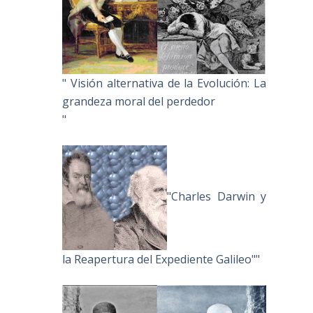
" Visión alternativa de la Evolución: La
grandeza moral del perdedor
"
"Charles Darwin y
la Reapertura del Expediente Galileo""