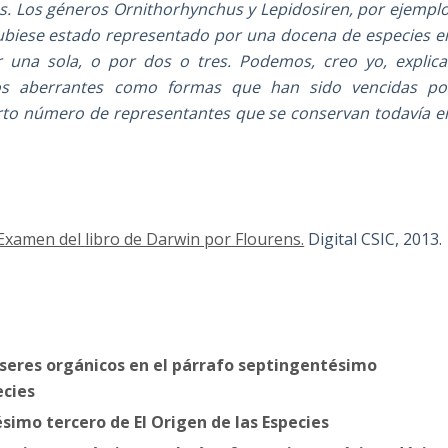
es. Los géneros Ornithorhynchus y Lepidosiren, por ejemplo
ubiese estado representado por una docena de especies e
 una sola, o por dos o tres. Podemos, creo yo, explica
os aberrantes como formas que han sido vencidas po
to número de representantes que se conservan todavía e
 Examen del libro de Darwin por Flourens.
Digital CSIC, 2013.
 seres orgánicos en el párrafo septingentésimo
ecies
simo tercero de El Origen de las Especies