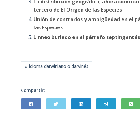
La distribución geográfica, ahora como c
tercero de El Origen de las Especies
Unión de contrarios y ambigüedad en el 
las Especies
Linneo burlado en el párrafo septingentés
# idioma darwiniano o darvinés
Compartir: