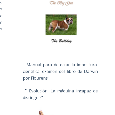
,
n
r
r
n
" Manual para detectar la impostura
científica: examen del libro de Darwin
por Flourens"
" Evolución: La máquina incapaz de
distinguir"