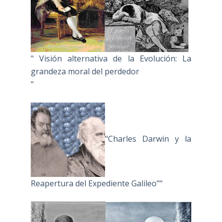
" Visión alternativa de la Evolución: La
grandeza moral del perdedor
"
"Charles Darwin y la
Reapertura del Expediente Galileo""