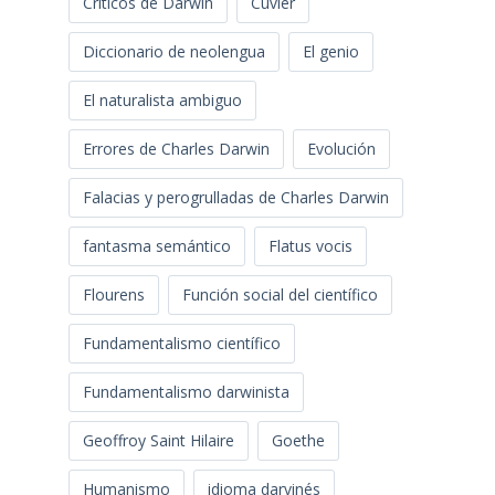
Críticos de Darwin
Cuvier
Diccionario de neolengua
El genio
El naturalista ambiguo
Errores de Charles Darwin
Evolución
Falacias y perogrulladas de Charles Darwin
fantasma semántico
Flatus vocis
Flourens
Función social del científico
Fundamentalismo científico
Fundamentalismo darwinista
Geoffroy Saint Hilaire
Goethe
Humanismo
idioma darvinés