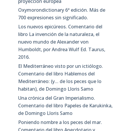
proyección europea
Oxymorondictionary 6ª edición. Más de
700 expresiones sin significado.
Los nuevos epicúreos. Comentario del
libro La invención de la naturaleza, el
nuevo mundo de Alexander von
Humboldt, por Andrea Wulf Ed. Taurus,
2016.
El Mediterráneo visto por un ictiólogo.
Comentario del libro Hablemos del
Mediterráneo: (y… de los peces que lo
habitan), de Domingo Lloris Samo
Una crónica del Gran Imperialismo.
Comentario del libro Papeles de Karukinka,
de Domingo Lloris Samo
Poniendo nombre a los peces del mar.
Comentario del libro Anecdotario y