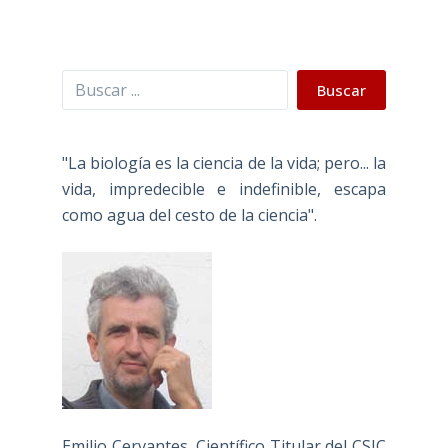
Buscar
Buscar
"La biología es la ciencia de la vida; pero... la
vida, impredecible e indefinible, escapa
como agua del cesto de la ciencia".
Emilio Cervantes, Científico Titular del CSIC