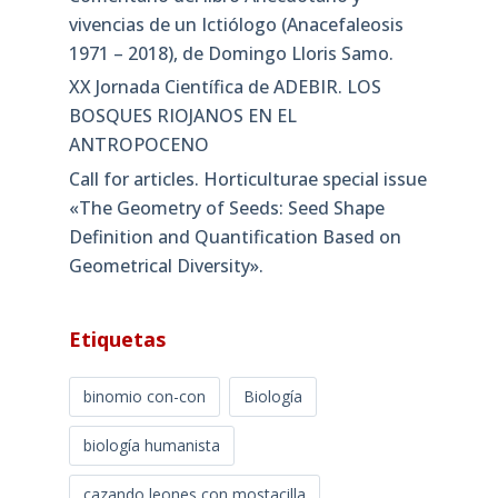
vivencias de un Ictiólogo (Anacefaleosis
1971 – 2018), de Domingo Lloris Samo.
XX Jornada Científica de ADEBIR. LOS
BOSQUES RIOJANOS EN EL
ANTROPOCENO
Call for articles. Horticulturae special issue
«The Geometry of Seeds: Seed Shape
Definition and Quantification Based on
Geometrical Diversity»​.
Etiquetas
binomio con-con
Biología
biología humanista
cazando leones con mostacilla