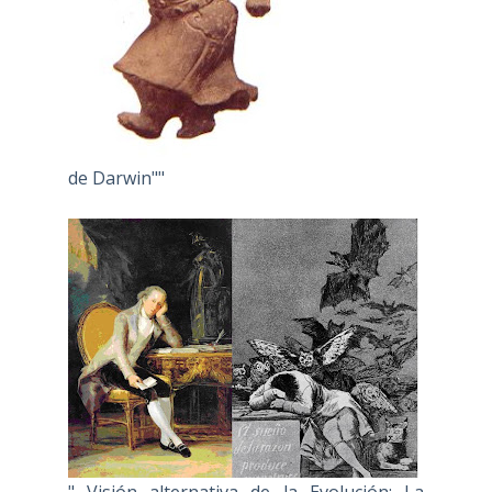
de Darwin""
" Visión alternativa de la Evolución: La