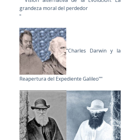
grandeza moral del perdedor
"
"Charles Darwin y la
Reapertura del Expediente Galileo""