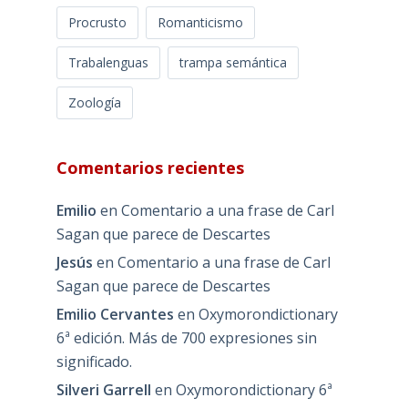
Procrusto
Romanticismo
Trabalenguas
trampa semántica
Zoología
Comentarios recientes
Emilio
en
Comentario a una frase de Carl
Sagan que parece de Descartes
Jesús
en
Comentario a una frase de Carl
Sagan que parece de Descartes
Emilio Cervantes
en
Oxymorondictionary
6ª edición. Más de 700 expresiones sin
significado.
Silveri Garrell
en
Oxymorondictionary 6ª