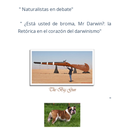
" Naturalistas en debate"
" ¿Está usted de broma, Mr Darwin?: la
Retórica en el corazón del darwinismo"
"