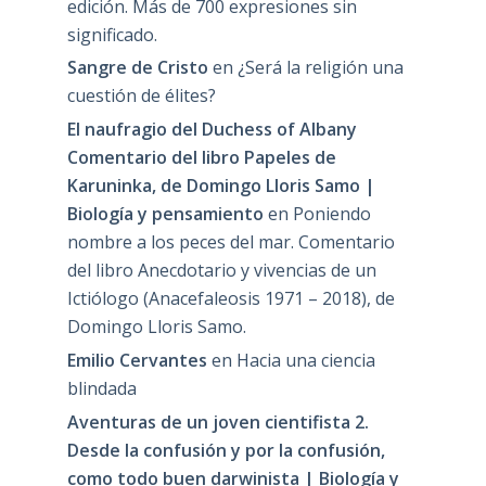
edición. Más de 700 expresiones sin
significado.
Sangre de Cristo
en
¿Será la religión una
cuestión de élites?
El naufragio del Duchess of Albany
Comentario del libro Papeles de
Karuninka, de Domingo Lloris Samo |
Biología y pensamiento
en
Poniendo
nombre a los peces del mar. Comentario
del libro Anecdotario y vivencias de un
Ictiólogo (Anacefaleosis 1971 – 2018), de
Domingo Lloris Samo.
Emilio Cervantes
en
Hacia una ciencia
blindada
Aventuras de un joven cientifista 2.
Desde la confusión y por la confusión,
como todo buen darwinista | Biología y